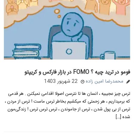
فومو در ترید چیه ؟ FOMO در بازار فارکس و کریپتو
محمدرضا امین زاده
22 شهریور 1403
ترس چیز عجیبیه ، انسان ها تا نترسن اصولا اقدامی نمیکنن . هر قدمی
که برمیداریم ، هر زحمتی که میکشیم بخاطر ترس ماست ! ترس از مردن ،
ترس از بی پول شدن ، ترس از جاموندن ، ترس ترس ترس ! زندگی‌مون
شده […]