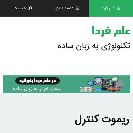
علم فردا
دسته بندی
جستجو
علم فردا
تکنولوژی به زبان ساده
ریموت کنترل