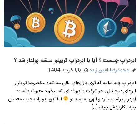
ایردراپ چیست ؟ آیا با ایردراپ کریپتو میشه پولدار شد ؟
محمدرضا امین زاده
06 خرداد 1404
ایردراپ چند سالیه که توی بازارهای مالی مد شده مخصوصا تو بازار
ارزهای دیجیتال . هر شرکت یا پروژه ای که میخواد معروف بشه یه
ایردراپ راه میندازه و الهی به امید تو
اما این ایردراپ چیه ، معنیش
چیه ، کاربردش چیه ، […]