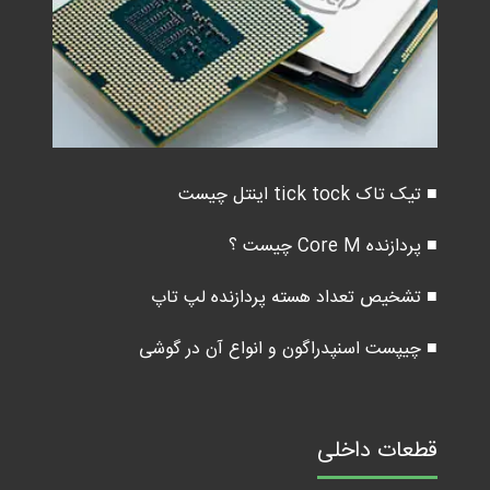
■ تیک تاک tick tock اینتل چیست
■ پردازنده Core M چیست ؟
■ تشخیص تعداد هسته پردازنده لپ تاپ
■ چیپست اسنپدراگون و انواع آن در گوشی
قطعات داخلی