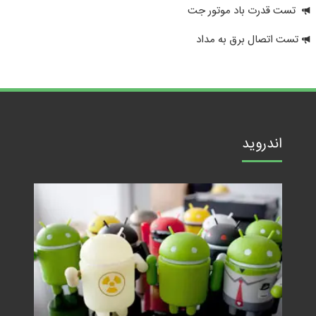
تست قدرت باد موتور جت
تست اتصال برق به مداد
اندروید