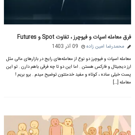
فرق معامله اسپات و فیوچرز ، تفاوت Spot و Futures
محمدرضا امین زاده
09 آذر 1403
معامله اسپات و فیوچرز دو نوع از معامله‌های رایج در بازارهای مالی مثل
ارز دیجیتال و فارکس هستن . اما این دو تا چه فرقی باهم دارن . تو این
پست خیلی ساده ، کوتاه و مفید خدمتتون توضیح میدم . برو بریم !
معامله […]