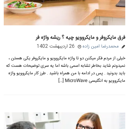
فرق مایکروفر و مایکروویو چیه ؟ ریشه واژه فر
محمدرضا امین زاده
26 اردیبهشت 1402
خیلی از مردم فکر میکنن دو تا واژه مایکروویو و مایکروفر یکی هستن ،
نمیدونم شاید بخاطر تشابه اسمی باشه اما یه سری توضیحات هست که
باید بدونید . پس در ادامه با من همراه باشید . طرز کار مایکروویو واژه
مایکروویو به انگلیسی MicroWave […]