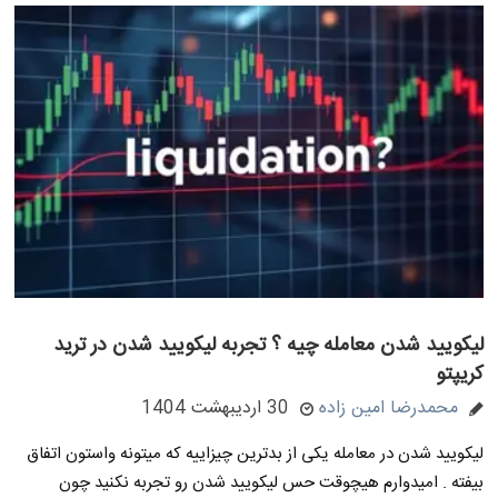
لیکویید شدن معامله چیه ؟ تجربه لیکویید شدن در ترید
کریپتو
محمدرضا امین زاده
30 اردیبهشت 1404
لیکویید شدن در معامله یکی از بدترین چیزاییه که میتونه واستون اتفاق
بیفته . امیدوارم هیچوقت حس لیکویید شدن رو تجربه نکنید چون