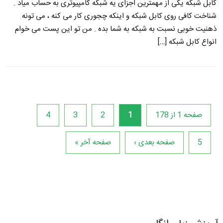
کابل شبکه یکی از مهمترین اجزای یه شبکه کامپیوتری به حساب میاد .
شناخت کافی روی کابل شبکه و اینکه چجوری کار می کنه ، می تونه
ذهنیت خوبی نسبت به شبکه به شما بده . من تو این پست می خوام
انواع کابل شبکه […]
صفحه 1 از 178
1
2
3
4
5
صفحه بعدی ›
صفحه آخر »