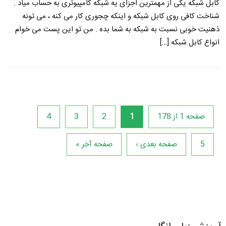
کابل شبکه یکی از مهمترین اجزای یه شبکه کامپیوتری به حساب میاد .
شناخت کافی روی کابل شبکه و اینکه چجوری کار می کنه ، می تونه
ذهنیت خوبی نسبت به شبکه به شما بده . من تو این پست می خوام
انواع کابل شبکه […]
صفحه 1 از 178
1
2
3
4
5
صفحه بعدی ›
صفحه آخر »