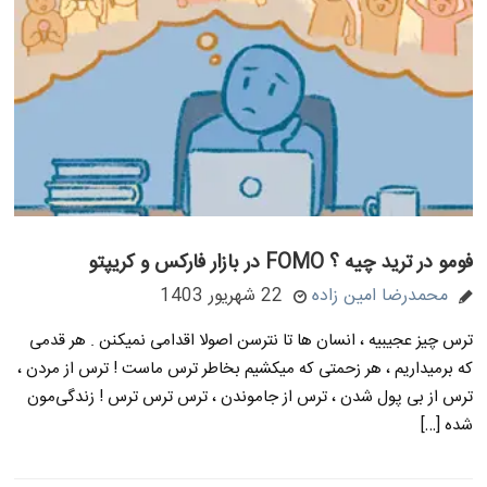
فومو در ترید چیه ؟ FOMO در بازار فارکس و کریپتو
محمدرضا امین زاده
22 شهریور 1403
ترس چیز عجیبیه ، انسان ها تا نترسن اصولا اقدامی نمیکنن . هر قدمی
که برمیداریم ، هر زحمتی که میکشیم بخاطر ترس ماست ! ترس از مردن ،
ترس از بی پول شدن ، ترس از جاموندن ، ترس ترس ترس ! زندگی‌مون
شده […]