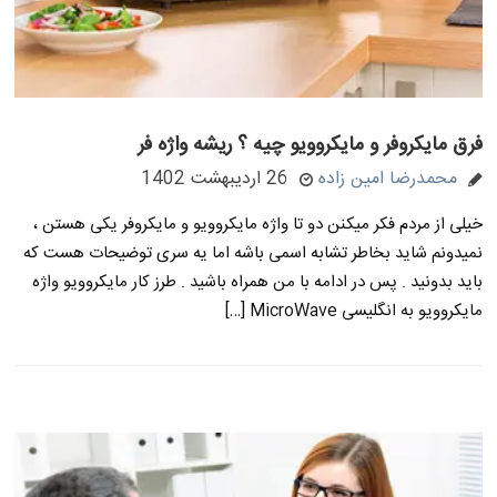
فرق مایکروفر و مایکروویو چیه ؟ ریشه واژه فر
محمدرضا امین زاده
26 اردیبهشت 1402
خیلی از مردم فکر میکنن دو تا واژه مایکروویو و مایکروفر یکی هستن ،
نمیدونم شاید بخاطر تشابه اسمی باشه اما یه سری توضیحات هست که
باید بدونید . پس در ادامه با من همراه باشید . طرز کار مایکروویو واژه
مایکروویو به انگلیسی MicroWave […]