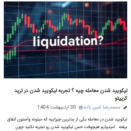
لیکویید شدن معامله چیه ؟ تجربه لیکویید شدن در ترید
کریپتو
محمدرضا امین زاده
30 اردیبهشت 1404
لیکویید شدن در معامله یکی از بدترین چیزاییه که میتونه واستون اتفاق
بیفته . امیدوارم هیچوقت حس لیکویید شدن رو تجربه نکنید چون