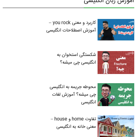
آموزش زبان انگلیسی
کاربرد و معنی you rock –
آموزش اصطلاحات انگلیسی
شکستگی استخوان به
انگلیسی چی میشه؟
محوطه جریمه به انگلیسی
چی میشه؟ آموزش لغات
انگلیسی
تفاوت home و house –
معنی خانه به انگلیسی