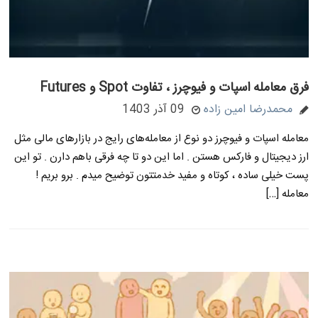
فرق معامله اسپات و فیوچرز ، تفاوت Spot و Futures
محمدرضا امین زاده
09 آذر 1403
معامله اسپات و فیوچرز دو نوع از معامله‌های رایج در بازارهای مالی مثل
ارز دیجیتال و فارکس هستن . اما این دو تا چه فرقی باهم دارن . تو این
پست خیلی ساده ، کوتاه و مفید خدمتتون توضیح میدم . برو بریم !
معامله […]