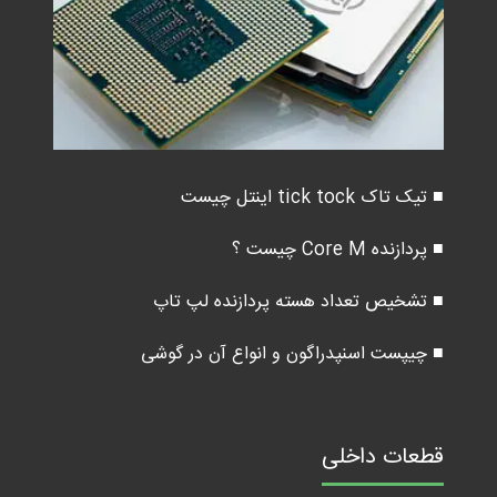
■ تیک تاک tick tock اینتل چیست
■ پردازنده Core M چیست ؟
■ تشخیص تعداد هسته پردازنده لپ تاپ
■ چیپست اسنپدراگون و انواع آن در گوشی
قطعات داخلی