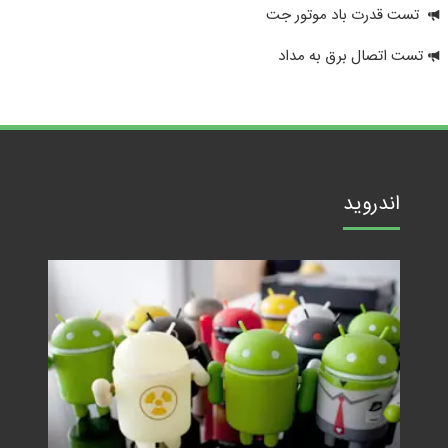
تست قدرت باد موتور جت
تست اتصال برق به مداد
اندروید