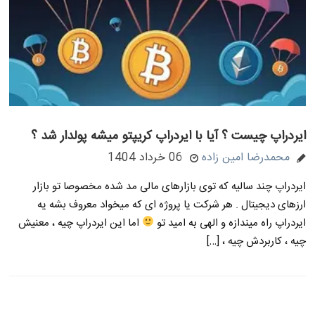
ایردراپ چیست ؟ آیا با ایردراپ کریپتو میشه پولدار شد ؟
محمدرضا امین زاده
06 خرداد 1404
ایردراپ چند سالیه که توی بازارهای مالی مد شده مخصوصا تو بازار
ارزهای دیجیتال . هر شرکت یا پروژه ای که میخواد معروف بشه یه
ایردراپ راه میندازه و الهی به امید تو
اما این ایردراپ چیه ، معنیش
چیه ، کاربردش چیه ، […]