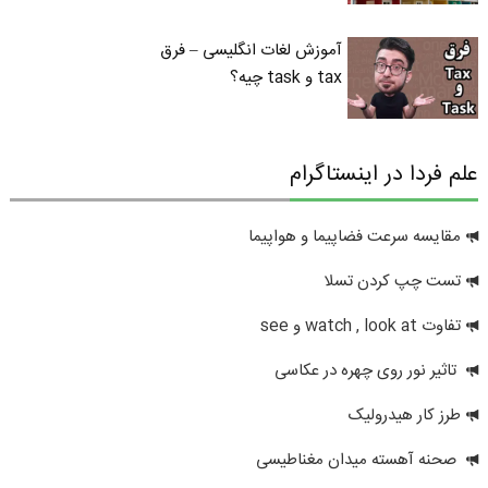
آموزش لغات انگلیسی – فرق
tax و task چیه؟
علم فردا در اینستاگرام
مقایسه سرعت فضاپیما و هواپیما
تست چپ کردن تسلا
تفاوت watch , look at و see
تاثیر نور روی چهره در عکاسی
طرز کار هیدرولیک
صحنه آهسته میدان مغناطیسی