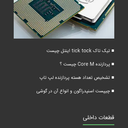
■ تیک تاک tick tock اینتل چیست
■ پردازنده Core M چیست ؟
■ تشخیص تعداد هسته پردازنده لپ تاپ
■ چیپست اسنپدراگون و انواع آن در گوشی
قطعات داخلی