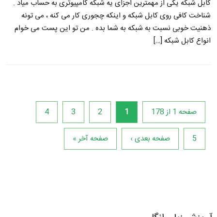
کابل شبکه یکی از مهمترین اجزای یه شبکه کامپیوتری به حساب میاد .
شناخت کافی روی کابل شبکه و اینکه چجوری کار می کنه ، می تونه
ذهنیت خوبی نسبت به شبکه به شما بده . من تو این پست می خوام
انواع کابل شبکه […]
صفحه 1 از 178
1
2
3
4
5
صفحه بعدی ›
صفحه آخر »