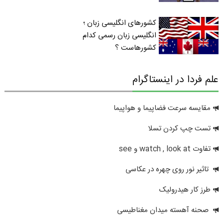
کشورهای انگلیسی زبان ؛
انگلیسی زبان رسمی کدام
کشورهاست ؟
علم فردا در اینستاگرام
مقایسه سرعت فضاپیما و هواپیما
تست چپ کردن تسلا
تفاوت watch , look at و see
تاثیر نور روی چهره در عکاسی
طرز کار هیدرولیک
صحنه آهسته میدان مغناطیسی