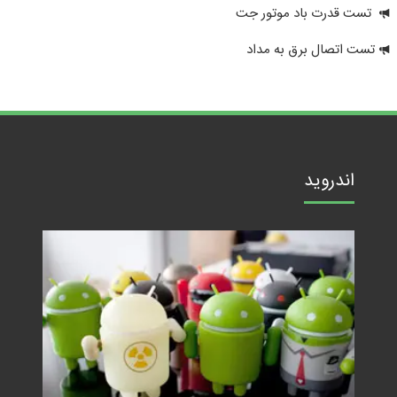
تست قدرت باد موتور جت
تست اتصال برق به مداد
اندروید