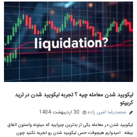
لیکویید شدن معامله چیه ؟ تجربه لیکویید شدن در ترید
کریپتو
محمدرضا امین زاده
30 اردیبهشت 1404
لیکویید شدن در معامله یکی از بدترین چیزاییه که میتونه واستون اتفاق
بیفته . امیدوارم هیچوقت حس لیکویید شدن رو تجربه نکنید چون