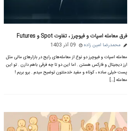
فرق معامله اسپات و فیوچرز ، تفاوت Spot و Futures
محمدرضا امین زاده
09 آذر 1403
معامله اسپات و فیوچرز دو نوع از معامله‌های رایج در بازارهای مالی مثل
ارز دیجیتال و فارکس هستن . اما این دو تا چه فرقی باهم دارن . تو این
پست خیلی ساده ، کوتاه و مفید خدمتتون توضیح میدم . برو بریم !
معامله […]