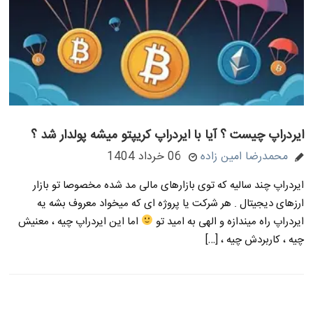
ایردراپ چیست ؟ آیا با ایردراپ کریپتو میشه پولدار شد ؟
محمدرضا امین زاده
06 خرداد 1404
ایردراپ چند سالیه که توی بازارهای مالی مد شده مخصوصا تو بازار
ارزهای دیجیتال . هر شرکت یا پروژه ای که میخواد معروف بشه یه
ایردراپ راه میندازه و الهی به امید تو
اما این ایردراپ چیه ، معنیش
چیه ، کاربردش چیه ، […]