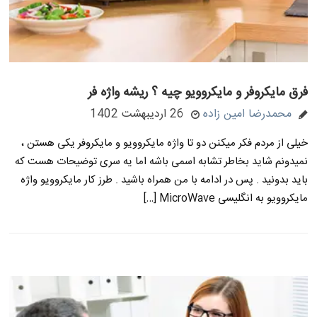
فرق مایکروفر و مایکروویو چیه ؟ ریشه واژه فر
محمدرضا امین زاده
26 اردیبهشت 1402
خیلی از مردم فکر میکنن دو تا واژه مایکروویو و مایکروفر یکی هستن ،
نمیدونم شاید بخاطر تشابه اسمی باشه اما یه سری توضیحات هست که
باید بدونید . پس در ادامه با من همراه باشید . طرز کار مایکروویو واژه
مایکروویو به انگلیسی MicroWave […]