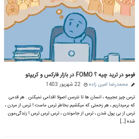
فومو در ترید چیه ؟ FOMO در بازار فارکس و کریپتو
محمدرضا امین زاده
22 شهریور 1403
ترس چیز عجیبیه ، انسان ها تا نترسن اصولا اقدامی نمیکنن . هر قدمی
که برمیداریم ، هر زحمتی که میکشیم بخاطر ترس ماست ! ترس از مردن ،
ترس از بی پول شدن ، ترس از جاموندن ، ترس ترس ترس ! زندگی‌مون
شده […]