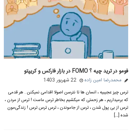
فومو در ترید چیه ؟ FOMO در بازار فارکس و کریپتو
محمدرضا امین زاده
22 شهریور 1403
ترس چیز عجیبیه ، انسان ها تا نترسن اصولا اقدامی نمیکنن . هر قدمی
که برمیداریم ، هر زحمتی که میکشیم بخاطر ترس ماست ! ترس از مردن ،
ترس از بی پول شدن ، ترس از جاموندن ، ترس ترس ترس ! زندگی‌مون
شده […]