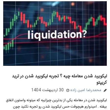
لیکویید شدن معامله چیه ؟ تجربه لیکویید شدن در ترید
کریپتو
محمدرضا امین زاده
30 اردیبهشت 1404
لیکویید شدن در معامله یکی از بدترین چیزاییه که میتونه واستون اتفاق
بیفته . امیدوارم هیچوقت حس لیکویید شدن رو تجربه نکنید چون