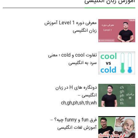
آموزش زبان انگلیسی
معرفی دوره Level 1 آموزش
زبان انگلیسی
تفاوت cool و cold ؛ معنی
سرد به انگلیسی
دونگاره های H در زبان
انگلیسی –
ch,gh,ph,sh,th,wh
فرق fun و funny چیه؟ –
آموزش لغات انگلیسی