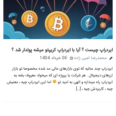
ایردراپ چیست ؟ آیا با ایردراپ کریپتو میشه پولدار شد ؟
محمدرضا امین زاده
06 خرداد 1404
ایردراپ چند سالیه که توی بازارهای مالی مد شده مخصوصا تو بازار
ارزهای دیجیتال . هر شرکت یا پروژه ای که میخواد معروف بشه یه
ایردراپ راه میندازه و الهی به امید تو
اما این ایردراپ چیه ، معنیش
چیه ، کاربردش چیه ، […]