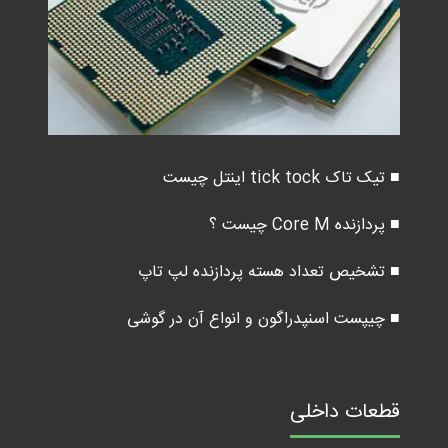
■ تیک تاک tick tock اینتل چیست
■ پردازنده Core M چیست ؟
■ تشخیص تعداد هسته پردازنده لپ تاپ
■ چیپست اسنپدراگون و انواع آن در گوشی
قطعات داخلی