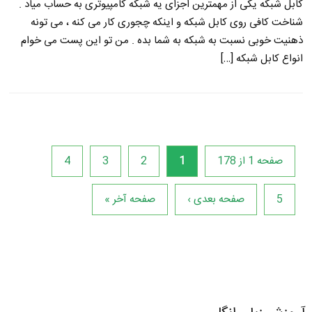
کابل شبکه یکی از مهمترین اجزای یه شبکه کامپیوتری به حساب میاد .
شناخت کافی روی کابل شبکه و اینکه چجوری کار می کنه ، می تونه
ذهنیت خوبی نسبت به شبکه به شما بده . من تو این پست می خوام
انواع کابل شبکه […]
صفحه 1 از 178
1
2
3
4
5
صفحه بعدی ›
صفحه آخر »