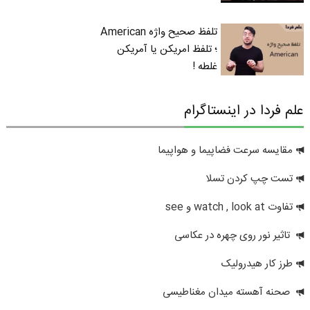
تلفظ صحیح واژه American
؛ تلفظ امریکن یا آمریکن
غلطه !
علم فردا در اینستاگرام
مقایسه سرعت فضاپیما و هواپیما
تست چپ کردن تسلا
تفاوت watch , look at و see
تاثیر نور روی چهره در عکاسی
طرز کار هیدرولیک
صحنه آهسته میدان مغناطیسی