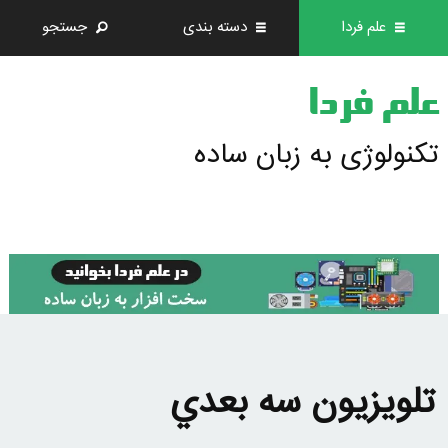
علم فردا
دسته بندی
جستجو
علم فردا
تکنولوژی به زبان ساده
تلويزيون سه بعدي