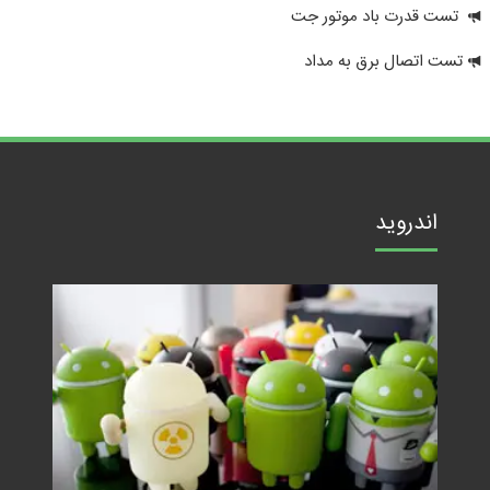
تست قدرت باد موتور جت
تست اتصال برق به مداد
اندروید