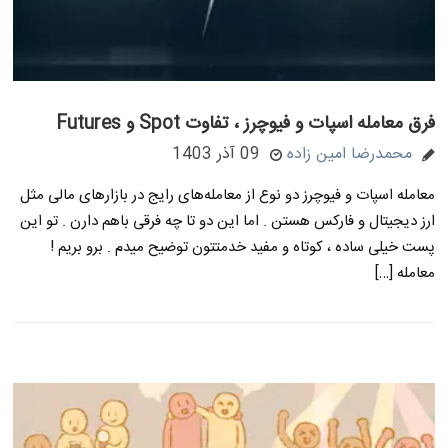
فرق معامله اسپات و فیوچرز ، تفاوت Spot و Futures
محمدرضا امین زاده
09 آذر 1403
معامله اسپات و فیوچرز دو نوع از معامله‌های رایج در بازارهای مالی مثل
ارز دیجیتال و فارکس هستن . اما این دو تا چه فرقی باهم دارن . تو این
پست خیلی ساده ، کوتاه و مفید خدمتتون توضیح میدم . برو بریم !
معامله […]