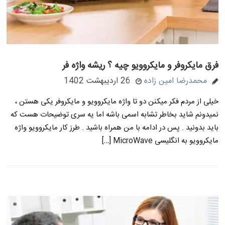
فرق مایکروفر و مایکروویو چیه ؟ ریشه واژه فر
محمدرضا امین زاده
26 اردیبهشت 1402
خیلی از مردم فکر میکنن دو تا واژه مایکروویو و مایکروفر یکی هستن ،
نمیدونم شاید بخاطر تشابه اسمی باشه اما یه سری توضیحات هست که
باید بدونید . پس در ادامه با من همراه باشید . طرز کار مایکروویو واژه
مایکروویو به انگلیسی MicroWave […]