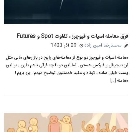
فرق معامله اسپات و فیوچرز ، تفاوت Spot و Futures
محمدرضا امین زاده
09 آذر 1403
معامله اسپات و فیوچرز دو نوع از معامله‌های رایج در بازارهای مالی مثل
ارز دیجیتال و فارکس هستن . اما این دو تا چه فرقی باهم دارن . تو این
پست خیلی ساده ، کوتاه و مفید خدمتتون توضیح میدم . برو بریم !
معامله […]