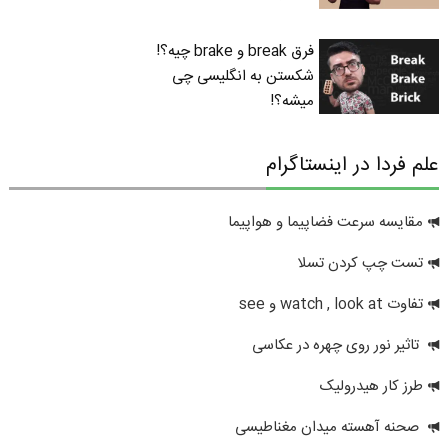
فرق break و brake چیه؟!
شکستن به انگلیسی چی
میشه؟!
علم فردا در اینستاگرام
مقایسه سرعت فضاپیما و هواپیما
تست چپ کردن تسلا
تفاوت watch , look at و see
تاثیر نور روی چهره در عکاسی
طرز کار هیدرولیک
صحنه آهسته میدان مغناطیسی