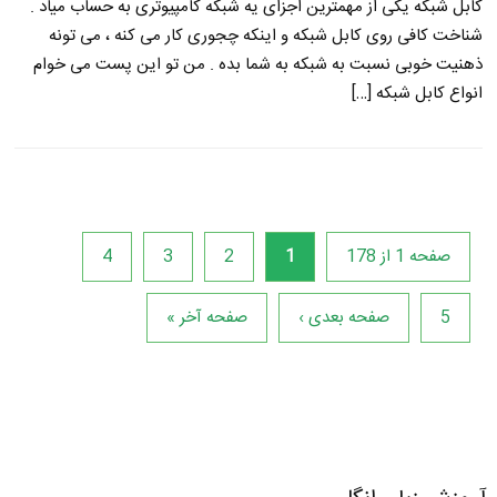
کابل شبکه یکی از مهمترین اجزای یه شبکه کامپیوتری به حساب میاد .
شناخت کافی روی کابل شبکه و اینکه چجوری کار می کنه ، می تونه
ذهنیت خوبی نسبت به شبکه به شما بده . من تو این پست می خوام
انواع کابل شبکه […]
صفحه 1 از 178
1
2
3
4
5
صفحه بعدی ›
صفحه آخر »