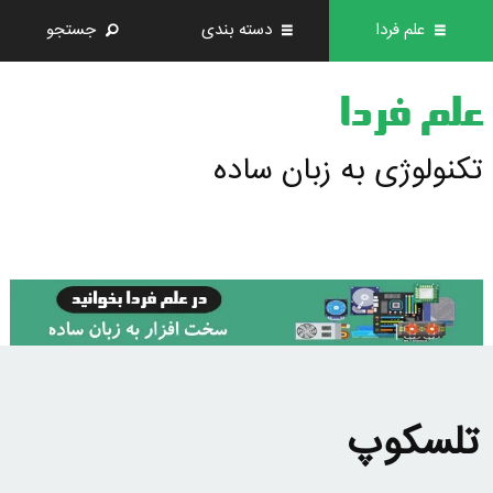
علم فردا
دسته بندی
جستجو
علم فردا
تکنولوژی به زبان ساده
تلسكوپ