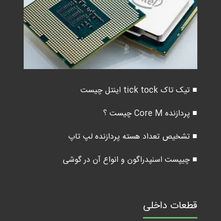
■ تیک تاک tick tock اینتل چیست
■ پردازنده Core M چیست ؟
■ تشخیص تعداد هسته پردازنده لپ تاپ
■ چیپست اسنپدراگون و انواع آن در گوشی
قطعات داخلی