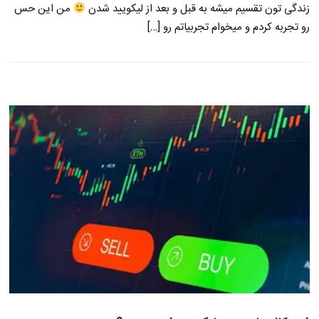
زندگی تون تقسیم میشه به قبل و بعد از لیکویید شدن
من این حس
رو تجربه کردم و میخوام تجربیاتم رو […]