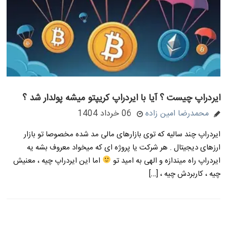
ایردراپ چیست ؟ آیا با ایردراپ کریپتو میشه پولدار شد ؟
محمدرضا امین زاده
06 خرداد 1404
ایردراپ چند سالیه که توی بازارهای مالی مد شده مخصوصا تو بازار
ارزهای دیجیتال . هر شرکت یا پروژه ای که میخواد معروف بشه یه
ایردراپ راه میندازه و الهی به امید تو
اما این ایردراپ چیه ، معنیش
چیه ، کاربردش چیه ، […]