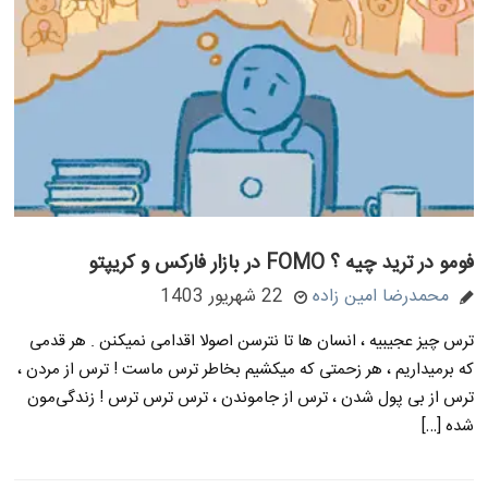
فومو در ترید چیه ؟ FOMO در بازار فارکس و کریپتو
محمدرضا امین زاده
22 شهریور 1403
ترس چیز عجیبیه ، انسان ها تا نترسن اصولا اقدامی نمیکنن . هر قدمی
که برمیداریم ، هر زحمتی که میکشیم بخاطر ترس ماست ! ترس از مردن ،
ترس از بی پول شدن ، ترس از جاموندن ، ترس ترس ترس ! زندگی‌مون
شده […]