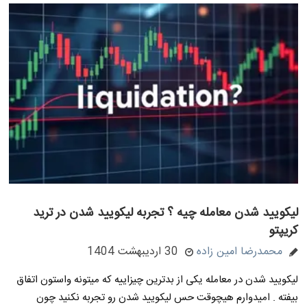
لیکویید شدن معامله چیه ؟ تجربه لیکویید شدن در ترید
کریپتو
محمدرضا امین زاده
30 اردیبهشت 1404
لیکویید شدن در معامله یکی از بدترین چیزاییه که میتونه واستون اتفاق
بیفته . امیدوارم هیچوقت حس لیکویید شدن رو تجربه نکنید چون