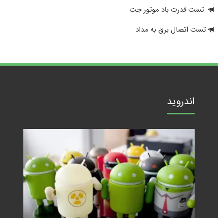
تست قدرت باد موتور جت
تست اتصال برق به مداد
اندروید