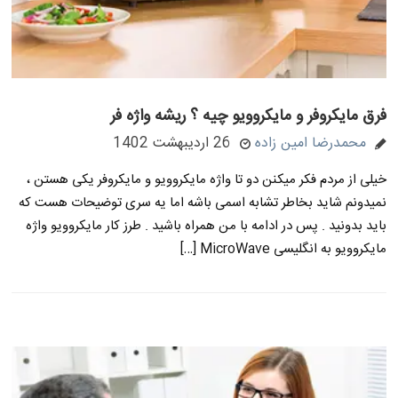
فرق مایکروفر و مایکروویو چیه ؟ ریشه واژه فر
محمدرضا امین زاده
26 اردیبهشت 1402
خیلی از مردم فکر میکنن دو تا واژه مایکروویو و مایکروفر یکی هستن ،
نمیدونم شاید بخاطر تشابه اسمی باشه اما یه سری توضیحات هست که
باید بدونید . پس در ادامه با من همراه باشید . طرز کار مایکروویو واژه
مایکروویو به انگلیسی MicroWave […]