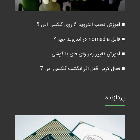
■ آموزش نصب اندروید 6 روی گلکسی اس 5
■ فایل nomedia در اندروید چیه ؟
■ آموزش تغییر رمز وای فای با گوشی
■ فعال کردن قفل اثر انگشت گلکسی اس 7
پردازنده