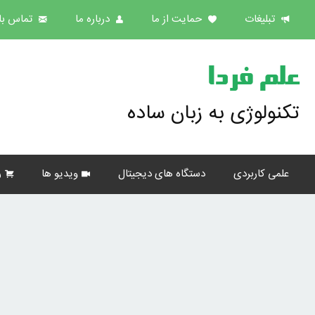
تبلیغات
حمایت از ما
درباره ما
تماس با 
علم فردا
تکنولوژی به زبان ساده
علمی کاربردی
دستگاه های دیجیتال
ویدیو ها
ر