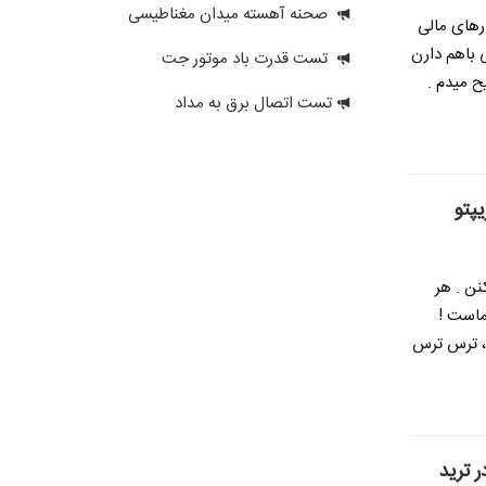
صحنه آهسته میدان مغناطیسی
ارهای مالی
 باهم دارن
تست قدرت باد موتور جت
ح میدم .
تست اتصال برق به مداد
نن . هر
ماست !
 ، ترس ترس
 ترید