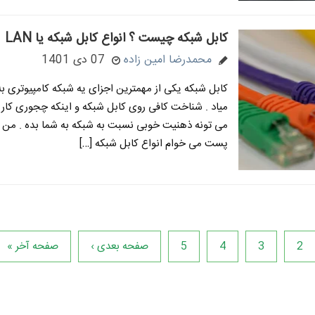
کابل شبکه چیست ؟ انواع کابل شبکه یا LAN
محمدرضا امین زاده
07 دی 1401
کابل شبکه یکی از مهمترین اجزای یه شبکه کامپیوتری 
میاد . شناخت کافی روی کابل شبکه و اینکه چجوری کار 
می تونه ذهنیت خوبی نسبت به شبکه به شما بده . من ت
پست می خوام انواع کابل شبکه […]
2
3
4
5
صفحه بعدی ›
صفحه آخر »