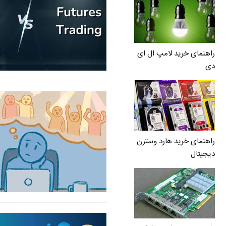
راهنمای خرید لامپ ال ای
دی
راهنمای خرید هارد وسترن
دیجیتال