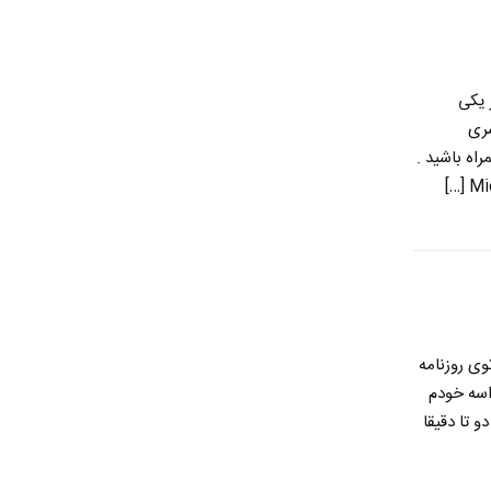
 یکی
سری
اه باشید .
وی روزنامه
اسه خودم
 تا دقیقا