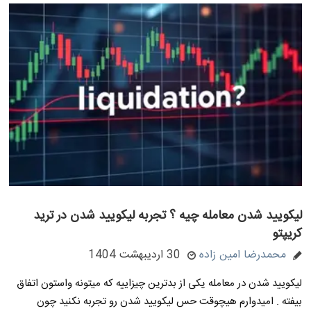
لیکویید شدن معامله چیه ؟ تجربه لیکویید شدن در ترید
کریپتو
محمدرضا امین زاده
30 اردیبهشت 1404
لیکویید شدن در معامله یکی از بدترین چیزاییه که میتونه واستون اتفاق
بیفته . امیدوارم هیچوقت حس لیکویید شدن رو تجربه نکنید چون