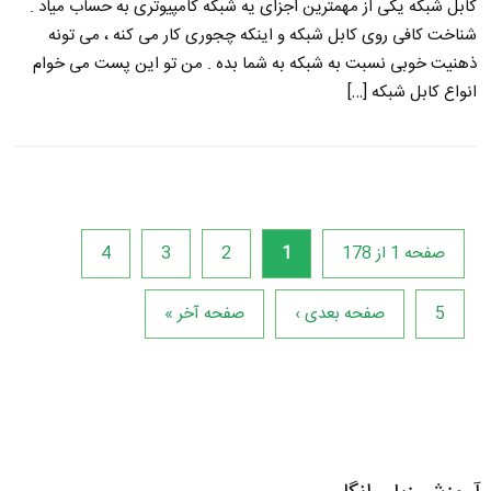
کابل شبکه یکی از مهمترین اجزای یه شبکه کامپیوتری به حساب میاد .
شناخت کافی روی کابل شبکه و اینکه چجوری کار می کنه ، می تونه
ذهنیت خوبی نسبت به شبکه به شما بده . من تو این پست می خوام
انواع کابل شبکه […]
صفحه 1 از 178
1
2
3
4
5
صفحه بعدی ›
صفحه آخر »