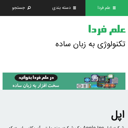
علم فردا
دسته بندی
جستجو
علم فردا
تکنولوژی به زبان ساده
اپل