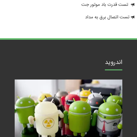
تست قدرت باد موتور جت
تست اتصال برق به مداد
اندروید