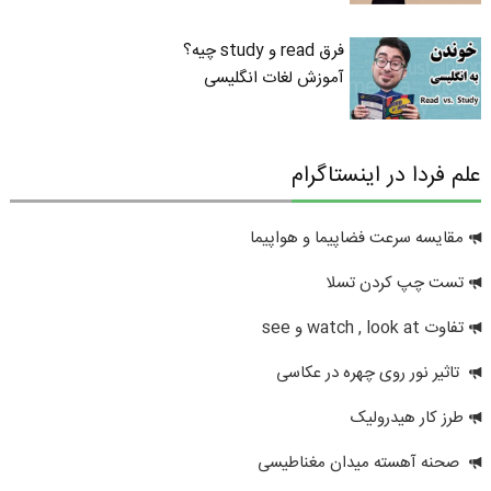
فرق read و study چیه؟
آموزش لغات انگلیسی
علم فردا در اینستاگرام
مقایسه سرعت فضاپیما و هواپیما
تست چپ کردن تسلا
تفاوت watch , look at و see
تاثیر نور روی چهره در عکاسی
طرز کار هیدرولیک
صحنه آهسته میدان مغناطیسی