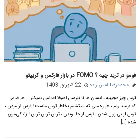
فومو در ترید چیه ؟ FOMO در بازار فارکس و کریپتو
محمدرضا امین زاده
22 شهریور 1403
ترس چیز عجیبیه ، انسان ها تا نترسن اصولا اقدامی نمیکنن . هر قدمی
که برمیداریم ، هر زحمتی که میکشیم بخاطر ترس ماست ! ترس از مردن ،
ترس از بی پول شدن ، ترس از جاموندن ، ترس ترس ترس ! زندگی‌مون
شده […]