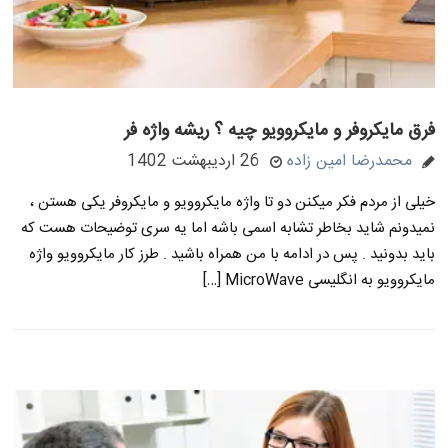
فرق مایکروفر و مایکروویو چیه ؟ ریشه واژه فر
محمدرضا امین زاده
26 اردیبهشت 1402
خیلی از مردم فکر میکنن دو تا واژه مایکروویو و مایکروفر یکی هستن ،
نمیدونم شاید بخاطر تشابه اسمی باشه اما یه سری توضیحات هست که
باید بدونید . پس در ادامه با من همراه باشید . طرز کار مایکروویو واژه
مایکروویو به انگلیسی MicroWave […]