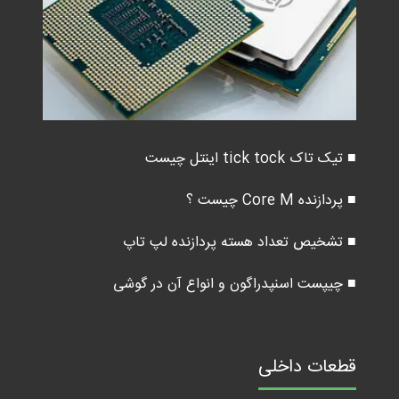
■ تیک تاک tick tock اینتل چیست
■ پردازنده Core M چیست ؟
■ تشخیص تعداد هسته پردازنده لپ تاپ
■ چیپست اسنپدراگون و انواع آن در گوشی
قطعات داخلی