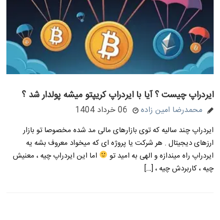
ایردراپ چیست ؟ آیا با ایردراپ کریپتو میشه پولدار شد ؟
محمدرضا امین زاده
06 خرداد 1404
ایردراپ چند سالیه که توی بازارهای مالی مد شده مخصوصا تو بازار
ارزهای دیجیتال . هر شرکت یا پروژه ای که میخواد معروف بشه یه
ایردراپ راه میندازه و الهی به امید تو
اما این ایردراپ چیه ، معنیش
چیه ، کاربردش چیه ، […]