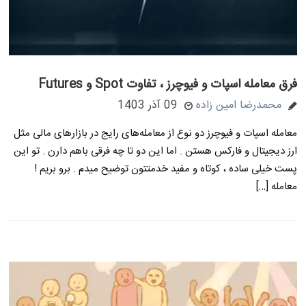
فرق معامله اسپات و فیوچرز ، تفاوت Spot و Futures
محمدرضا امین زاده
09 آذر 1403
معامله اسپات و فیوچرز دو نوع از معامله‌های رایج در بازارهای مالی مثل
ارز دیجیتال و فارکس هستن . اما این دو تا چه فرقی باهم دارن . تو این
پست خیلی ساده ، کوتاه و مفید خدمتتون توضیح میدم . برو بریم !
معامله […]