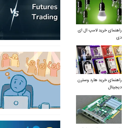
راهنمای خرید لامپ ال ای
دی
راهنمای خرید هارد وسترن
دیجیتال