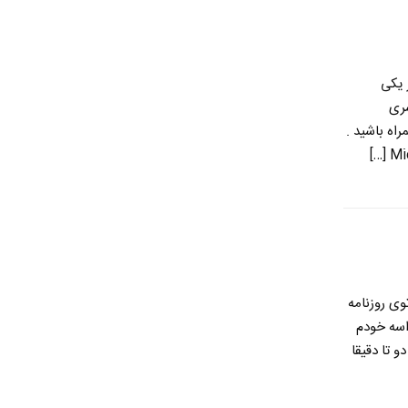
 یکی
سری
اه باشید .
وی روزنامه
اسه خودم
 تا دقیقا