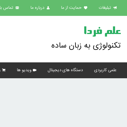
تبلیغات
حمایت از ما
درباره ما
تماس با 
علم فردا
تکنولوژی به زبان ساده
علمی کاربردی
دستگاه های دیجیتال
ویدیو ها
ر