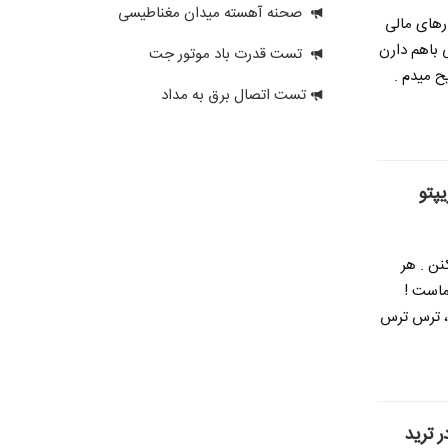
صحنه آهسته میدان مغناطیسی
ارهای مالی
 باهم دارن
تست قدرت باد موتور جت
ح میدم .
تست اتصال برق به مداد
نن . هر
ماست !
 ، ترس ترس
 ترید