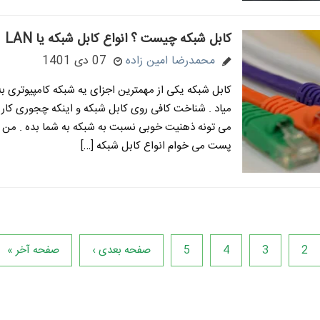
کابل شبکه چیست ؟ انواع کابل شبکه یا LAN
محمدرضا امین زاده
07 دی 1401
کابل شبکه یکی از مهمترین اجزای یه شبکه کامپیوتری 
میاد . شناخت کافی روی کابل شبکه و اینکه چجوری کار 
می تونه ذهنیت خوبی نسبت به شبکه به شما بده . من ت
پست می خوام انواع کابل شبکه […]
2
3
4
5
صفحه بعدی ›
صفحه آخر »