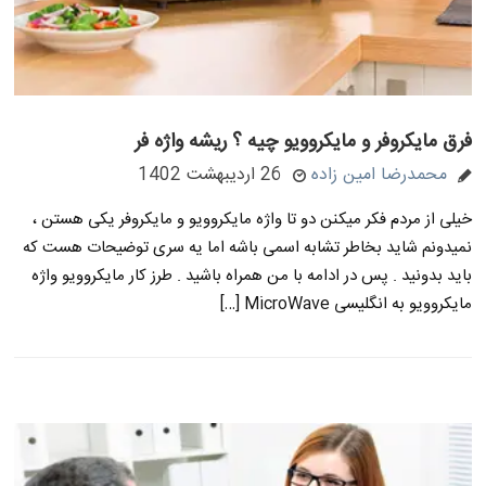
فرق مایکروفر و مایکروویو چیه ؟ ریشه واژه فر
محمدرضا امین زاده
26 اردیبهشت 1402
خیلی از مردم فکر میکنن دو تا واژه مایکروویو و مایکروفر یکی هستن ،
نمیدونم شاید بخاطر تشابه اسمی باشه اما یه سری توضیحات هست که
باید بدونید . پس در ادامه با من همراه باشید . طرز کار مایکروویو واژه
مایکروویو به انگلیسی MicroWave […]