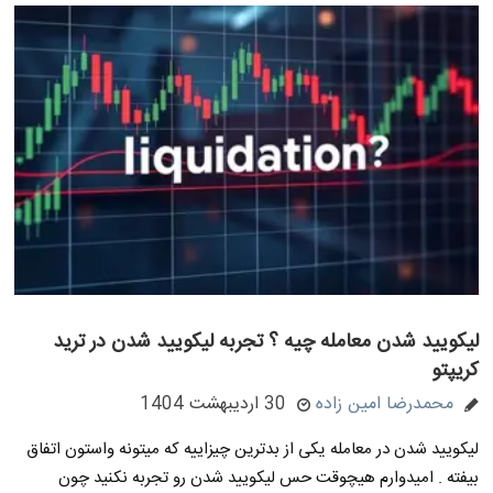
لیکویید شدن معامله چیه ؟ تجربه لیکویید شدن در ترید
کریپتو
محمدرضا امین زاده
30 اردیبهشت 1404
لیکویید شدن در معامله یکی از بدترین چیزاییه که میتونه واستون اتفاق
بیفته . امیدوارم هیچوقت حس لیکویید شدن رو تجربه نکنید چون