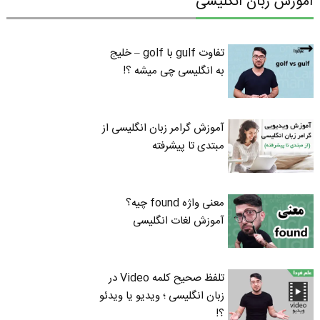
آموزش زبان انگلیسی
تفاوت gulf با golf – خلیج
به انگلیسی چی میشه ؟!
آموزش گرامر زبان انگلیسی از
مبتدی تا پیشرفته
معنی واژه found چیه؟
آموزش لغات انگلیسی
تلفظ صحیح کلمه Video در
زبان انگلیسی ؛ ویدیو یا ویدئو
؟!