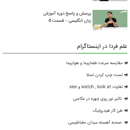
پرسش و پاسخ دوره آموزش
زبان انگلیسی – قسمت 4
علم فردا در اینستاگرام
مقایسه سرعت فضاپیما و هواپیما
تست چپ کردن تسلا
تفاوت watch , look at و see
تاثیر نور روی چهره در عکاسی
طرز کار هیدرولیک
صحنه آهسته میدان مغناطیسی