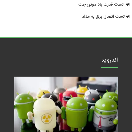
تست قدرت باد موتور جت
تست اتصال برق به مداد
اندروید