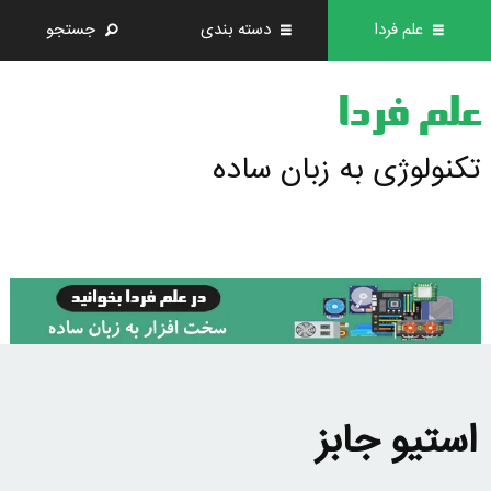
علم فردا
دسته بندی
جستجو
علم فردا
تکنولوژی به زبان ساده
استیو جابز