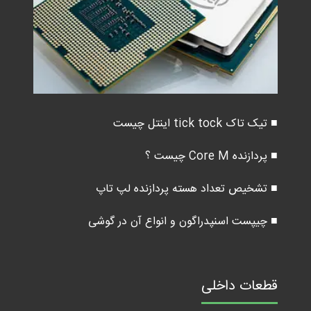
■ تیک تاک tick tock اینتل چیست
■ پردازنده Core M چیست ؟
■ تشخیص تعداد هسته پردازنده لپ تاپ
■ چیپست اسنپدراگون و انواع آن در گوشی
قطعات داخلی