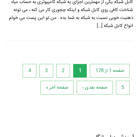
کابل شبکه یکی از مهمترین اجزای یه شبکه کامپیوتری به حساب میاد .
شناخت کافی روی کابل شبکه و اینکه چجوری کار می کنه ، می تونه
ذهنیت خوبی نسبت به شبکه به شما بده . من تو این پست می خوام
انواع کابل شبکه […]
صفحه 1 از 178
1
2
3
4
5
صفحه بعدی ›
صفحه آخر »