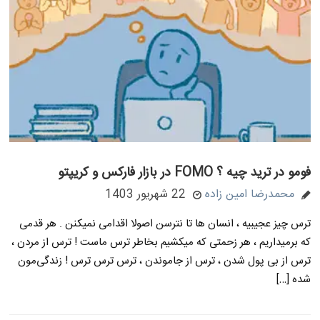
فومو در ترید چیه ؟ FOMO در بازار فارکس و کریپتو
محمدرضا امین زاده
22 شهریور 1403
ترس چیز عجیبیه ، انسان ها تا نترسن اصولا اقدامی نمیکنن . هر قدمی
که برمیداریم ، هر زحمتی که میکشیم بخاطر ترس ماست ! ترس از مردن ،
ترس از بی پول شدن ، ترس از جاموندن ، ترس ترس ترس ! زندگی‌مون
شده […]