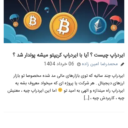
ایردراپ چیست ؟ آیا با ایردراپ کریپتو میشه پولدار شد ؟
محمدرضا امین زاده
06 خرداد 1404
ایردراپ چند سالیه که توی بازارهای مالی مد شده مخصوصا تو بازار
ارزهای دیجیتال . هر شرکت یا پروژه ای که میخواد معروف بشه یه
ایردراپ راه میندازه و الهی به امید تو
اما این ایردراپ چیه ، معنیش
چیه ، کاربردش چیه ، […]