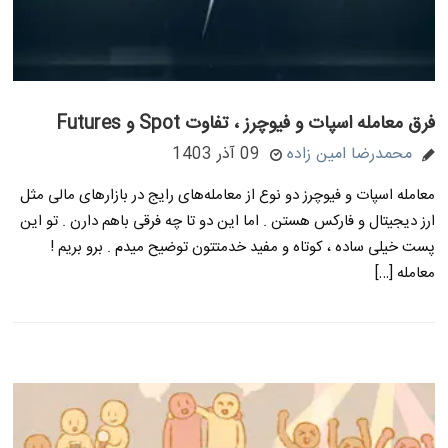
فرق معامله اسپات و فیوچرز ، تفاوت Spot و Futures
محمدرضا امین زاده
09 آذر 1403
معامله اسپات و فیوچرز دو نوع از معامله‌های رایج در بازارهای مالی مثل
ارز دیجیتال و فارکس هستن . اما این دو تا چه فرقی باهم دارن . تو این
پست خیلی ساده ، کوتاه و مفید خدمتتون توضیح میدم . برو بریم !
معامله […]