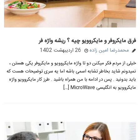
فرق مایکروفر و مایکروویو چیه ؟ ریشه واژه فر
محمدرضا امین زاده
26 اردیبهشت 1402
خیلی از مردم فکر میکنن دو تا واژه مایکروویو و مایکروفر یکی هستن ،
نمیدونم شاید بخاطر تشابه اسمی باشه اما یه سری توضیحات هست که
باید بدونید . پس در ادامه با من همراه باشید . طرز کار مایکروویو واژه
مایکروویو به انگلیسی MicroWave […]