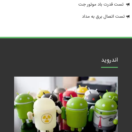
تست قدرت باد موتور جت
تست اتصال برق به مداد
اندروید