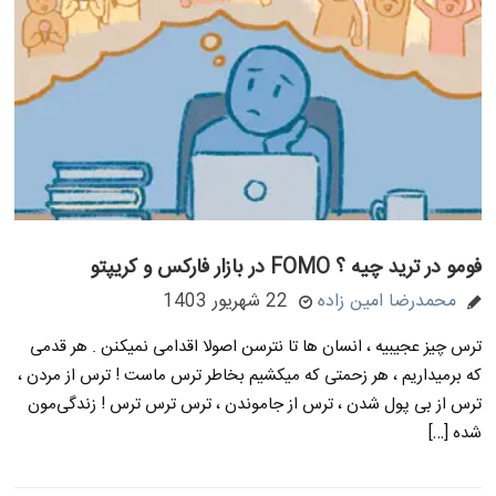
فومو در ترید چیه ؟ FOMO در بازار فارکس و کریپتو
محمدرضا امین زاده
22 شهریور 1403
ترس چیز عجیبیه ، انسان ها تا نترسن اصولا اقدامی نمیکنن . هر قدمی
که برمیداریم ، هر زحمتی که میکشیم بخاطر ترس ماست ! ترس از مردن ،
ترس از بی پول شدن ، ترس از جاموندن ، ترس ترس ترس ! زندگی‌مون
شده […]