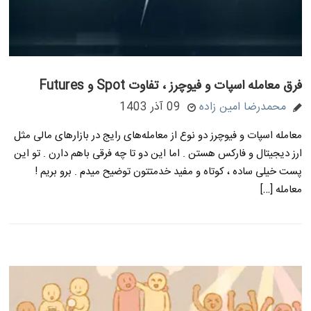
فرق معامله اسپات و فیوچرز ، تفاوت Spot و Futures
محمدرضا امین زاده
09 آذر 1403
معامله اسپات و فیوچرز دو نوع از معامله‌های رایج در بازارهای مالی مثل
ارز دیجیتال و فارکس هستن . اما این دو تا چه فرقی باهم دارن . تو این
پست خیلی ساده ، کوتاه و مفید خدمتتون توضیح میدم . برو بریم !
معامله […]