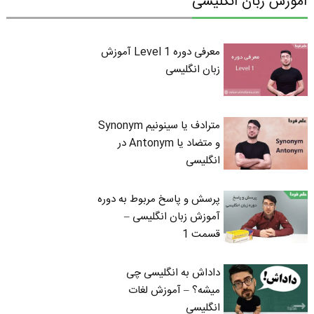
آموزش زبان انگلیسی
معرفی دوره Level 1 آموزش
زبان انگلیسی
مترادف یا سینونیم Synonym
و متضاد یا Antonym در
انگلیسی
پرسش و پاسخ مربوط به دوره
آموزش زبان انگلیسی –
قسمت 1
داداش به انگلیسی چی
میشه؟ – آموزش لغات
انگلیسی