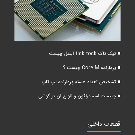
■ تیک تاک tick tock اینتل چیست
■ پردازنده Core M چیست ؟
■ تشخیص تعداد هسته پردازنده لپ تاپ
■ چیپست اسنپدراگون و انواع آن در گوشی
قطعات داخلی