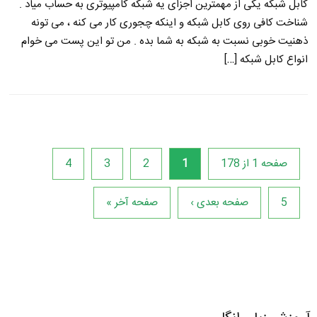
کابل شبکه یکی از مهمترین اجزای یه شبکه کامپیوتری به حساب میاد .
شناخت کافی روی کابل شبکه و اینکه چجوری کار می کنه ، می تونه
ذهنیت خوبی نسبت به شبکه به شما بده . من تو این پست می خوام
انواع کابل شبکه […]
صفحه 1 از 178
1
2
3
4
5
صفحه بعدی ›
صفحه آخر »