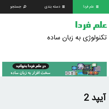
علم فردا
دسته بندی
جستجو
علم فردا
تکنولوژی به زبان ساده
آیپد 2