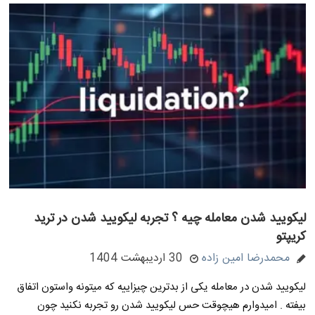
لیکویید شدن معامله چیه ؟ تجربه لیکویید شدن در ترید
کریپتو
محمدرضا امین زاده
30 اردیبهشت 1404
لیکویید شدن در معامله یکی از بدترین چیزاییه که میتونه واستون اتفاق
بیفته . امیدوارم هیچوقت حس لیکویید شدن رو تجربه نکنید چون