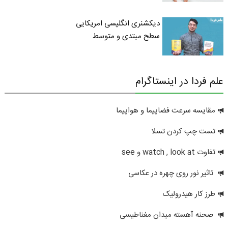
دیکشنری انگلیسی امریکایی
سطح مبتدی و متوسط
علم فردا در اینستاگرام
مقایسه سرعت فضاپیما و هواپیما
تست چپ کردن تسلا
تفاوت watch , look at و see
تاثیر نور روی چهره در عکاسی
طرز کار هیدرولیک
صحنه آهسته میدان مغناطیسی