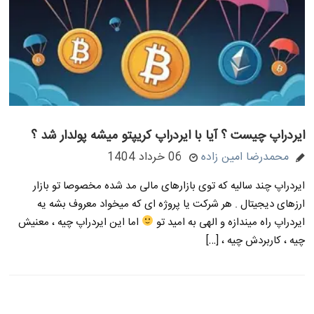
ایردراپ چیست ؟ آیا با ایردراپ کریپتو میشه پولدار شد ؟
محمدرضا امین زاده
06 خرداد 1404
ایردراپ چند سالیه که توی بازارهای مالی مد شده مخصوصا تو بازار
ارزهای دیجیتال . هر شرکت یا پروژه ای که میخواد معروف بشه یه
ایردراپ راه میندازه و الهی به امید تو
اما این ایردراپ چیه ، معنیش
چیه ، کاربردش چیه ، […]