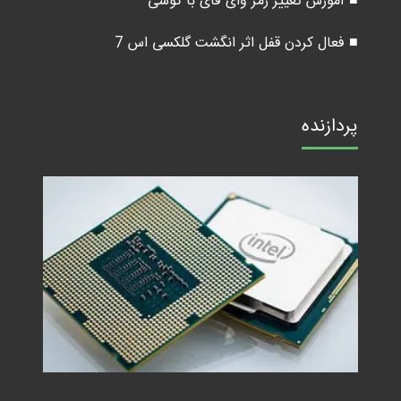
■ آموزش تغییر رمز وای فای با گوشی
■ فعال کردن قفل اثر انگشت گلکسی اس 7
پردازنده