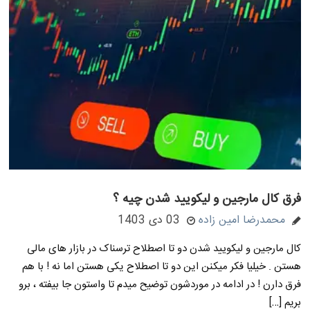
فرق کال مارجین و لیکویید شدن چیه ؟
محمدرضا امین زاده
03 دی 1403
کال مارجین و لیکویید شدن دو تا اصطلاح ترسناک در بازار های مالی
هستن . خیلیا فکر میکنن این دو تا اصطلاح یکی هستن اما نه ! با هم
فرق دارن ! در ادامه در موردشون توضیح میدم تا واستون جا بیفته ، برو
بریم […]