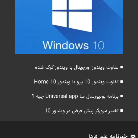
■ تفاوت ویندوز اورجینال با ویندوز کرک شده
■ تفاوت ویندوز 10 پرو با ویندوز 10 Home
■ برنامه یونیورسال سا Universal app چیه ؟
■ تغییر مرورگر پیش فرض در ویندوز 10
خبرنامه علم فردا