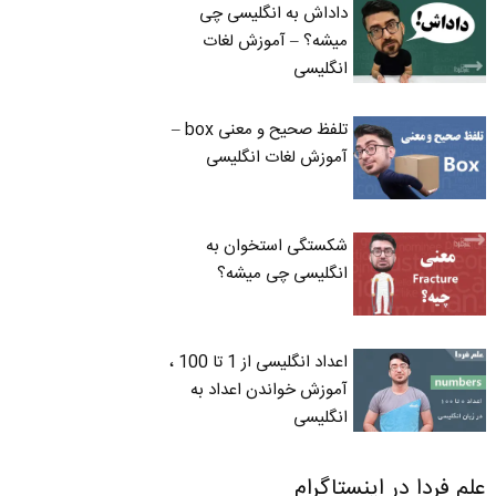
داداش به انگلیسی چی
میشه؟ – آموزش لغات
انگلیسی
تلفظ صحیح و معنی box –
آموزش لغات انگلیسی
شکستگی استخوان به
انگلیسی چی میشه؟
اعداد انگلیسی از 1 تا 100 ،
آموزش خواندن اعداد به
انگلیسی
علم فردا در اینستاگرام