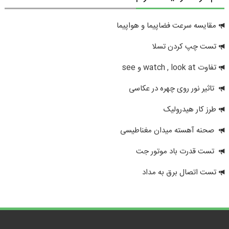
مقایسه سرعت فضاپیما و هواپیما
تست چپ کردن تسلا
تفاوت watch , look at و see
تاثیر نور روی چهره در عکاسی
طرز کار هیدرولیک
صحنه آهسته میدان مغناطیسی
تست قدرت باد موتور جت
تست اتصال برق به مداد