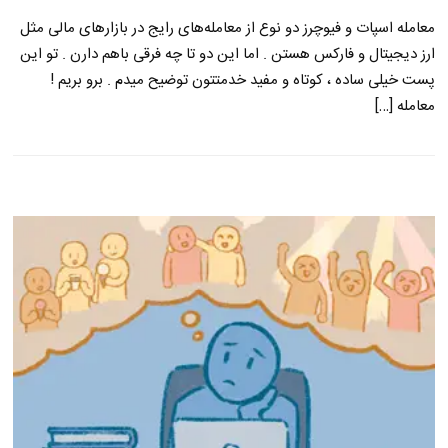
معامله اسپات و فیوچرز دو نوع از معامله‌های رایج در بازارهای مالی مثل
ارز دیجیتال و فارکس هستن . اما این دو تا چه فرقی باهم دارن . تو این
پست خیلی ساده ، کوتاه و مفید خدمتتون توضیح میدم . برو بریم !
معامله […]