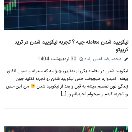
لیکویید شدن معامله چیه ؟ تجربه لیکویید شدن در ترید
کریپتو
محمدرضا امین زاده
30 اردیبهشت 1404
لیکویید شدن در معامله یکی از بدترین چیزاییه که میتونه واستون اتفاق
بیفته . امیدوارم هیچوقت حس لیکویید شدن رو تجربه نکنید چون
زندگی تون تقسیم میشه به قبل و بعد از لیکویید شدن
من این حس
رو تجربه کردم و میخوام تجربیاتم رو […]