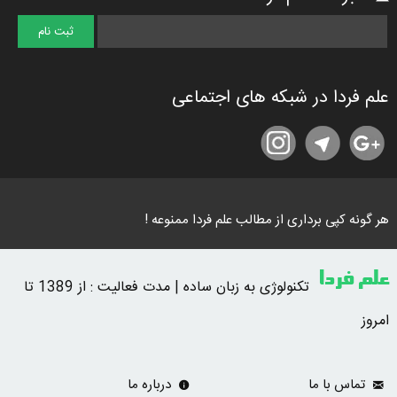
علم فردا در شبکه های اجتماعی
هر گونه کپی برداری از مطالب علم فردا ممنوعه !
علم فردا
تکنولوژی به زبان ساده | مدت فعالیت : از 1389 تا
امروز
تماس با ما
درباره ما