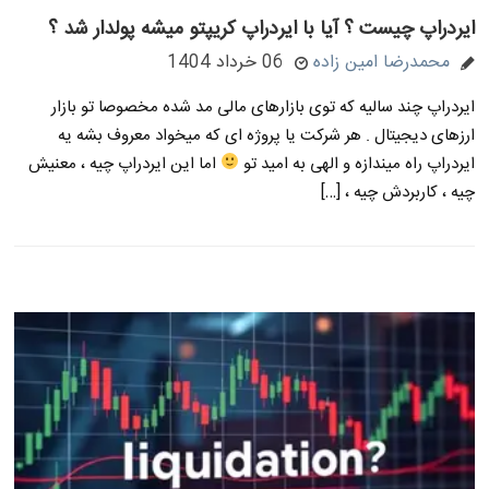
ایردراپ چیست ؟ آیا با ایردراپ کریپتو میشه پولدار شد ؟
محمدرضا امین زاده
06 خرداد 1404
ایردراپ چند سالیه که توی بازارهای مالی مد شده مخصوصا تو بازار
ارزهای دیجیتال . هر شرکت یا پروژه ای که میخواد معروف بشه یه
ایردراپ راه میندازه و الهی به امید تو
اما این ایردراپ چیه ، معنیش
چیه ، کاربردش چیه ، […]