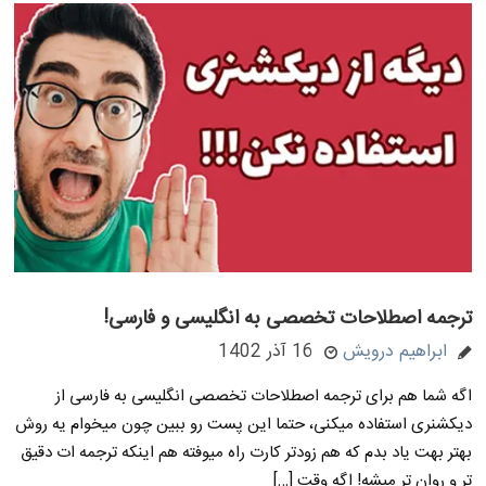
ترجمه اصطلاحات تخصصی به انگلیسی و فارسی!
ابراهیم درویش
16 آذر 1402
اگه شما هم برای ترجمه اصطلاحات تخصصی انگلیسی به فارسی از
دیکشنری استفاده میکنی، حتما این پست رو ببین چون میخوام یه روش
بهتر بهت یاد بدم که هم زودتر کارت راه میوفته هم اینکه ترجمه ات دقیق
تر و روان تر میشه! اگه وقت […]