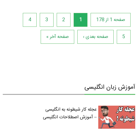
صفحه 1 از 178
1
2
3
4
5
صفحه بعدی ›
صفحه آخر »
آموزش زبان انگلیسی
عجله کار شیطونه به انگلیسی
– آموزش اصطلاحات انگلیسی