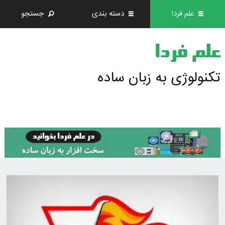
علم فردا
دسته بندی
جستجو
علم فردا
تکنولوژی به زبان ساده