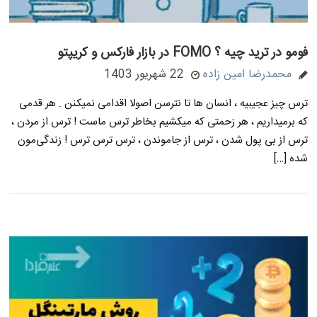
فومو در ترید چیه ؟ FOMO در بازار فارکس و کریپتو
محمدرضا امین زاده
22 شهریور 1403
ترس چیز عجیبیه ، انسان ها تا نترسن اصولا اقدامی نمیکنن . هر قدمی
که برمیداریم ، هر زحمتی که میکشیم بخاطر ترس ماست ! ترس از مردن ،
ترس از بی پول شدن ، ترس از جاموندن ، ترس ترس ترس ! زندگی‌مون
شده […]