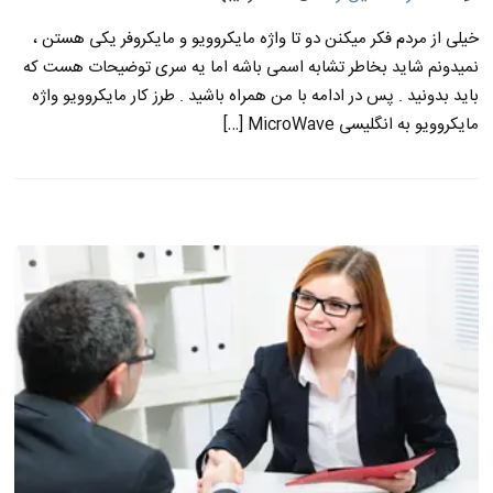
خیلی از مردم فکر میکنن دو تا واژه مایکروویو و مایکروفر یکی هستن ،
نمیدونم شاید بخاطر تشابه اسمی باشه اما یه سری توضیحات هست که
باید بدونید . پس در ادامه با من همراه باشید . طرز کار مایکروویو واژه
مایکروویو به انگلیسی MicroWave […]