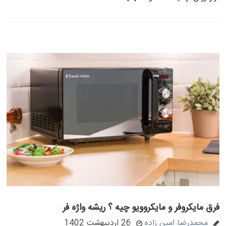
فرق مایکروفر و مایکروویو چیه ؟ ریشه واژه فر
محمدرضا امین زاده
26 اردیبهشت 1402