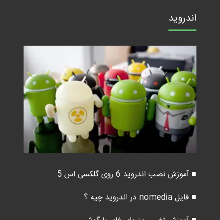
اندروید
■ آموزش نصب اندروید 6 روی گلکسی اس 5
■ فایل nomedia در اندروید چیه ؟