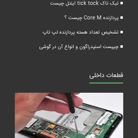
■ تیک تاک tick tock اینتل چیست
■ پردازنده Core M چیست ؟
■ تشخیص تعداد هسته پردازنده لپ تاپ
■ چیپست اسنپدراگون و انواع آن در گوشی
قطعات داخلی