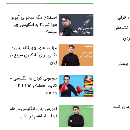
، فرقی
اصطلاح مگه میخوای آپولو
هوا کنی؟! به انگلیسی چی
ی کشیدش
میشه؟
ردن
مهارت های چهارگانه زبان ؛
نکاتی برای یادگیری سریع تر
زبان
بیشتر
خرخونی کردن به انگلیسی –
کاربرد اصطلاح hit the
books
ردن همزمان کلید
آموزش زبان انگلیسی در علم
فردا – ابراهیم درویش