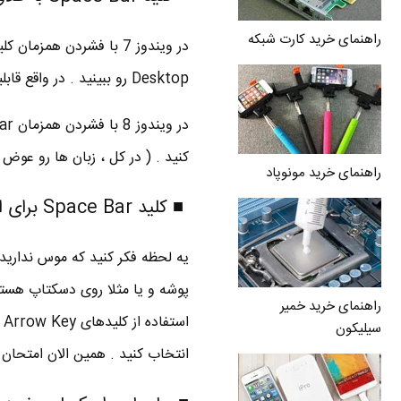
راهنمای خرید کارت شبکه
Desktop رو ببینید . در واقع قابلیت
کنید . ( در کل ، زبان ها رو عوض 
راهنمای خرید مونوپاد
■ کلید Space Bar برای انتخاب فایل های مختلف
یه لحظه فکر کنید که موس ندارید
راهنمای خرید خمیر
سیلیکون
انتخاب کنید . همین الان امتحان ک