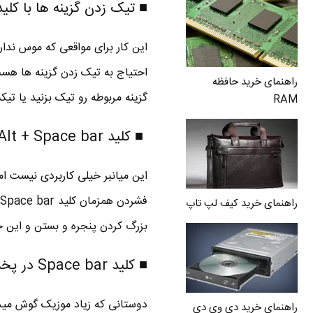
■ تیک زدن گزینه ها با کلید pace bar
این کار برای مواقعی که موس ندار
راهنمای خرید حافظه
گزینه مربوطه رو تیک بزنید یا تیک
RAM
■ کلید Alt + Space bar
این میانبر خیلی کاربردی نیست ام
راهنمای خرید کیف لپ تاپ
بزرگ کردن پنجره و بستن و این ح
■ کلید Space bar در پخش کننده های موزیک و فیلم
دوستانی که زیاد موزیک گوش میدن
راهنمای خرید دی وی دی