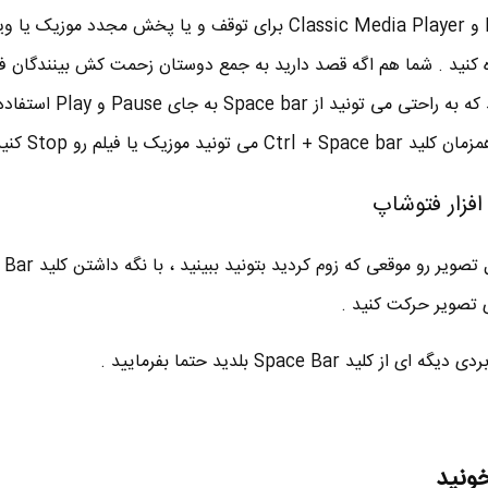
موزیک یا ویدئو مثل KM Player و Classic Media Player برای توقف و یا پخش مجدد موز
لید Space bar استفاده کنید . شما هم اگه قصد دارید به جمع دوستان زحمت کش بینندگان 
شنوندگان موزیک بپیوندید بدونید که به راحتی می 
تصویر حرکت کنید .
 Space Bar بلدید حتما بفرمایید .
خونید