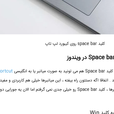
کلید space bar روی کیبورد لپ تاپ
ا به انگلیسی
ortcut
Ho استفاده کنید . اتفاقا اگه دستتون راه بیفته ، این میانبرها خیلی هم کاربردی و مف
من قبل از امتحان کردن این میانبرها ، کلید Space bar رو خیلی جدی نمی گرفتم اما الان یه