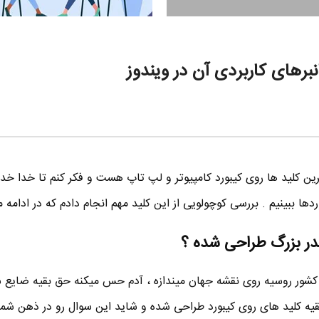
ز کاربردی ترین کلید ها روی کیبورد کامپیوتر و لپ تاپ هست و فکر کنم تا خدا خ
آدمو یاد کشور روسیه روی نقشه جهان میندازه ، آدم حس میکنه حق بقیه ضایع 
ی بزرگتر از بقیه کلید های روی کیبورد طراحی شده و شاید این سوال رو در ذهن شم