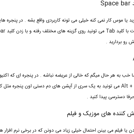
S
ید یا موس کار نمی کنه خیلی می تونه کاربردی واقع بشه . در پنجره ها
احتیاج به تیک زدن گزینه 
ش رو بردارید .
ا خب به هر حال میگم که خالی از عریضه نباشه . در پنجره ای که اکتی
فشردن همزمان کلید Alt + Space bar می تونید به یک سری از آپشن های دم دستی اون پنجره مث
رفا دسترسی پیدا کنید .
 یا فیلم می بینن احتمال خیلی زیاد می دونن که در برخی نرم افزار