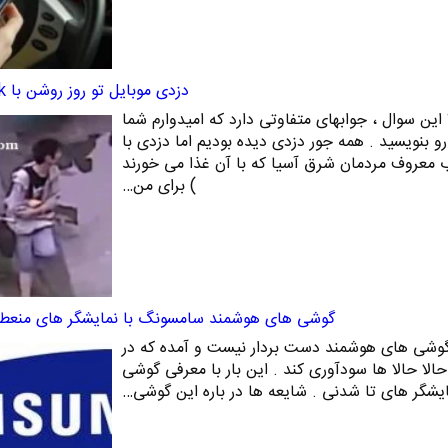
دزدی موبایل تو روز روشن با chopstick
ین سوال ، جوابهای متفاوتی دارد که امیدوارم شما
 بنویسید . همه جور دزدی دیده بودیم اما دزدی با
دد چوب معروف مردمان شرق آسیا که با آن غذا می خورند
) برای من…
گوشی های هوشمند سامسونگ با نمایشگر های منعطف
گوشی های هوشمند دست بردار نیست و آمده که در
‌حالا حالا ها سودآوری کند . این بار با معرفی گوشی
یشگر های تا شدنی . شایعه ها در باره این گوشی…