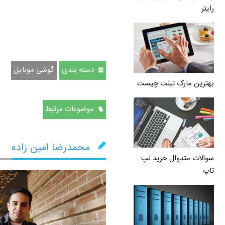
رایتر
دسته بندی
گوشی موبایل
بهترین مارک تبلت چیست
موضوعات مرتبط
محمدرضا امین زاده
سوالات متدوال خرید لپ
تاپ