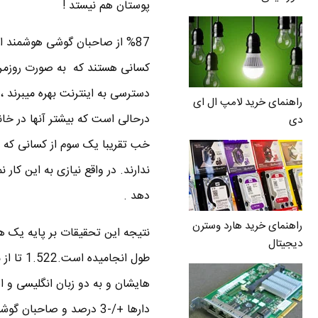
پوستان هم نیستد !
کسانی هستند که به صورت روزمره ب
راهنمای خرید لامپ ال ای
درحالی است که بیشتر آنها در خان
دی
خب تقریبا یک سوم از کسانی که 
ندارند. در واقع نیازی به این کار
دهد .
راهنمای خرید هارد وسترن
دیجیتال
دارها +/-3 درصد و صاحبان گوشی هوشمند +/-4.5 درصد می باشد.