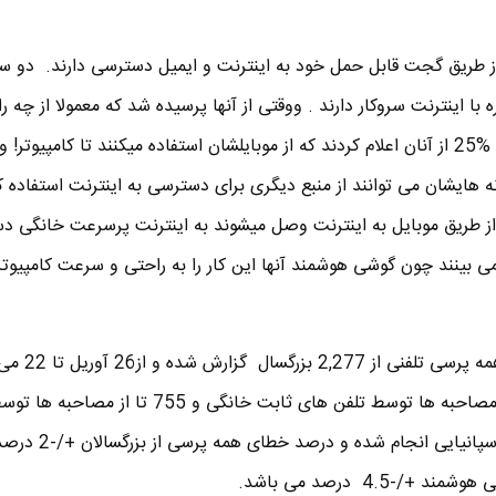
ا اینترنت سروکار دارند . ووقتی از آنها پرسیده شد که معمولا از چه ر
دسترسی به اینترنت بهره میبرند ، %25 از آنان اعلام کردند که از موبایلشان استفاده میکنند تا کامپیوتر!
ه هایشان می توانند از منبع دیگری برای دسترسی به اینترنت استفاده کن
از طریق موبایل به اینترنت وصل میشوند به اینترنت پرسرعت خانگی 
 نمی بینند چون گوشی هوشمند آنها این کار را به راحتی و سرعت کامپیوت
طول انجامیده است.1.522 تا از مصاحبه ها توسط تلفن های ثابت خانگی و 755
هایشان و به دو زبان انگلیسی و اسپانیای