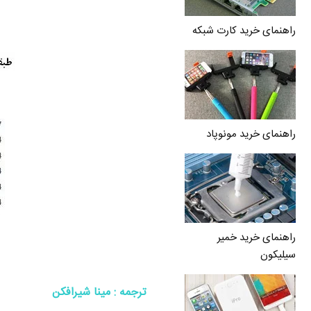
راهنمای خرید کارت شبکه
راهنمای خرید مونوپاد
راهنمای خرید خمیر
سیلیکون
ترجمه : مینا شیرافکن