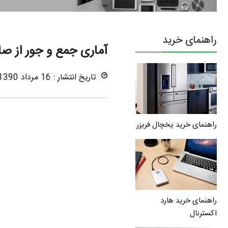
راهنمای خرید
آماری جمع و جور از 
تاریخ انتشار : 16 مرداد 1390
راهنمای خرید یخچال فریزر
راهنمای خرید هارد
اکسترنال