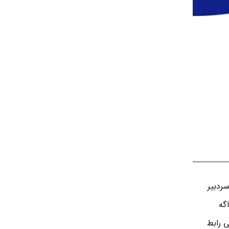
ردبير
اگه
ی رابط