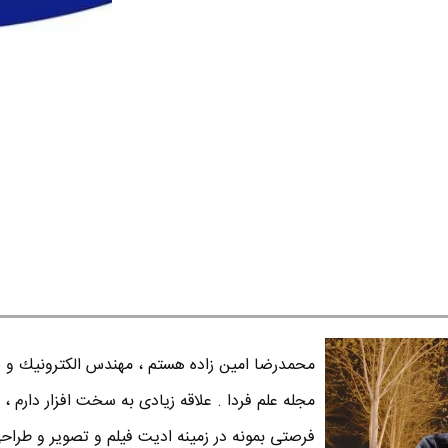
محمدرضا امين زاده هستم ، مهندس الكترونيك و س
مجله علم فردا . علاقه زیادی به سخت افزار دارم ، 
فرصتی بمونه در زمینه ادیت فیلم و تصویر و طراح