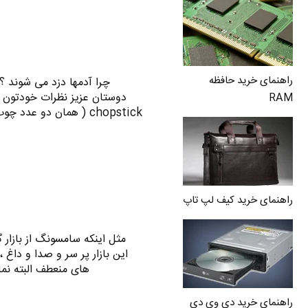
راهنمای خرید حافظه
چرا آدمها دزد می شوند ؟ ا
دوستان عزیز نظرات خودتون رو
RAM
chopstick ( همان دو ع
راهنمای خرید کیف لپ تاپ
مثل اینکه سامسونگ از بازار 
این بازار پر سر و صدا و داغ ،
های منعطف البته نما
راهنمای خرید دی وی دی