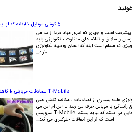
خونید
5 گوشی موبایل خلاقانه که از آینده می آیند
 پیشرفت است و چیزی که امروز میاد فردا از مد می
زمین و سلایق و تقاضاهای متفاوت ، تکنولوژی باید
 چیزی که مسلم است اینه که انسان بوسیله تکنولوژی
خود…
T-Mobile تصادفات موبایلی را کاهش می دهد
ولوژی علت بسیاری از تصادفات ، مکالمه تلفنی حین
ع رانندگی با موبایل حرف می زنند یا اس ام اس می
فرستند اکثرا ماشین خود را جایی می بینند که نباید ببینند. T-Mobile سرویسی
است که از این اتفاقات جلوگیری می کند…