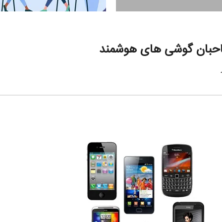
صاحبان گوشی های هوشمند