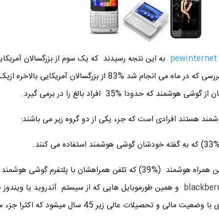
pewinternet
دارای گوشی هوشمند هستند. در بررسی که در ماه می انجام شد %83 از بزرگسالان آمریکای
شمند هستند افرادی است که جزء یکی از دو گروه زیر می باشند:
ند.
دو نفر ازهر پنج نفر از صاحبان تلفن همراه هوشمند (%39) که تلفن همراهشان با پلتفرم گوشی
blackber
و همین طورموبایل هایی که از سیستم آندروید یا ویندوز 
اسنفاده می کنند) که شامل افرادی با وضعیت مالی و تحصیلات عالی زیر 45 سال میشود که ا