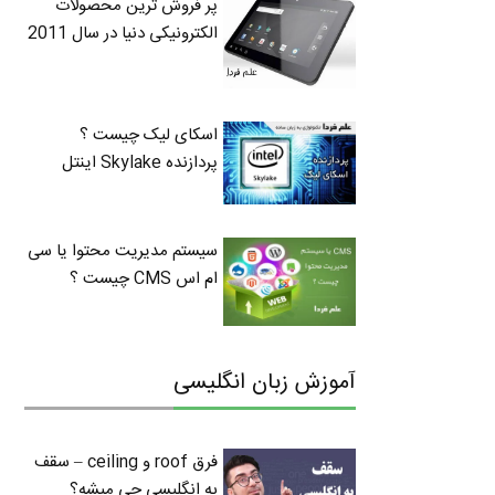
پر فروش ترین محصولات
الکترونیکی دنیا در سال 2011
اسکای لیک چیست ؟
پردازنده Skylake اینتل
سیستم مدیریت محتوا یا سی
ام اس CMS چیست ؟
آموزش زبان انگلیسی
فرق roof و ceiling – سقف
به انگلیسی چی میشه؟