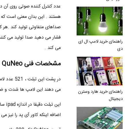
عدد کنترل کننده صوتی روی آن د
هستند . این بدان معنی است که ا
فشار می دهید صدا تولید می کنند 
راهنمای خرید لامپ ال ای
می کند .
دی
مشخصات فنی QuNeo
می دهند این لامپ ها شدت و ضعف
راهنمای خرید هارد وسترن
دیجیتال
این ت
اضافه اینکه کاور آی پد را نیز می توان برای QuNeo