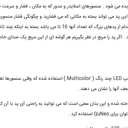
یده می شود . سنسورهای اسلایدر و مدور که به مکان ، فشار و سرعت
ین پد می تواند بسته به مکانی که می فشارید و چگونگی فشار سنسوره
صداهای متفاوتی تولید کند .هر کدام از پدهای بزرگ که تعداد آنها 16 تا می باشد بسته به ای
. اگر پد را مربع در نظر بگیریم هر گوشه ای از این مربع یک صدای خا
در پشت این تبلت ، 521 عدد لامپ LED چند رنگ ( Multicolor ) استفاده شده که وقتی س
 آنها را نشان می دهند .
بلت دقیقا در اندازه ipad ساخته شده و این بدان معنی است که می توانید به راحتی آی پد با آن 
 استفاده کرد .