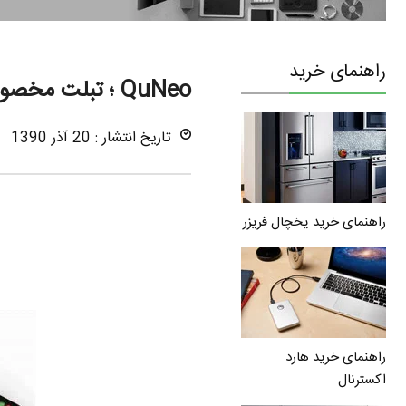
راهنمای خرید
QuNeo ؛ تبلت مخصوص موسیقی در اندازه ipad
تاریخ انتشار : 20 آذر 1390
راهنمای خرید یخچال فریزر
راهنمای خرید هارد
اکسترنال