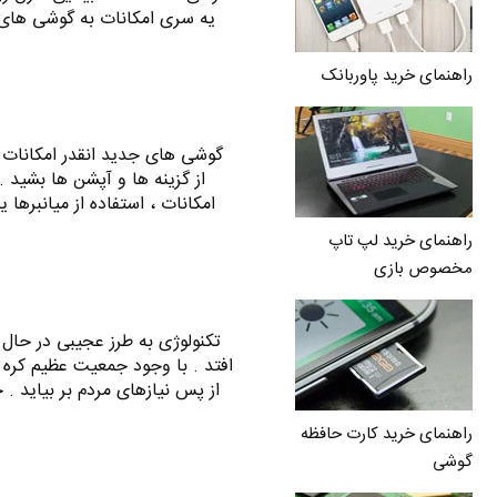
یه سری امکانات به گوشی های آ
راهنمای خرید پاوربانک
گوشی های جدید انقدر امکانات د
از گزینه ها و آپشن ها بشید .
امکانات ، استفاده از میانبرها یا همون Shortcut هست . در آیف
راهنمای خرید لپ تاپ
مخصوص بازی
تکنولوژی به طرز عجیبی در حال
افتد . با وجود جمعیت عظیم کره 
از پس نیازهای مردم بر بیاید .
راهنمای خرید کارت حافظه
گوشی