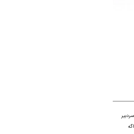
ردبير
اگه