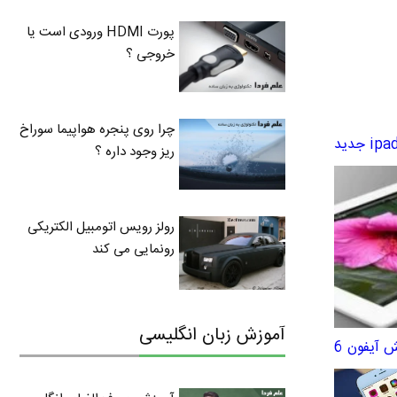
پورت HDMI ورودی است یا
خروجی ؟
چرا روی پنجره هواپیما سوراخ
ریز وجود داره ؟
رولز رویس اتومبیل الکتریکی
رونمایی می کند
آموزش زبان انگلیسی
آیفون 6