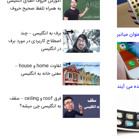
آموزش حروف الفبای انگلیسی
به همراه تلفظ صحیح حروف
برف به انگلیسی – چند
اصطلاح کاربردی در مورد برف
در انگلیسی
تفاوت home و house –
معنی خانه به انگلیسی
فرق roof و ceiling – سقف
به انگلیسی چی میشه؟