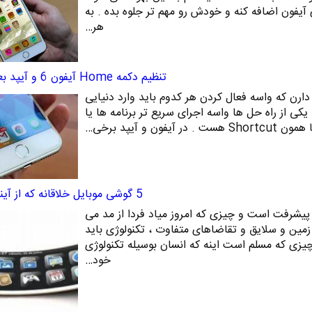
یفون اضافه کنه و خودش رو مهم تر جلوه بده . به
هر…
تنظیم دکمه Home آیفون 6 و آیپد بعنوان میانبر
ارن که واسه فعال کردن هر کدوم باید وارد دنیایی
 یکی از راه حل ها واسه اجرای سریع تر برنامه ها یا
ون و آیپد برخی…
5 گوشی موبایل خلاقانه که از آینده می آیند
 پیشرفت است و چیزی که امروز میاد فردا از مد می
زمین و سلایق و تقاضاهای متفاوت ، تکنولوژی باید
 چیزی که مسلم است اینه که انسان بوسیله تکنولوژی
خود…