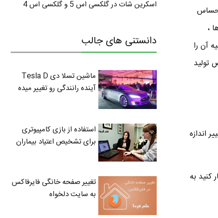
اسکرین شات در گلکسی اس 5 و گلکسی اس 4
 حساس
ا ،
دانستنی های جالب
نکه چند ثانیه آن را
ص تولید
ماشین تسلا دی Tesla D
آینده رانندگی رو تغییر میده
استفاده از بازی کامپیوتری
نسورها تغییر اندازه
برای تشخیص اعتیاد بیماران
کار کنید به
تغییر صفحه خانگی فایرفاکس
به سایت دلخواه