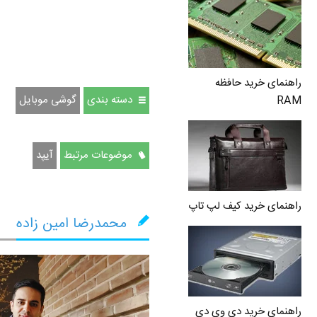
راهنمای خرید حافظه
دسته بندی
گوشی موبایل
RAM
موضوعات مرتبط
آیپد
راهنمای خرید کیف لپ تاپ
محمدرضا امین زاده
راهنمای خرید دی وی دی