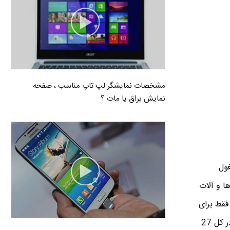
مشخصات نمایشگر لپ تاپ مناسب ، صفحه
نمایش براق یا مات ؟
غول
ا و آلات
فقط برای
موسیقی استفاده می شود . این تبلتی که در تصویر می بینید با چیزهایی که قبلا دیدید کاملا متفاوته . در کل 27