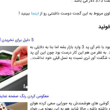
دئوی مربوط به این گجت دوست داشتنی رو از
اینجا
ببینید !
خونید
5 دلیل برای نخریدن ipad جدید
آی پد جدید معرفی شد قرار بود با نام آی پد 3 وارد بازار بشه اما بنا به دلایلی به
رد. به نظر من هم این کار درست بود چون این آی پد
ت شگفت آور تری نسبت به نسل قبلی خود نداشت…
معکوس کردن رنگ صفحه نمایش 
 گوشی های هوشمندش یه جورایی سعی کرده هوای
 داشته باشه ، حالا شاید هم به این بهونه می خواد