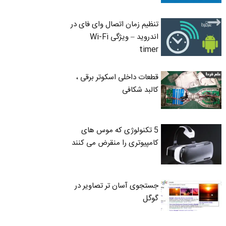
تنظیم زمان اتصال وای فای در
اندروید – ویژگی Wi-Fi
timer
قطعات داخلی اسکوتر برقی ،
کالبد شکافی
5 تکنولوژی که موس های
کامپیوتری را منقرض می کنند
جستجوی آسان تر تصاویر در
گوگل