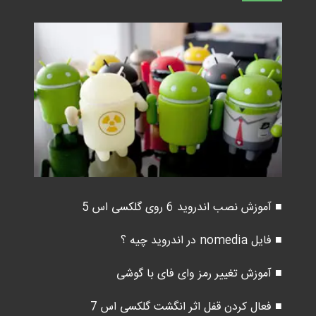
■ آموزش نصب اندروید 6 روی گلکسی اس 5
■ فایل nomedia در اندروید چیه ؟
■ آموزش تغییر رمز وای فای با گوشی
■ فعال کردن قفل اثر انگشت گلکسی اس 7