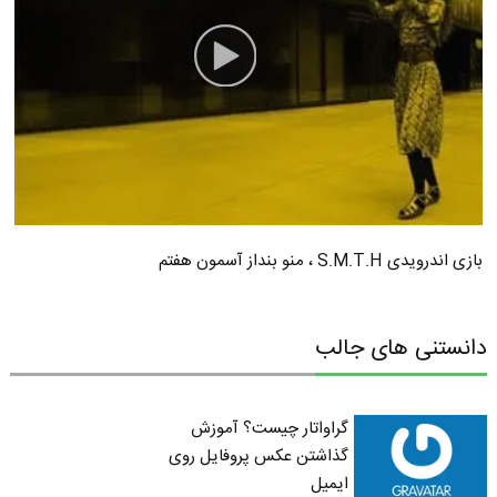
بازی اندرویدی S.M.T.H ، منو بنداز آسمون هفتم
دانستنی های جالب
گراواتار چیست؟ آموزش
گذاشتن عکس پروفایل روی
ایمیل