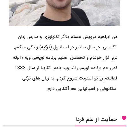
من ابراهیم درویش هستم بلاگر تکنولوژی و مدرس زبان
انگلیسی. در حال حاضر در استانبول (ترکیه) زندگی میکنم.
نرم افزار خوندم و تخصص اصلیم برنامه نویسی وبه ؛ البته
کمی هم برنامه نویسی اندروید بلدم. تقریبا از سال 1383
فعالیتم رو تو اینترنت شروع کردم. به زبان های ترکی
استانبولی و اسپانیایی هم آشنایی دارم.
حمایت از علم فردا