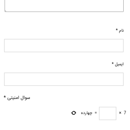
نام
*
ایمیل
*
سوال امنیتی
*
7
×
=
چهارده