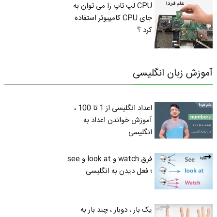
CPU لپ تاپ را می توان به
جای CPU کامپیوتر استفاده
کرد ؟
آموزش زبان انگلیسی
اعداد انگلیسی از 1 تا 100 ،
آموزش خواندن اعداد به
انگلیسی
فرق watch و look at و see
؛ فعل دیدن به انگلیسی
یک بار ، دوبار ، چند بار به