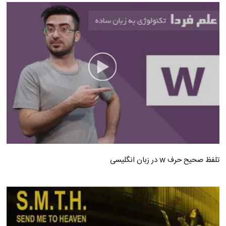
تلفظ صحیح حرف w در زبان انگلیسی