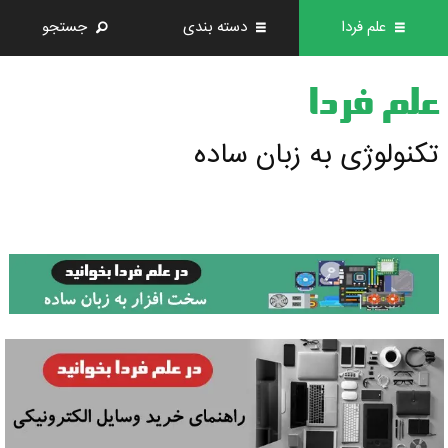
علم فردا
دسته بندی
جستجو
علم فردا
تکنولوژی به زبان ساده