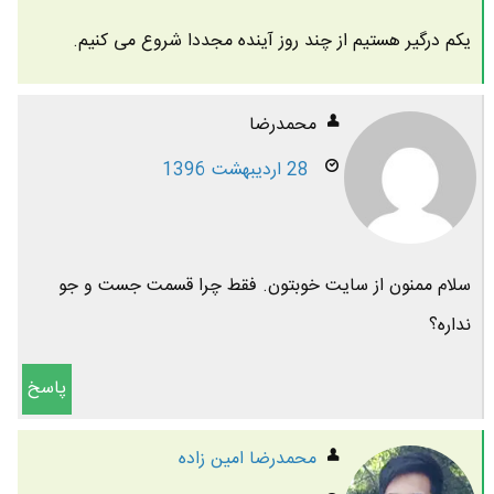
یکم درگیر هستیم از چند روز آینده مجددا شروع می کنیم.
محمدرضا
28 اردیبهشت 1396
سلام ممنون از سایت خوبتون. فقط چرا قسمت جست و جو
نداره؟
پاسخ
محمدرضا امين زاده