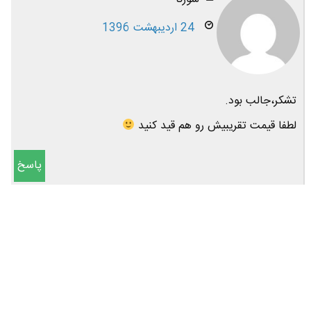
24 اردیبهشت 1396
تشکر،جالب بود.
لطفا قیمت تقریبیش رو هم قید کنید
پاسخ