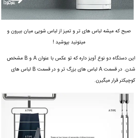
صبح که میشه لباس های تر و تمیز از لباس شویی میان بیرون و
میتونید بپوشید !
این دستگاه دو نوع آویز داره که تو عکس با عنوان A و B مشخص
شدن. در قسمت A لباس های بزرگ تر و در قسمت B لباس های
کوچیکتر قرار میگیرن.