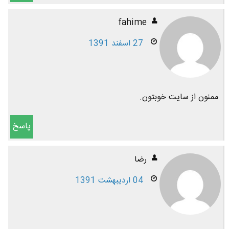
fahime
27 اسفند 1391
ممنون از سایت خوبتون.
پاسخ
رضا
04 اردیبهشت 1391