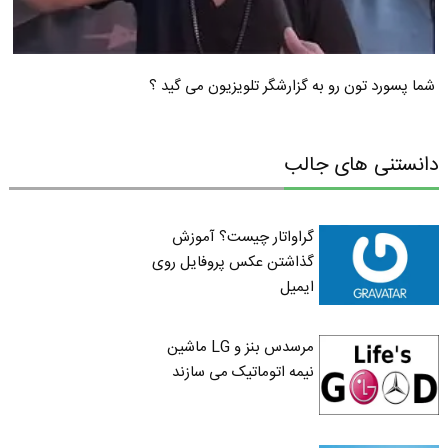
شما پسورد تون رو به گزارشگر تلویزیون می گید ؟
دانستنی های جالب
گراواتار چیست؟ آموزش
گذاشتن عکس پروفایل روی
ایمیل
مرسدس بنز و LG ماشین
نیمه اتوماتیک می سازند