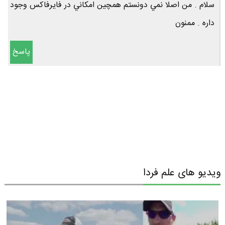
سلام . من اصلا نمي دونستم همچين امكاني در فايرفاكس وجود
داره . ممنون
پاسخ
ویدیو های علم فردا