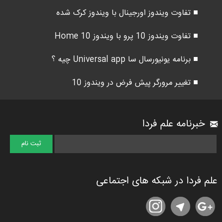
■ تفاوت ویندوز اورجینال با ویندوز کرک شده
■ تفاوت ویندوز 10 پرو با ویندوز 10 Home
■ برنامه یونیورسال سا Universal app چیه ؟
■ تغییر مرورگر پیش فرض در ویندوز 10
خبرنامه علم فردا
علم فردا در شبکه های اجتماعی