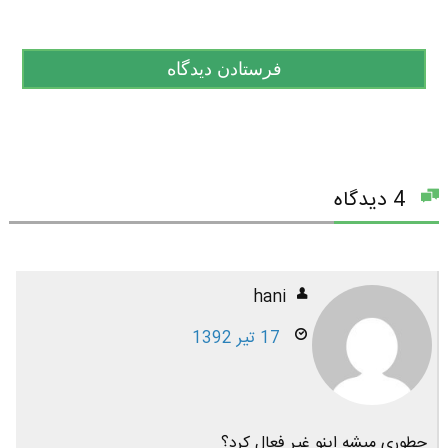
4 دیدگاه
hani
17 تیر 1392
چطوری میشه اینو غیر فعال کرد؟