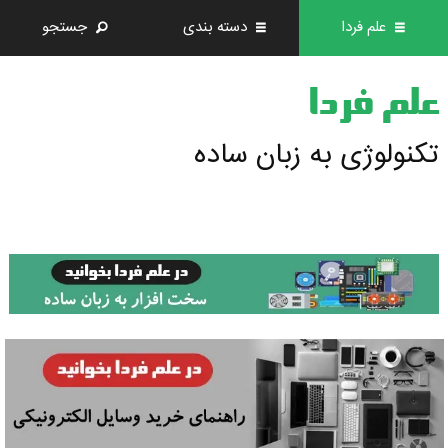
علم فردا
دسته بندی
جستجو
علم فردا
تکنولوژی به زبان ساده