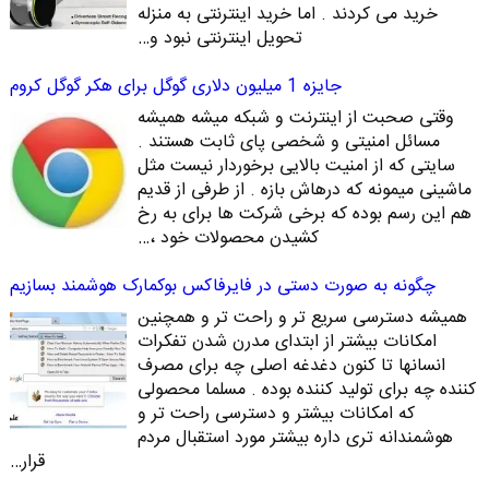
خرید می کردند . اما خرید اینترنتی به منزله
تحویل اینترنتی نبود و…
جایزه 1 میلیون دلاری گوگل برای هکر گوگل کروم
وقتی صحبت از اینترنت و شبکه میشه همیشه
مسائل امنیتی و شخصی پای ثابت هستند .
سایتی که از امنیت بالایی برخوردار نیست مثل
ماشینی میمونه که درهاش بازه . از طرفی از قدیم
هم این رسم بوده که برخی شرکت ها برای به رخ
کشیدن محصولات خود ،…
چگونه به صورت دستی در فایرفاکس بوکمارک هوشمند بسازیم
همیشه دسترسی سریع تر و راحت تر و همچنین
امکانات بیشتر از ابتدای مدرن شدن تفکرات
انسانها تا کنون دغدغه اصلی چه برای مصرف
کننده چه برای تولید کننده بوده . مسلما محصولی
که امکانات بیشتر و دسترسی راحت تر و
هوشمندانه تری داره بیشتر مورد استقبال مردم
قرار…