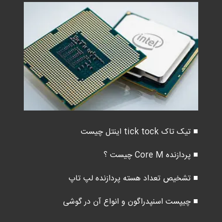
■ تیک تاک tick tock اینتل چیست
■ پردازنده Core M چیست ؟
■ تشخیص تعداد هسته پردازنده لپ تاپ
■ چیپست اسنپدراگون و انواع آن در گوشی