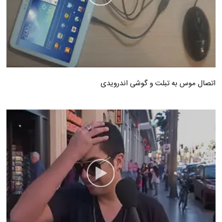
اتصال موس به تبلت و گوشی اندرویدی