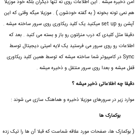
امن ذخیره میشه . این اطلاعات روی نه تنها دیگران بلکه خود موزیلا
هم نمی تونه بخونه ( به گفته خودشون ) . موزیلا میگه وقتی که این
آپشن رو set up میکنید یک کلید ریکاوری روی سرور ساخته میشه .
دقیقا مثل کلیدی که درب منزلتون رو باز و بسته می کنید . بعد که
اطلاعات رو روی سرور می فرستید یک لایه امیتی دیجیتال توسط
Sync در کامپیوتر شما ساخته میشه که توسط همین کلید ریکاوری
قفل میشه و بعدا روی سرور منتقل و ذخیره میشه .
دقیقا چه اطلاعاتی ذخیر میشه ؟
موارد زیر در سرورهای موزیلا ذخیره و هماهنگ سازی می شوند :
بوکمارک ها
( بوکمارک ها، صفحات مورد علاقه شماست که قبلا آن ها را تیک زده