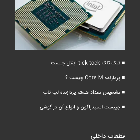
■ تیک تاک tick tock اینتل چیست
■ پردازنده Core M چیست ؟
■ تشخیص تعداد هسته پردازنده لپ تاپ
■ چیپست اسنپدراگون و انواع آن در گوشی
قطعات داخلی