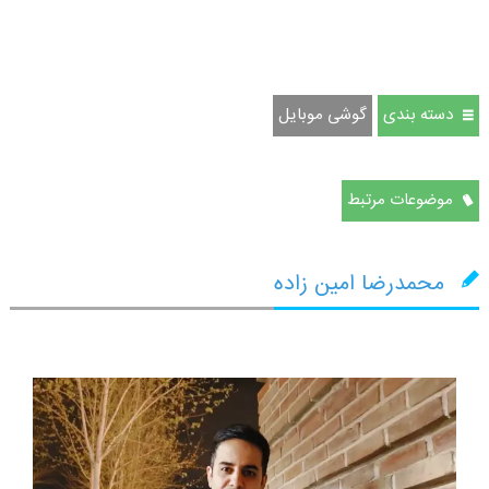
دسته بندی
گوشی موبایل
موضوعات مرتبط
محمدرضا امین زاده