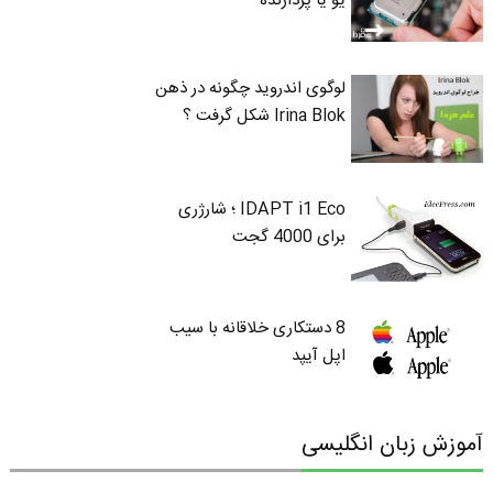
یو یا پردازنده
لوگوی اندروید چگونه در ذهن
Irina Blok شکل گرفت ؟
IDAPT i1 Eco ؛ شارژری
برای 4000 گجت
8 دستکاری خلاقانه با سیب
اپل آیپد
آموزش زبان انگلیسی