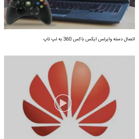
اتصال دسته وایرلس ایکس باکس 360 به لپ تاپ