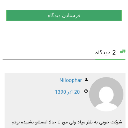
2 دیدگاه
Niloophar
20 آذر 1390
شركت خوبی به نظر مياد ولی من تا حالا اسمشو نشنيده بودم