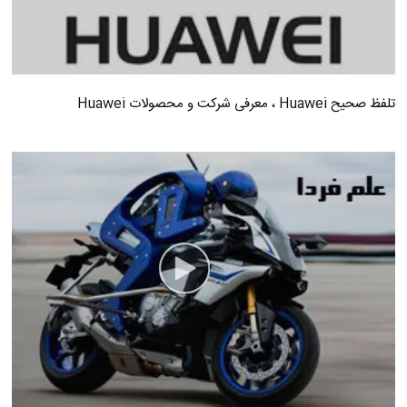
تلفظ صحیح Huawei ، معرفی شرکت و محصولات Huawei