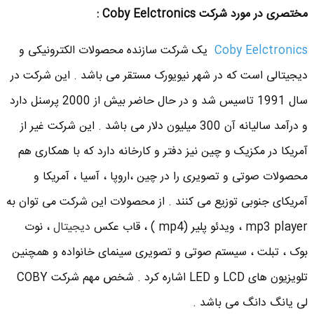
مختصری در مورد شرکت Coby Eelctronics :
Coby Eelctronics
یک شرکت سازنده محصولات الکترونیکی و
دیجیتالی است که در شهر نیویورک مستقر می باشد . این شرکت در
سال 1991 تاسیس شد و در حال حاضر بیش از 2000 پرسنل دارد
و درآمد سالیانه آن 300 میلیون دلار می باشد . این شرکت غیر از
آمریکا در مکزیک و چین نیز دفتر و کارخانه دارد که با همکاری هم
محصولات صوتی و تصویری را در چین ،‌اروپا ، آسیا ، آمریکا و
آمریکای جنوبی توزیع می کنند . از محصولات این شرکت می توان به
mp3 player ، ویدئو پلیر (mp4 ) ، قاب عکس
دیجیتال
، نوت
بوک ، تبلت ، سیستم صوتی و تصویری سینمای خانواده و همچنین
تلویزیون های LCD و LED اشاره کرد . شخص مهم شرکت COBY
لی یانگ دانگ می باشد .