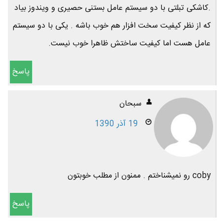
.کاشکی تبلتی با دو سيستم عامل بستنی حصيری و ويندوز بياد
كه از نظر كيفيت سخت افزار هم خوب باشه . يکی با دو سيستم
عامل هست اما كيفيت ساختش ظاهرا خوب نيست.
پاسخ
سبحان
19 آذر 1390
coby رو نمیشناختم . ممنون از مطلب خوبتون
پاسخ