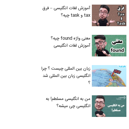
آموزش لغات انگلیسی – فرق
tax و task چیه؟
معنی واژه found چیه؟
آموزش لغات انگلیسی
زبان بین المللی چیست ؟ چرا
انگلیسی زبان بین المللی شد
؟
من به انگلیسی مسلطم! به
انگلیسی چی میشه؟