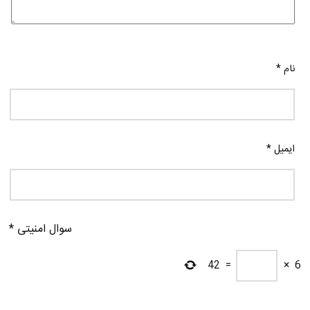
نام
*
ایمیل
*
سوال امنیتی
*
42
=
×
6