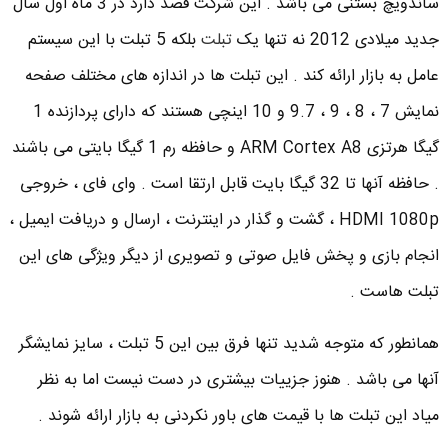
ساندویچ بستنی می باشد . این شرکت قصد دارد در 3 ماه اول سال
جدید میلادی 2012 نه تنها یک
تبلت
بلکه 5 تبلت با این سیستم
عامل به بازار ارائه کند . این تبلت ها در اندازه های مختلف صفحه
نمایش 7 ، 8 ، 9 ، 9.7 و 10 اینچی هستند که دارای پردازنده 1
گیگا هرتزی ARM Cortex A8 و حافظه رم 1 گیگا بایتی می باشند
. حافظه آنها تا 32 گیگا بایت قابل ارتقا است . وای فای ، خروجی
HDMI 1080p ، گشت و گذار در اینترنت ، ارسال و دریافت ایمیل ،
انجام بازی و پخش فایل صوتی و تصویری از دیگر ویژگی های این
تبلت هاست .
همانطور که متوجه شدید تنها فرق بین این 5 تبلت ، سایز نمایشگر
آنها می باشد . هنوز جزییات بیشتری در دست نیست اما به نظر
میاد این تبلت ها با قیمت های باور نکردنی به بازار ارائه شوند .