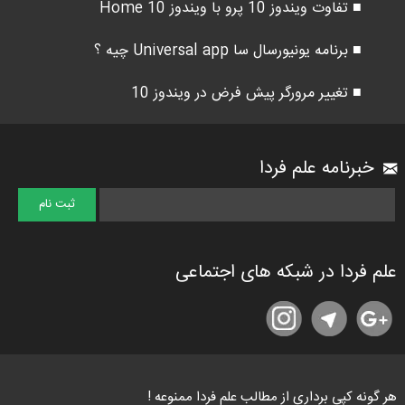
■ تفاوت ویندوز 10 پرو با ویندوز 10 Home
■ برنامه یونیورسال سا Universal app چیه ؟
■ تغییر مرورگر پیش فرض در ویندوز 10
خبرنامه علم فردا
علم فردا در شبکه های اجتماعی
هر گونه کپی برداری از مطالب علم فردا ممنوعه !