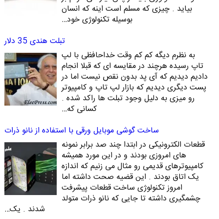
بیاید . چیزی که مسلم است اینه که انسان
بوسیله تکنولوژی خود…
تبلت هندی 35 دلار
به نظرم دیگه کم کم وقت خداحافظی با لپ
تاپ رسیده هرچند در مقایسه ای که قبلا انجام
دادیم دیدیم که آی پد بدون نقص نیست اما در
پست دیگری دیدیم که بازار لپ تاپ و کامپیوتر
رو میزی به دلیل وجود تبلت ها راکد شده .
کسانی که…
ساخت گوشی موبایل ورقی با استفاده از نانو ذرات
قطعات الکترونیکی در ابتدا چند صد برابر نمونه
های امروزی بودند و در این مورد همیشه
کامپیوترهای قدیمی رو مثال می زنیم که اندازه
یک اتاق بودند . این قضیه صحت داشته اما
امروز تکنولوژی ساخت قطعات پیشرفت
چشمگیری داشته تا جایی که نانو ذرات متولد
شدند . یک…