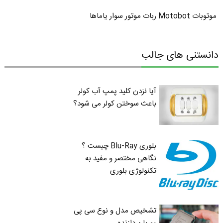
موتوبات Motobot ربات موتور سوار یاماها
دانستنی های جالب
آیا نزدن کلید پمپ آب کولر
باعث سوختن کولر می شود؟
بلوری Blu-Ray چیست ؟
نگاهی مختصر و مفید به
تکنولوژی بلوری
تشخیص مدل و نوع سی پی