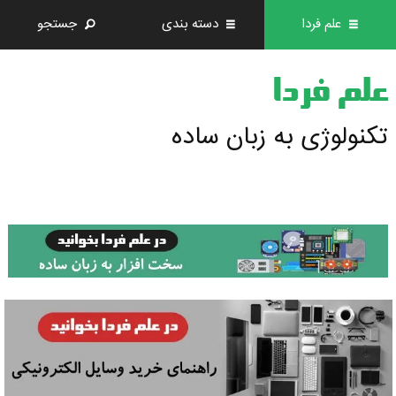
علم فردا
دسته بندی
جستجو
علم فردا
تکنولوژی به زبان ساده