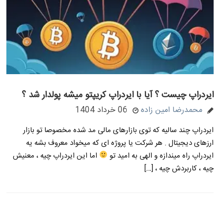
ایردراپ چیست ؟ آیا با ایردراپ کریپتو میشه پولدار شد ؟
محمدرضا امین زاده
06 خرداد 1404
ایردراپ چند سالیه که توی بازارهای مالی مد شده مخصوصا تو بازار
ارزهای دیجیتال . هر شرکت یا پروژه ای که میخواد معروف بشه یه
ایردراپ راه میندازه و الهی به امید تو
اما این ایردراپ چیه ، معنیش
چیه ، کاربردش چیه ، […]