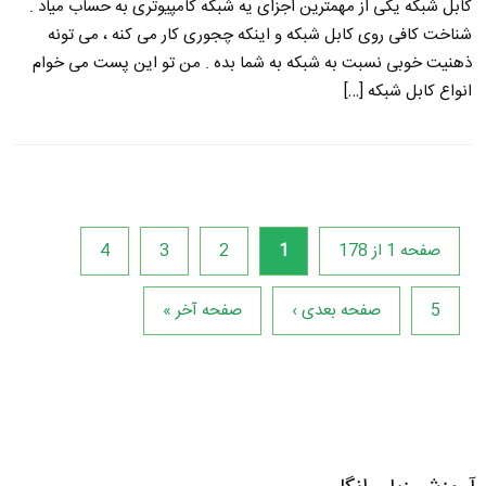
کابل شبکه یکی از مهمترین اجزای یه شبکه کامپیوتری به حساب میاد .
شناخت کافی روی کابل شبکه و اینکه چجوری کار می کنه ، می تونه
ذهنیت خوبی نسبت به شبکه به شما بده . من تو این پست می خوام
انواع کابل شبکه […]
صفحه 1 از 178
1
2
3
4
5
صفحه بعدی ›
صفحه آخر »