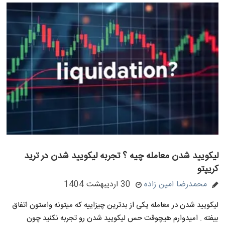
لیکویید شدن معامله چیه ؟ تجربه لیکویید شدن در ترید
کریپتو
محمدرضا امین زاده
30 اردیبهشت 1404
لیکویید شدن در معامله یکی از بدترین چیزاییه که میتونه واستون اتفاق
بیفته . امیدوارم هیچوقت حس لیکویید شدن رو تجربه نکنید چون