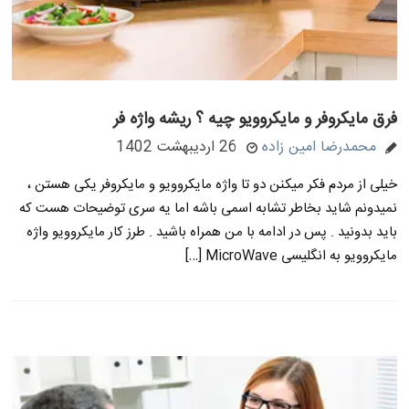
فرق مایکروفر و مایکروویو چیه ؟ ریشه واژه فر
محمدرضا امین زاده
26 اردیبهشت 1402
خیلی از مردم فکر میکنن دو تا واژه مایکروویو و مایکروفر یکی هستن ،
نمیدونم شاید بخاطر تشابه اسمی باشه اما یه سری توضیحات هست که
باید بدونید . پس در ادامه با من همراه باشید . طرز کار مایکروویو واژه
مایکروویو به انگلیسی MicroWave […]