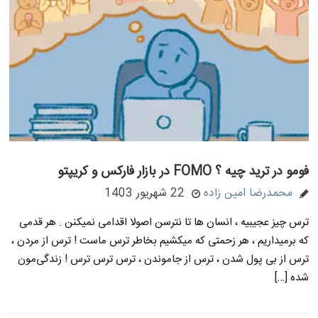
فومو در ترید چیه ؟ FOMO در بازار فارکس و کریپتو
محمدرضا امین زاده
22 شهریور 1403
ترس چیز عجیبیه ، انسان ها تا نترسن اصولا اقدامی نمیکنن . هر قدمی
که برمیداریم ، هر زحمتی که میکشیم بخاطر ترس ماست ! ترس از مردن ،
ترس از بی پول شدن ، ترس از جاموندن ، ترس ترس ترس ! زندگی‌مون
شده […]