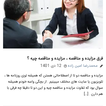
فرق مزایده و مناقصه ، مزایده و مناقصه چیه ؟
محمدرضا امین زاده
12 دی 1401
مزایده و مناقصه دو تا از اصطلاحاتی هستن که همیشه توی روزنامه ها ،
تلویزیون یا سایت های مختلف میبینیم . از بچگی واسه خودم همیشه
سوال بود که تفاوت مزایده و مناقصه چیه و این دو تا دقیقا چه فرقی با
هم دارن . […]