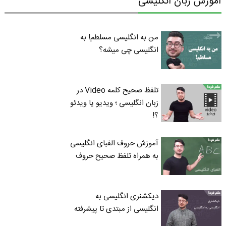
آموزش زبان انگلیسی
من به انگلیسی مسلطم! به
انگلیسی چی میشه؟
تلفظ صحیح کلمه Video در
زبان انگلیسی ؛ ویدیو یا ویدئو
؟!
آموزش حروف الفبای انگلیسی
به همراه تلفظ صحیح حروف
دیکشنری انگلیسی به
انگلیسی از مبتدی تا پیشرفته