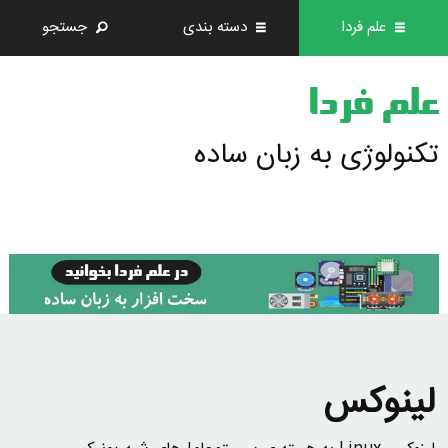
علم فردا
دسته بندی
جستجو
علم فردا
تکنولوژی به زبان ساده
لینوکس