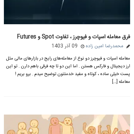
فرق معامله اسپات و فیوچرز ، تفاوت Spot و Futures
محمدرضا امین زاده
09 آذر 1403
معامله اسپات و فیوچرز دو نوع از معامله‌های رایج در بازارهای مالی مثل
ارز دیجیتال و فارکس هستن . اما این دو تا چه فرقی باهم دارن . تو این
پست خیلی ساده ، کوتاه و مفید خدمتتون توضیح میدم . برو بریم !
معامله […]