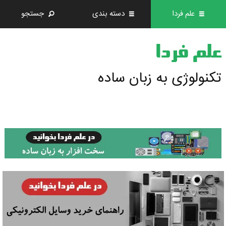
علم فردا
دسته بندی
جستجو
علم فردا
تکنولوژی به زبان ساده