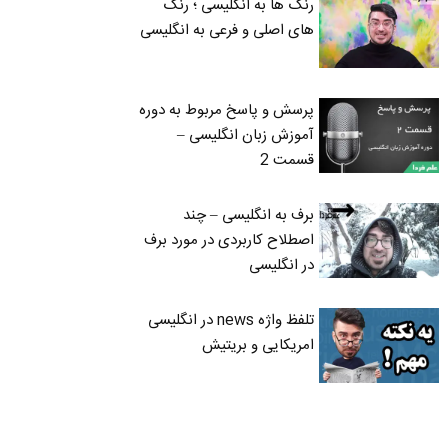
رنگ ها به انگلیسی ؛ رنگ
های اصلی و فرعی به انگلیسی
پرسش و پاسخ مربوط به دوره
آموزش زبان انگلیسی –
قسمت 2
برف به انگلیسی – چند
اصطلاح کاربردی در مورد برف
در انگلیسی
تلفظ واژه news در انگلیسی
امریکایی و بریتیش