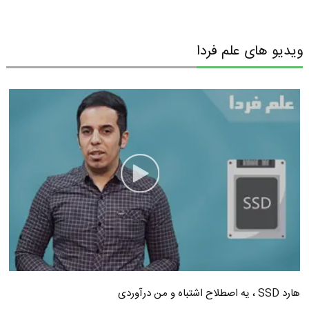
ویدیو های علم فردا
هارد SSD ، یه اصطلاح اشتباه و من درآوردی