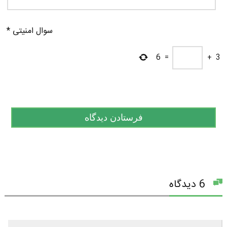
سوال امنیتی
*
6
=
+
3
6 دیدگاه