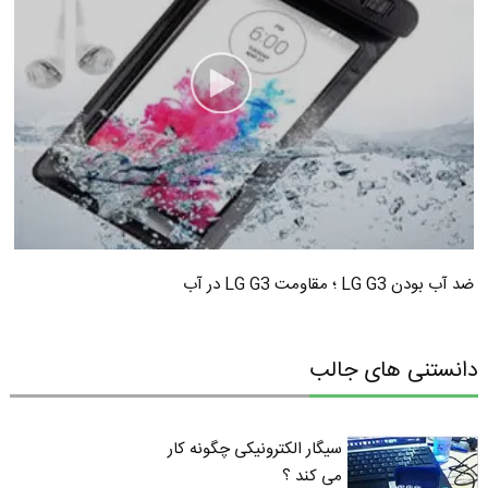
ضد آب بودن LG G3 ؛ مقاومت LG G3 در آب
دانستنی های جالب
سیگار الکترونیکی چگونه کار
می کند ؟