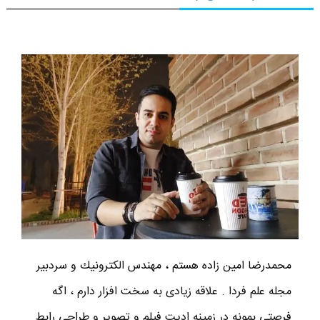
محمدرضا امين زاده هستم ، مهندس الكترونيك و سردبير
مجله علم فردا . علاقه زیادی به سخت افزار دارم ، اگه
فرصتی بمونه در زمینه ادیت فیلم و تصویر و طراحی رابط