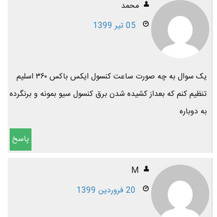
محمد
05 تیر 1399
یک سوال به چه صورت ساعت کنسول ایکس باکس ۳۶۰ اسلیم
تنظیم کنم که بعداز کشیده شدن برق کنسول سیو بمونه و برنگرده
به دوباره
پاسخ
M
20 فروردین 1399