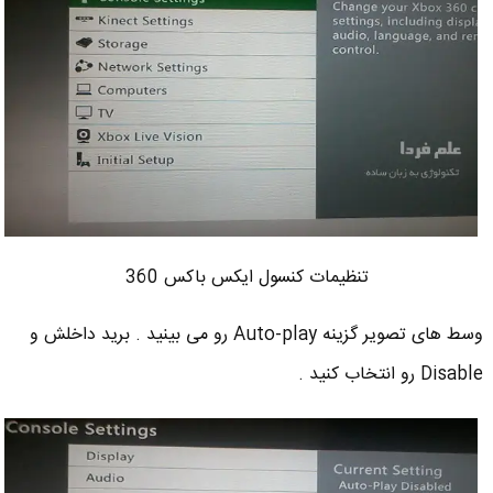
تنظیمات کنسول ایکس باکس 360
وسط های تصویر گزینه Auto-play رو می بینید . برید داخلش و
Disable رو انتخاب کنید .