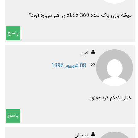
میشه بازی پاک شده xbox 360 رو هم دوباره آورد؟
پاسخ
امیر
08 شهریور 1396
خیلی کمکم کرد ممنون
پاسخ
سبحان