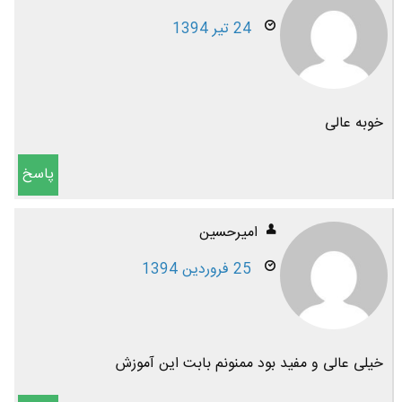
24 تیر 1394
خوبه عالی
پاسخ
امیرحسین
25 فروردین 1394
خیلی عالی و مفید بود ممنونم بابت این آموزش