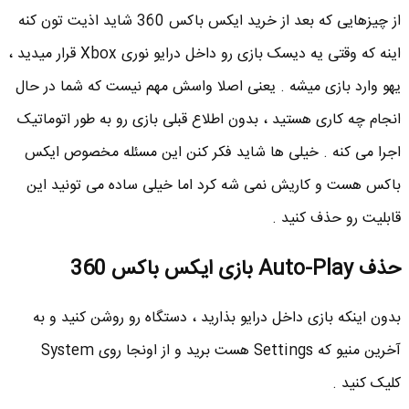
از چیزهایی که بعد از خرید ایکس باکس 360 شاید اذیت تون کنه
اینه که وقتی یه دیسک بازی رو داخل درایو نوری Xbox قرار میدید ،
یهو وارد بازی میشه . یعنی اصلا واسش مهم نیست که شما در حال
انجام چه کاری هستید ، بدون اطلاع قبلی بازی رو به طور اتوماتیک
اجرا می کنه . خیلی ها شاید فکر کنن این مسئله مخصوص ایکس
باکس هست و کاریش نمی شه کرد اما خیلی ساده می تونید این
قابلیت رو حذف کنید .
حذف Auto-Play بازی ایکس باکس 360
بدون اینکه بازی داخل درایو بذارید ، دستگاه رو روشن کنید و به
آخرین منیو که Settings هست برید و از اونجا روی System
کلیک کنید .