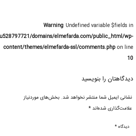
Warning
: Undefined variable $fields in
u528797721/domains/elmefarda.com/public_html/wp-
content/themes/elmefarda-ssl/comments.php
on line
10
دیدگاهتان را بنویسید
نشانی ایمیل شما منتشر نخواهد شد.
بخش‌های موردنیاز
علامت‌گذاری شده‌اند
*
دیدگاه
*