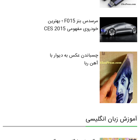
مرسدس بنز F015 ؛ بهترین
خودروی مفهومی CES 2015
چسباندن عکس به دیوار با
آهن ربا
آموزش زبان انگلیسی