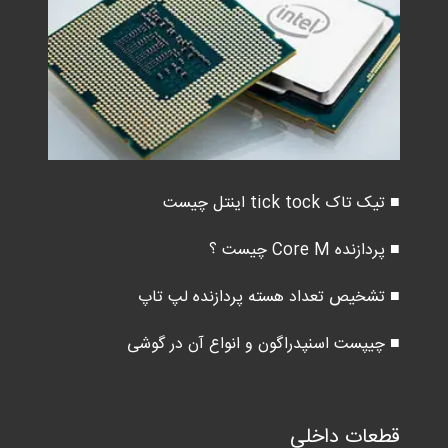
■ تیک تاک tick tock اینتل چیست
■ پردازنده Core M چیست ؟
■ تشخیص تعداد هسته پردازنده لپ تاپ
■ چیپست اسنپدراگون و انواع آن در گوشی
قطعات داخلی