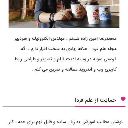
محمدرضا امين زاده هستم ، مهندس الكترونيك و سردبير
مجله علم فردا . علاقه زیادی به سخت افزار دارم ، اگه
فرصتی بمونه در زمینه ادیت فیلم و تصویر و طراحی رابط
کاربری وب و اندروید مطالعه و تمرین می کنم .
حمایت از علم فردا
نوشتن مطالب آموزشی به زبان ساده و قابل فهم برای همه ، کار