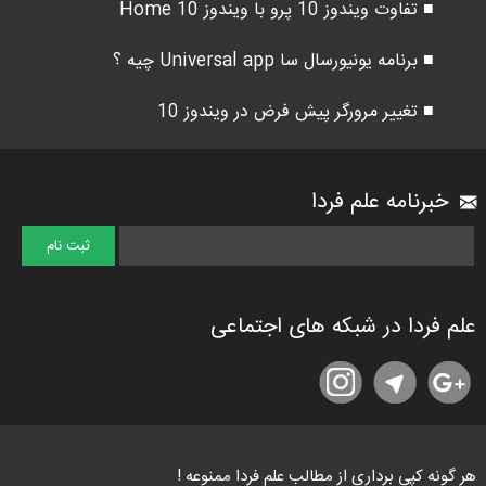
■ تفاوت ویندوز 10 پرو با ویندوز 10 Home
■ برنامه یونیورسال سا Universal app چیه ؟
■ تغییر مرورگر پیش فرض در ویندوز 10
خبرنامه علم فردا
علم فردا در شبکه های اجتماعی
هر گونه کپی برداری از مطالب علم فردا ممنوعه !