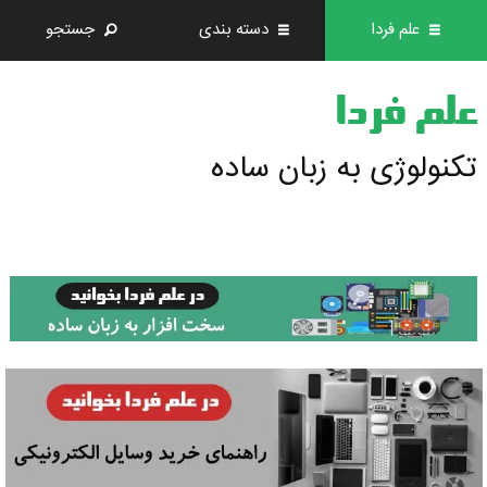
علم فردا
دسته بندی
جستجو
علم فردا
تکنولوژی به زبان ساده