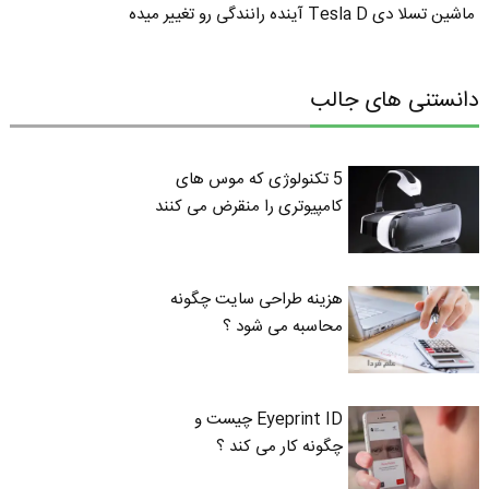
ماشین تسلا دی Tesla D آینده رانندگی رو تغییر میده
دانستنی های جالب
5 تکنولوژی که موس های
کامپیوتری را منقرض می کنند
هزینه طراحی سایت چگونه
محاسبه می شود ؟
Eyeprint ID چیست و
چگونه کار می کند ؟