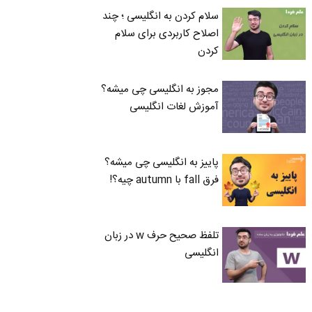
سلام کردن به انگلیسی ؛ چند
اصلاح کاربردی برای سلام
کردن
مجوز به انگلیسی چی میشه؟
آموزش لغات انگلیسی
پاییز به انگلیسی چی میشه؟
فرق fall با autumn چیه؟!
تلفظ صحیح حرف w در زبان
انگلیسی