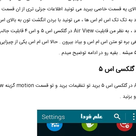
تتون رو بالای یه قسمت خاصی ببرید می تونید اطلاعات جزئی تری از ان قسمت ر
 به تک تک اس ام اس ها ، می تونید با بردن انگشت تون به بالای اس
محتویات متن اس ام اس رو ببینید ، به نظر من قابلیت Air View
هی بره تو متن اس ام اس و بیاد بیرون . حالا اس ام اس یکی از چیزای
بزنید .