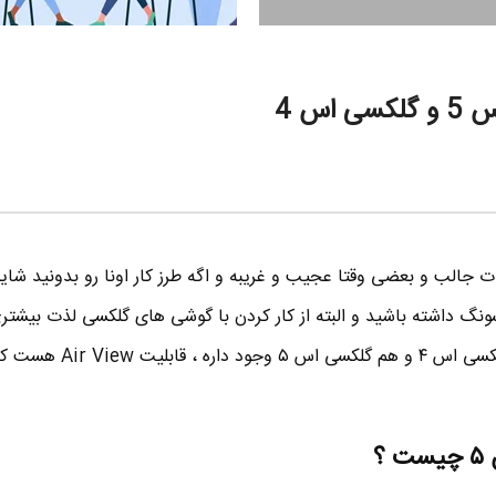
 جالب و بعضی وقتا عجیب و غریبه و اگه طرز کار اونا رو بدونید ش
گ داشته باشید و البته از کار کردن با گوشی های گلکسی لذت بیشتر
. یکی از این امکانات که هم در گلکسی اس ۴ و هم گل