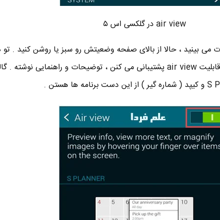
air view در گلکسی اس ۵
می بینید ، حالا از بالای صفحه وضعیتش رو سبز یا روشن کنید . تو 
صفحه در مورد برنامه هایی که از قابلیت air view پشتیبانی می کنن ، توضیحات و راهنمایی نوشت