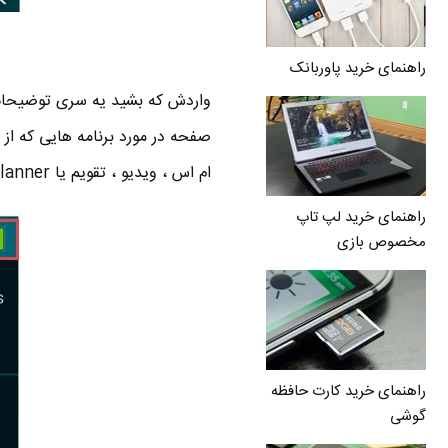
راهنمای خرید پاوربانک
واردش که بشید یه سری توضیحات 
ام اس ، ویدیو ، تقویم یا S Planner و کیپد ( شماره گیر ) از این دست برنامه ها هستن .
راهنمای خرید لپ تاپ
مخصوص بازی
راهنمای خرید کارت حافظه
گوشی