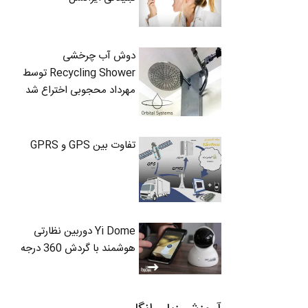
دوش آب چرخشی
Recycling Shower توسط
مهرداد محجوبی اختراع شد
تفاوت بین GPS و GPRS
Yi Dome دوربین نظارتی
هوشمند با گردش 360 درجه