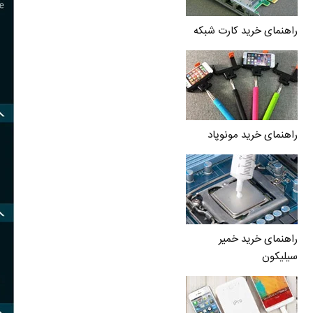
راهنمای خرید کارت شبکه
راهنمای خرید مونوپاد
راهنمای خرید خمیر
سیلیکون