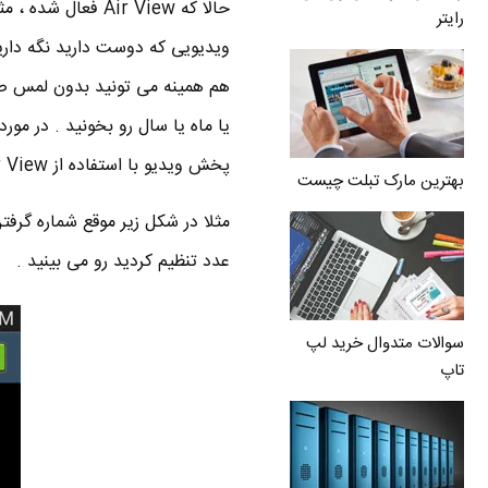
حالا که Air View 
رایتر
ویدیویی که دوست دارید نگه دارید
هم همینه می تونید بدون لمس صفح
یا ماه یا سال رو بخونید . در مور
پخش ویدیو با استفاده از Air View می تونید تایم لاین ویدیو رو ببینید .
بهترین مارک تبلت چیست
مثلا در شکل زیر موقع شماره گرفتن
عدد تنظیم کردید رو می بینید .
سوالات متدوال خرید لپ
تاپ