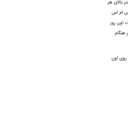
متر بالای هر
اس ام اس
 اون روز
 هنگام
 روی اون