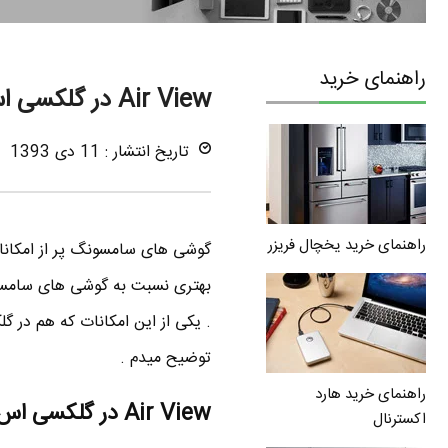
راهنمای خرید
Air View در گلکسی اس 5 و گلکسی اس 4
تاریخ انتشار : 11 دی 1393
راهنمای خرید یخچال فریزر
گوشی های سامسونگ پر از امکانات
بهتری نسبت به گوشی های سامسون
توضیح میدم .
راهنمای خرید هارد
Air View در گلکسی اس ۵ چیست ؟
اکسترنال