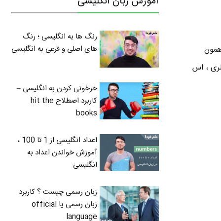
آموزش زبان انگلیسی
رنگ ها به انگلیسی ؛ رنگ
های اصلی و فرعی به انگلیسی
همون
ه . گالری ، اس
خرخونی کردن به انگلیسی –
کاربرد اصطلاح hit the
books
اعداد انگلیسی از 1 تا 100 ،
آموزش خواندن اعداد به
انگلیسی
زبان رسمی چیست ؟ کاربرد
زبان رسمی یا official
language