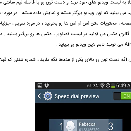
فعال شده ، مثلا به لیست ویدیو های خود برید و دست تون رو با فاصله نیم سانتی 
 می بینید که اون ویدیو بزرگتر میشه و نمایش داده میشه . در مورد 
ه ، محتویات متن اس ام اس ها رو بخونید ، در مورد تقویم ، جزئیات
د گالری عکس می تونید در لیست تصاویر ، عکس ها رو بزرگتر ببینید . در
 اگه دست تون رو بالای یکی از عددها نگه دارید ، شماره تلفنی که قبلا