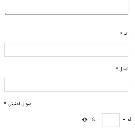
نام
*
ایمیل
*
سوال امنیتی
*
نُه
−
=
8