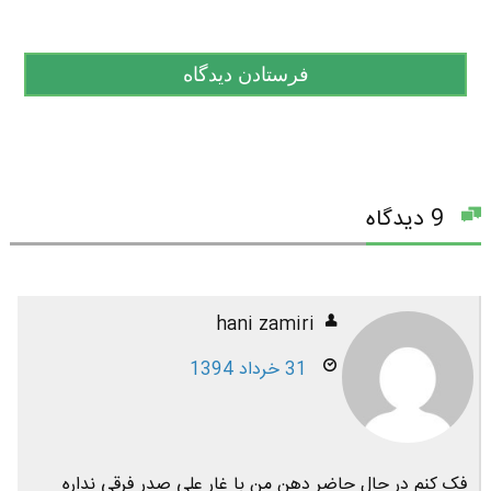
9 دیدگاه
hani zamiri
31 خرداد 1394
فک کنم در حال حاضر دهن من با غار علی صدر فرقی نداره