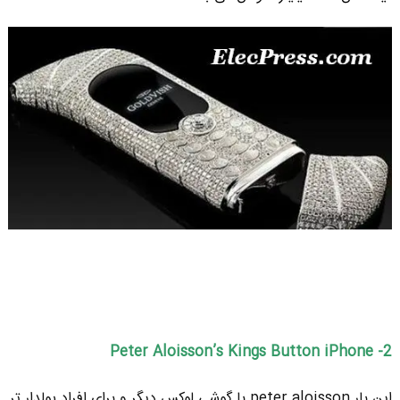
2- Peter Aloisson’s Kings Button iPhone
این بار peter aloisson با گوشی لوکس دیگر و برای افراد پولدار تر