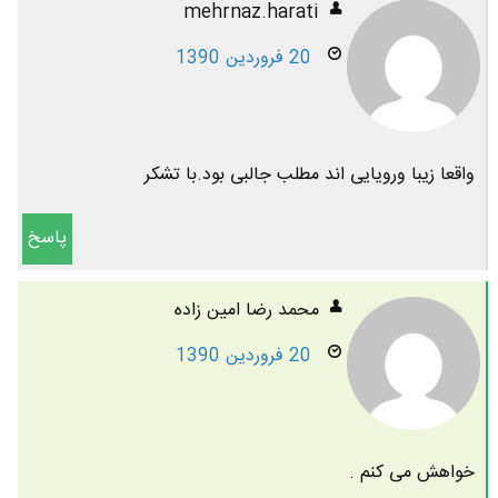
mehrnaz.harati
20 فروردین 1390
واقعا زیبا ورویایی اند مطلب جالبی بود.با تشکر
پاسخ
محمد رضا امين زاده
20 فروردین 1390
خواهش می کنم .