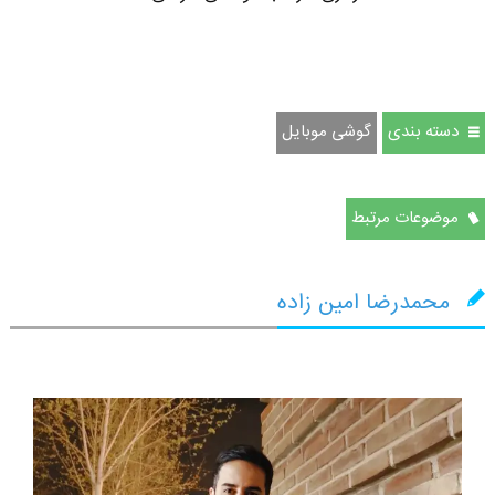
دسته بندی
گوشی موبایل
موضوعات مرتبط
محمدرضا امین زاده