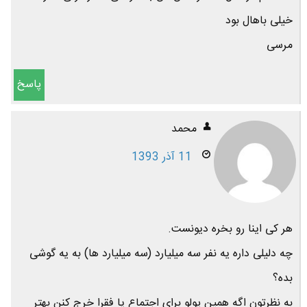
خیلی باهال بود
مرسی
پاسخ
محمد
11 آذر 1393
هر کی اینا رو بخره دیونست.
چه دلیلی داره یه نفر سه میلیارد (سه میلیارد ها) به یه گوشی
بده؟
به نظرتون اگه همین پولو برای اجتماع یا فقرا خرج کنن بهتر