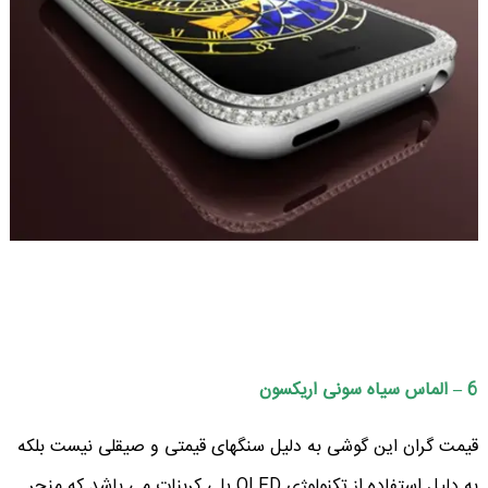
6 – الماس سیاه سونی اریکسون
قیمت گران این گوشی به دلیل سنگهای قیمتی و صیقلی نیست بلکه
به دلیل استفاده از تکنولوژی OLED پلی کربنات می باشد که منجر