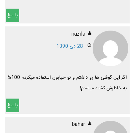
پاسخ
nazila
28 دی 1390
اگر این گوشی ها رو داشتم و تو خیابون استفاده میکردم 100%
به خاطرش کشته میشدم!
پاسخ
bahar