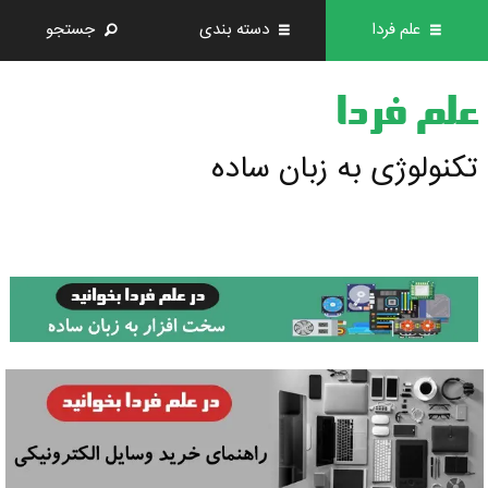
علم فردا
دسته بندی
جستجو
علم فردا
تکنولوژی به زبان ساده