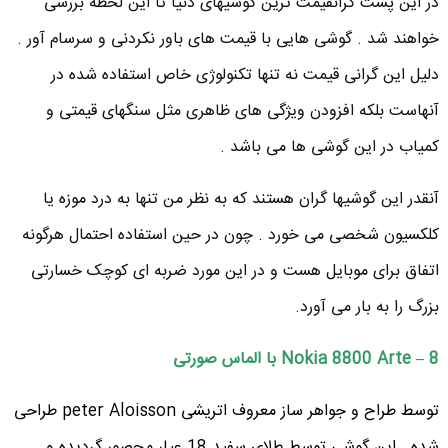
در این پست گرانقیمت ترین گوشیهای دنیا تا این لحظه بررسی
خواهند شد . گوشی هایی با قیمت های باور نکردنی و سرسام آور .
دلیل این گرانی قیمت نه تنها تکنولوژی خاص استفاده شده در
آنهاست بلکه افزودن ویژگی های ظاهری مثل سنگهای قیمتی و
کمیاب در این گوشی ها می باشد .
آنقدر این گوشیها گران هستند که به نظر من تنها به درد موزه یا
کلکسیون شخصی می خورد . چون در حین استفاده احتمال هرگونه
اتفاق برای موبایل هست و در این مورد ضربه ای کوچک خسارتی
بزرگ را به بار می آورد.
8 – Nokia 8800 Arte با الماس صورتی
توسط طراح و جواهر ساز معروف اتریشی peter Aloisson طراحی
شده . این گوشی توسط طلای سفید 18 عیار محصور گردیده و