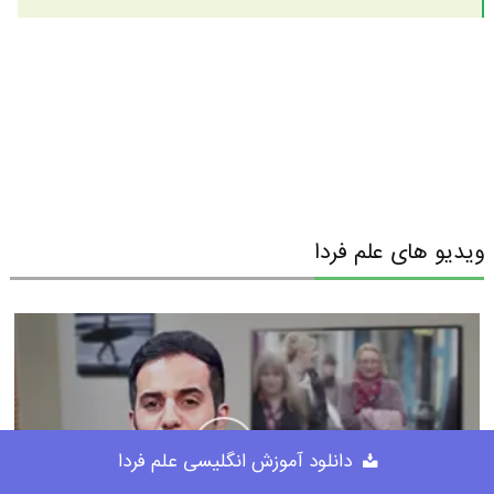
ویدیو های علم فردا
دانلود آموزش انگلیسی علم فردا