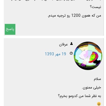
نیست؟
من که همون 1200 رو ترجیه میدم.
پاسخ
عرفان
19 مهر 1393
سلام
خیلی ممنون.
به نظر شما من کدومو بخرم؟