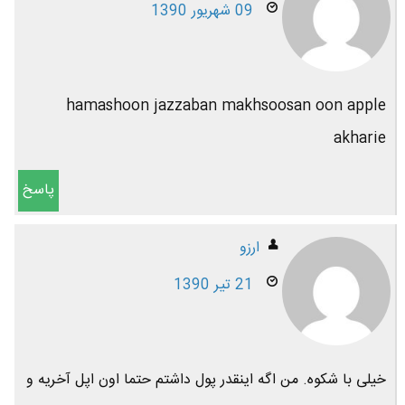
09 شهریور 1390
hamashoon jazzaban makhsoosan oon apple
akharie
پاسخ
ارزو
21 تیر 1390
خیلی با شکوه. من اگه اینقدر پول داشتم حتما اون اپل آخریه و