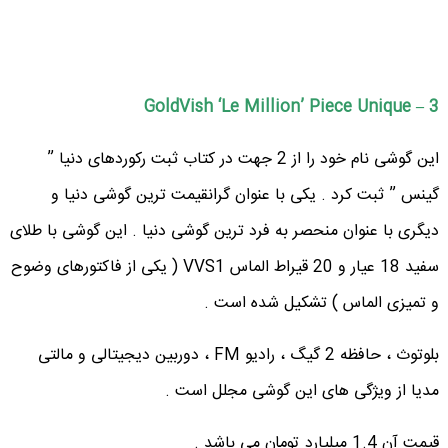
3 – GoldVish ‘Le Million’ Piece Unique
این گوشی نام خود را از 2 جهت در کتاب ثبت رکوردهای دنیا ”
گینس ” ثبت کرد . یکی با عنوان گرانقیمت ترین گوشی دنیا و
دیگری با عنوان منحصر به فرد ترین گوشی دنیا . این گوشی با طلای
سفید 18 عیار و 20 قیراط الماس VVS1 ( یکی از فاکتورهای وضوح
و تمیزی الماس ) تشکیل شده است .
بلوتوث ، حافظه 2 گیگ ، رادیو FM ، دوربین دیجیتالی و مالتی
مدیا از ویژگی های این گوشی مجلل است .
قیمت آن 1.4 میلیارد تومان می باشد .