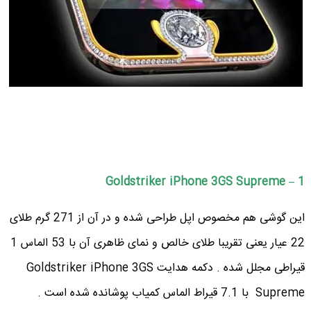
1 – Goldstriker iPhone 3GS Supreme
این گوشی هم مخصوص اپل طراحی شده و در آن از 271 گرم طلای
22 عیار یعنی تقریبا طلای خالص و نمای ظاهری آن با 53 الماس 1
قیراطی مجلل شده . دکمه هدایت Goldstriker iPhone 3GS
Supreme با 7.1 قیراط الماس کمیاب پوشانده شده است .