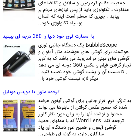
جمعیت عظیم کره زمین و سلایق و تقاضاهای
متفاوت ، تکنولوژی باید از پس نیازهای مردم بر
بیاید . چیزی که مسلم است اینه که انسان
بوسیله تکنولوژی خود…
با اسمارت فون خود دنیا را 360 درجه ای ببینید
BubbleScope یک دستگاه جانبی نوری
هوشمند برای گوشی های هوشمند مثل آیفون و
گوشی های مبنی بر اندروید می باشد که به کربر
تجاز گرفتن فیلم و عکس 360 درجه ای می دهد
. کافیست آن را پشت گوشی خود نصب کنید .
دیگر لازم نیست گوشی خود را…
ترجمه متون با دوربین موبایل
به تازگی نرم افزار جالبی برای گوشی آیفون عرضه
شده که ضمن عکس گرفتن از تابلوها می تواند
محتوا و نوشته آنها را به زبان مورد نظر کاربر
ترجمه کند. Word Lens که با مدلهای جدید
گوشی آیفون و همین طور دستگاه آی پاد
سازگاری دارد، به گونه ای طراحی…