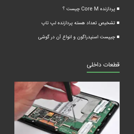
■ پردازنده Core M چیست ؟
■ تشخیص تعداد هسته پردازنده لپ تاپ
■ چیپست اسنپدراگون و انواع آن در گوشی
قطعات داخلی