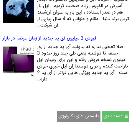
آمیزش در الکپرس زیاد صحبت کردیم . اپل باز
هم در صدر ایستاده ، این بار به عنوان ارزشمند
ترین برند دنیا . مقام و عنوانی که 4 سال پیاپی از
آن شرکت…
فروش 3 میلیون آی پد جدید از زمان عرضه در بازار
اصلا تعجبی نداره که بدونید آی پد جدید از روز
جمعه تا دوشنبه یعنی طی چند روز حدود 3
میلیون نسخه فروش رفته و این برای رقیبان اپل
ناراحت کننده و برای دوستداران اپل خبری خوش
است . آی پد جدید ویژگی هایی فراتر از آی پد 2
داره…
دسته بندی
دانستنی های تکنولوژی