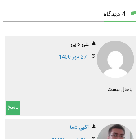
4 دیدگاه
علی دایی
27 مهر 1400
باحال نیست
پاسخ
آگهي شما