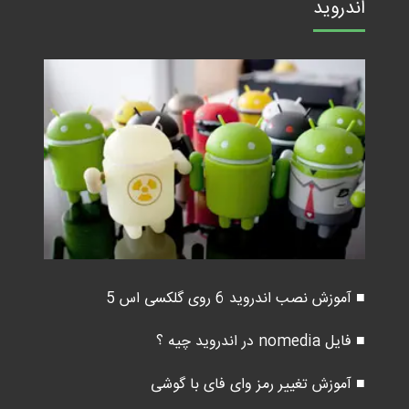
اندروید
■ آموزش نصب اندروید 6 روی گلکسی اس 5
■ فایل nomedia در اندروید چیه ؟
■ آموزش تغییر رمز وای فای با گوشی