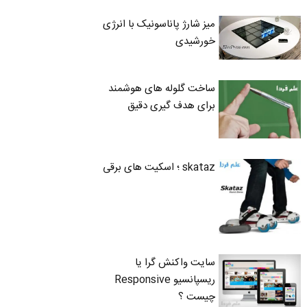
میز شارژ پاناسونیک با انرژی
خورشیدی
ساخت گلوله های هوشمند
برای هدف گیری دقیق
skataz ؛ اسکیت های برقی
سایت واکنش گرا یا
ریسپانسیو Responsive
چیست ؟