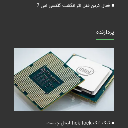
■ فعال کردن قفل اثر انگشت گلکسی اس 7
پردازنده
■ تیک تاک tick tock اینتل چیست