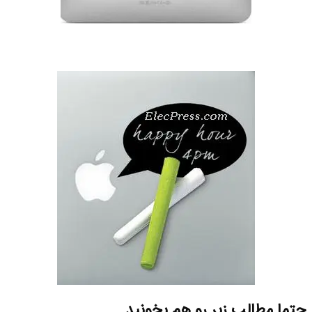
حتما مطالب زیر رو هم بخونید