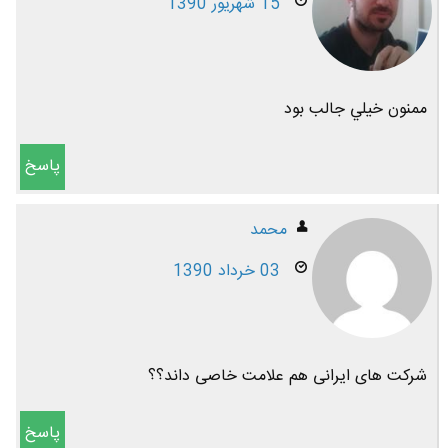
15 شهریور 1390
ممنون خيلي جالب بود
پاسخ
محمد
03 خرداد 1390
شرکت های ایرانی هم علامت خاصی داند؟؟
پاسخ