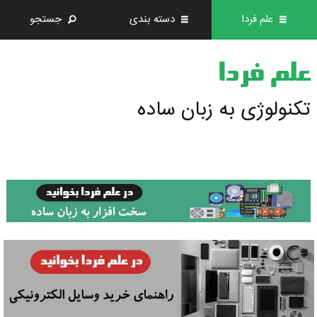
علم فردا
دسته بندی
جستجو
علم فردا
تکنولوژی به زبان ساده