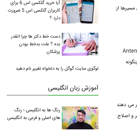
آیا خرید گلکسی اس 6 برای
 مسیرها از
کاربران گلکسی اس 5 ضرورت
دارد ؟
دست خط دکتر ها چرا انقدر
بده ؟ علت بدخط بودن
ی کنند . به انگلیسی Antenna booster
پزشکان
نگونه
لوگوی سایت گوگل را به دلخواه تغییر نام دهید
آموزش زبان انگلیسی
ر می دهند
رنگ ها به انگلیسی ؛ رنگ
ر و اصلاح
های اصلی و فرعی به انگلیسی