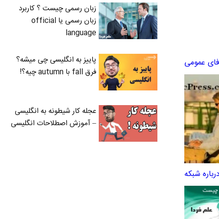
زبان رسمی چیست ؟ کاربرد
زبان رسمی یا official
language
پاییز به انگلیسی چی میشه؟
فرق fall با autumn چیه؟!
عجله کار شیطونه به انگلیسی
– آموزش اصطلاحات انگلیسی
باره شبکه