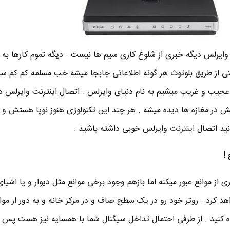
وایرلس دیگه خبری از شلوغ کاری سیم ها نیست . دیگه تموم کارها به م
ی از طریق بلوتوث هر گونه اطلاعاتی جابجا میشه خب مسلمه کم کم س
عجیب و غریب میشیم به نام دنیای وایرلس . اتصال اینترنت وایرلس د
یش در مغازه ها دیده میشه . هر چند این تکنولوژی هنوز نوپا هستش و 
ونید اتصال
اینترنت
وایرلس خوبی داشته باشید .
 از موانع عبور میکنه اما بازهم وجود برخی موانع مثل دیوار و یا اشیای
د کرد . روتر خود رو در یک سطح صاف و در مرکز خانه و به دور از موان
اده کنید . از طرفی احتمال تداخل سیگنال شما با همسایه نیز هست پس