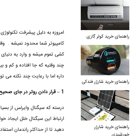
امروزه به دلیل پیشرفت تکنولوژی 
راهنمای خرید کولر گازی
کامپیوتر شما محدود نمیشه . وقت
کشی تموم میشه و وارد یه دنیای 
چند وقتیه که جا افتاده و کم و ب
داره اما با رعایت چند نکته می ت
راهنمای خرید شارژر فندکی
1 – قرار دادن روتر در جای صحیح !
درسته که سیگنال وایرلس از بسیاری
ارتباط این سیگنال خلل ایجاد خواه
راهنمای خرید شارژر
دهید تا از حداکثر راندمان استف
خورشیدی