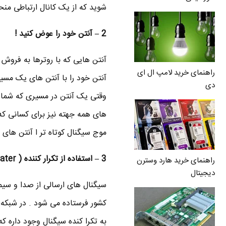
شوید که از یک کانال ارتباطی منح
2 – آنتن خود را عوض کنید !
آنتن هایی که با روترها به فروش
راهنمای خرید لامپ ال ای
دی
وقتی یک آنتن در مسیری که شما تعی
های همه جهته نیز برای کسانی که
موج سیگنال کوتاه تر ا آنتن های تک جهته
3 –
استفاده
از تکرار کننده ( Repeater )
راهنمای خرید هارد وسترن
دیجیتال
سیگنال های ارسالی از صدا و سیما
کشور فرستاده می شود . در شبکه و
به تکرا کنده سیگنال وجود داره ک