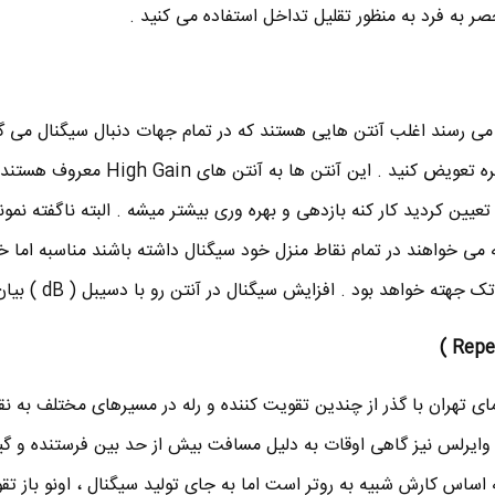
صر به فرد به منظور تقلیل تداخل استفاده می کنید .
 می رسند اغلب آنتن هایی هستند که در تمام جهات دنبال سیگنال می گر
آنتن خود را با آنتن های یک مسیره تعویض کنید . این آنتن ها به آنتن
ین کردید کار کنه بازدهی و بهره وری بیشتر میشه . البته ناگفته نمون
 می خواهند در تمام نقاط منزل خود سیگنال داشته باشند مناسبه اما
 خواهد بود . افزایش سیگنال در آنتن رو با دسیبل ( dB ) بیان می کنند .
ی تهران با گذر از چندین تقویت کننده و رله در مسیرهای مختلف به نق
ایرلس نیز گاهی اوقات به دلیل مسافت بیش از حد بین فرستنده و گیرند
ه اساس کارش شبیه به روتر است اما به جای تولید سیگنال ، اونو باز ت