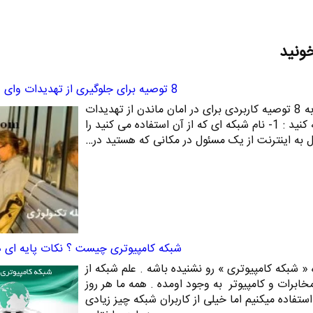
خونید
8 توصیه برای جلوگیری از تهدیدات وای فای عمومی
در راستای پست قبلی حالا به 8 توصیه کاربردی برای در امان ماندن از تهدیدات
شبکه وایرلس عمومی توجه کنید : 1- نام شبکه ای که از آن استفاده می کنید را
ل به اینترنت از یک مسئول در مکانی که هستید در…
شبکه کامپیوتری چیست ؟ نکات پایه ای در
« شبکه کامپیوتری » رو نشنیده باشه . علم شبکه از
مخابرات و کامپیوتر به وجود اومده . همه ما هر روز
ستفاده میکنیم اما خیلی از کاربران شبکه چیز زیادی