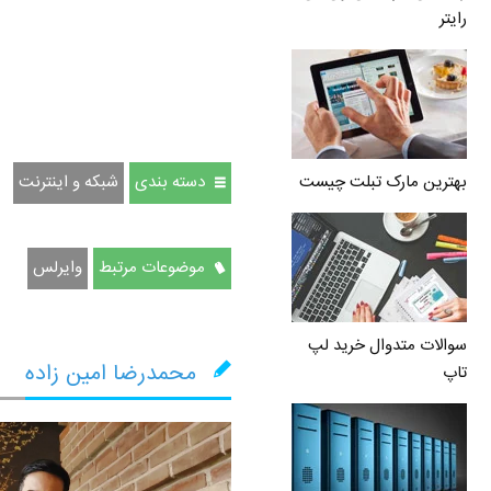
رایتر
دسته بندی
شبکه و اینترنت
بهترین مارک تبلت چیست
موضوعات مرتبط
وایرلس
سوالات متدوال خرید لپ
محمدرضا امین زاده
تاپ