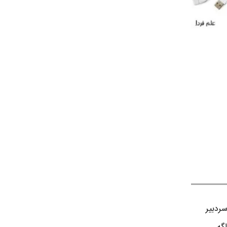
ردبير