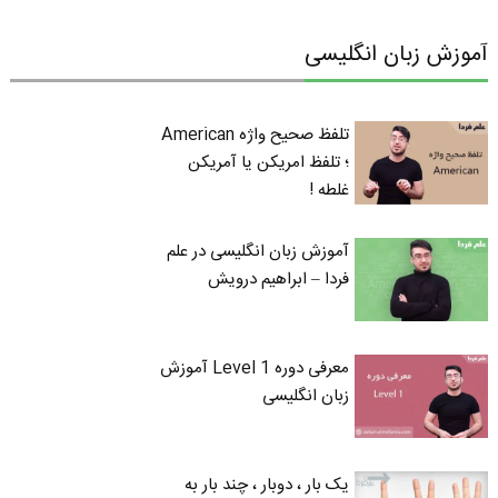
آموزش زبان انگلیسی
تلفظ صحیح واژه American
؛ تلفظ امریکن یا آمریکن
غلطه !
آموزش زبان انگلیسی در علم
فردا – ابراهیم درویش
معرفی دوره Level 1 آموزش
زبان انگلیسی
یک بار ، دوبار ، چند بار به