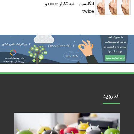
انگلیسی – قید تکرار once و
twice
اندروید