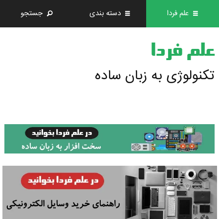
علم فردا
دسته بندی
جستجو
علم فردا
تکنولوژی به زبان ساده