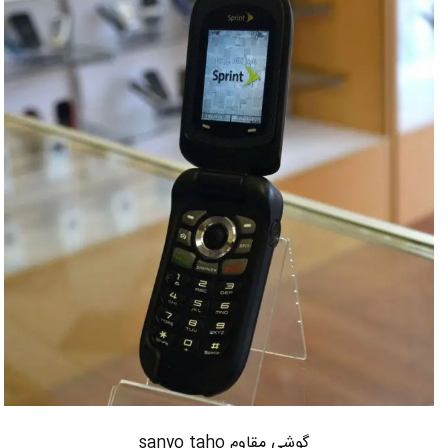
گوشی مقاوم sanyo taho