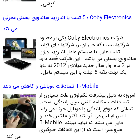
گوشی…
Coby Electronics ؛ 5 تبلت با اندروید ساندویچ بستنی معرفی
می کند
شرکت Coby Electronics یکی از معدود
شرکتهاییست که جزء اولین شرکتها برای تولید
تبلت هایی با سیستم عامل اندروید ورژن
ساندویچ بستنی می باشد . این شرکت قصد دارد
در 3 ماه اول سال جدید میلادی 2012 نه تنها
یک تبلت بلکه 5 تبلت با این سیستم عامل…
T-Mobile تصادفات موبایلی را کاهش می دهد
امروزه به دلیل پیشرفت تکنولوژی علت بسیاری از
تصادفات ، مکالمه تلفنی حین رانندگی است .
کسانی که موقع رانندگی با موبایل حرف می زنند
یا اس ام اس می فرستند اکثرا ماشین خود را
جایی می بینند که نباید ببینند. T-Mobile
سرویسی است که از این اتفاقات جلوگیری
می کند…