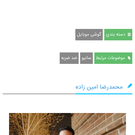
دسته بندی
گوشی موبایل
موضوعات مرتبط
سانیو
ضد ضربه
محمدرضا امین زاده