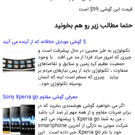
قیمت این گوشی 99$ است.
حتما مطالب زیر رو هم بخونید
5 گوشی موبایل خلاقانه که از آینده می آیند
تکنولوژی به طرز عجیبی در حال پیشرفت است و
چیزی که امروز میاد فردا از مد می افتد . با وجود
جمعیت عظیم کره زمین و سلایق و تقاضاهای
متفاوت ، تکنولوژی باید از پس نیازهای مردم بر
بیاید . چیزی که مسلم است اینه که انسان
بوسیله تکنولوژی خود…
معرفی گوشی مقاوم Sony Xperia go
اگر می خواهید گوشی هوشمندی بخرید که در
برابر ضربات مقاوم و از همه مهم تر ضد آب باشد
، من به شما Xperia go را پیشنهاد می کنم .
شرکت سونی به تازگی از آخرین smartphone
خود با نام Xperia go خبر داده است . این