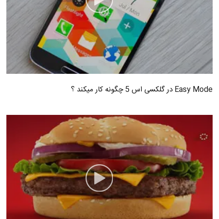
Easy Mode در گلکسی اس 5 چگونه کار میکند ؟