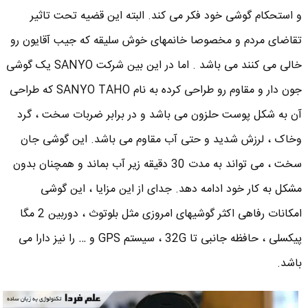
و استحکام گوشی خود فکر می کند. البته این قضیه تحت تاثیر
تقاضای مردم و مخصوصا خانمهای خوش سلیقه که جیب آقایون رو
خالی می کنند می باشد . اما در این بین شرکت SANYO یک گوشی
جون دار و مقاوم رو طراحی کرده به نام SANYO TAHO که طراحی
آن به شکل پوست حلزون می باشد و در برابر ضربات سخت ، گرد
وخاک ، لرزش شدید و حتی آب مقاوم می باشد. این گوشی جان
سخت ، می تواند به مدت 30 دقیقه زیر آب بماند و همچنان بدون
مشکل به کار خود ادامه دهد. جدای از این مزایا ، این گوشی
امکانات رفاهی اکثر گوشیهای امروزی مثل بلوتوث ، دوربین 2 مگا
پیکسلی ، حافظه جانبی تا 32G ، سیستم GPS و … را نیز دارا می
باشد.