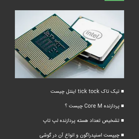
■ تیک تاک tick tock اینتل چیست
■ پردازنده Core M چیست ؟
■ تشخیص تعداد هسته پردازنده لپ تاپ
■ چیپست اسنپدراگون و انواع آن در گوشی