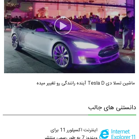
ماشین تسلا دی Tesla D آینده رانندگی رو تغییر میده
دانستنی های جالب
اینترنت اکسپلورر 11 برای
ویندوز 7 به طور رسمی منتشر