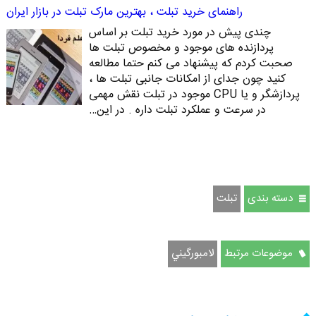
راهنمای خرید تبلت ، بهترین مارک تبلت در بازار ایران
چندی پیش در مورد خرید تبلت بر اساس
پردازنده های موجود و مخصوص تبلت ها
صحبت کردم که پیشنهاد می کنم حتما مطالعه
کنید چون جدای از امکانات جانبی تبلت ها ،
پردازشگر و یا CPU موجود در تبلت نقش مهمی
در سرعت و عملکرد تبلت داره . در این…
دسته بندی
تبلت
موضوعات مرتبط
لامبورگيني