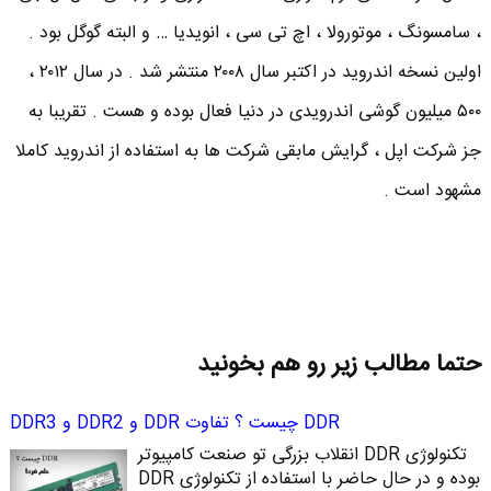
، سامسونگ ، موتورولا ، اچ تی سی ، انویدیا … و البته گوگل بود .
اولین نسخه اندروید در اکتبر سال ۲۰۰۸ منتشر شد . در سال ۲۰۱۲ ،
۵۰۰ میلیون گوشی اندرویدی در دنیا فعال بوده و هست . تقریبا به
جز شرکت اپل ،‌ گرایش مابقی شرکت ها به استفاده از اندروید کاملا
مشهود است .
حتما مطالب زیر رو هم بخونید
DDR چیست ؟ تفاوت DDR و DDR2 و DDR3
تکنولوژی DDR انقلاب بزرگی تو صنعت کامپیوتر
بوده و در حال حاضر با استفاده از تکنولوژی DDR