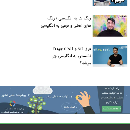
رنگ ها به انگلیسی ؛ رنگ
های اصلی و فرعی به انگلیسی
فرق sit و seat چیه؟!
نشستن به انگلیسی چی
میشه؟