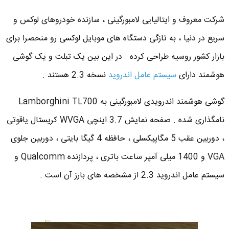
شرکت معروف و ایتالیایی لامبورگینی ، سازنده خودروهای لوکس و
سریع در دنیا ، به تازگی دستگاه های موبایل لوکسی رو منحصرا برای
بازار کشور روسیه طراحی کرده . در این بین یک تبلت و یک گوشی
هوشمند دارای
سیستم عامل اندروید
نسخه 2.3 هستند .
گوشی هوشمند اندرویدی لامبورگینی به Lamborghini TL700
نامگذاری شده . صفحه نمایش 3.7 اینچی WVGA کریستال یاقوتی
، دوربین عقب 5 مگاپیکسلی ، حافظه 4 گیگا بایتی ، دوربین جلوی
VGA و 1400 میلی آمپر ساعت باتری ،‌ پردازنده Qualcomm و
سیستم عامل اندروید 2.3 از مشخصه های بارز آن است .