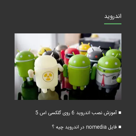
اندروید
■ آموزش نصب اندروید 6 روی گلکسی اس 5
■ فایل nomedia در اندروید چیه ؟