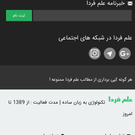
خبرنامه علم فردا
علم فردا در شبکه های اجتماعی
هر گونه کپی برداری از مطالب علم فردا ممنوعه !
علم فردا
تکنولوژی به زبان ساده | مدت فعالیت : از 1389 تا
امروز