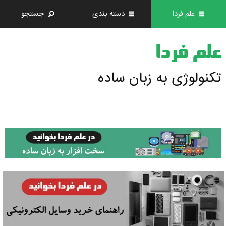
علم فردا
دسته بندی
جستجو
علم فردا
تکنولوژی به زبان ساده