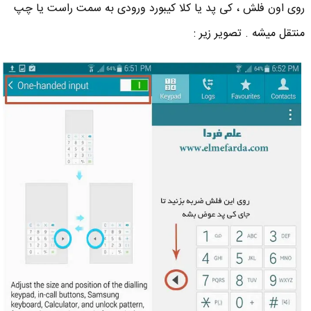
روی اون فلش ، کی پد یا کلا کیبورد ورودی به سمت راست یا چپ
منتقل میشه . تصویر زیر :