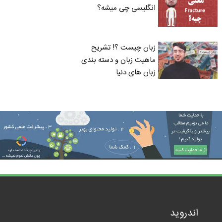
انگلیسی چی میشه؟
زبان چیست ؟! تشریح
ماهیت زبان و دسته بندی
زبان های دنیا
اندروید