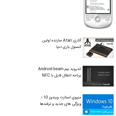
آتاری Atari سازنده اولین
کنسول بازی دنیا
اندروید بیم Android beam
برنامه انتقال فایل با NFC
منیوی استارت ویندوز 10 ؛
ویژگی های جدید و ترفندها