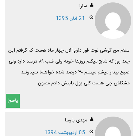
سارا
21 آبان 1395
سلام من گوشی نوت فور دارم الان چهار ماه هست که گرفتم این
چند روز که شارژ میکنم روزها خوبه ولی شب ۸۹ درصد داره ولی
صبح بیدار میشم میبینم ۳۰ درصد شده خواهشا نمیدونید
مشکلش چی هست کلی پول بابتش دادم ممنون.
پاسخ
مهدی پارسا
05 اردیبهشت 1394