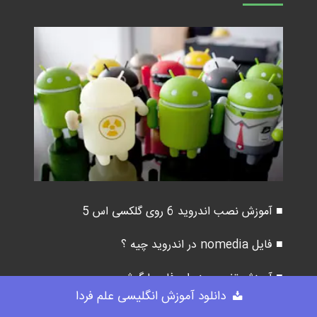
■ آموزش نصب اندروید 6 روی گلکسی اس 5
■ فایل nomedia در اندروید چیه ؟
■ آموزش تغییر رمز وای فای با گوشی
دانلود آموزش انگلیسی علم فردا
■ فعال کردن قفل اثر انگشت گلکسی اس 7