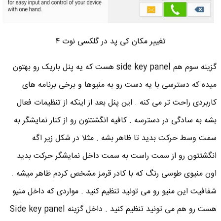
تغییر مکان کی پد در گلکسی نوت ۴
گزینه سوم هم side key panel هست که یه پنل باریک رو بهتون
میده که دسترسی با یه دست رو به منیوها و برخی برنامه های
کاربردی راحت تر می کنه . این پنل بعد از اینکه از تنظیمات فعال
بشه به سادگی در دسترسه . کافیه انگشتتون رو از کنار نمایشگر به
سمت وسط حرکت بدید تا ظاهر بشه . مثلا در شکل زیر اگه
انگشتتون رو از سمت راست به سمت داخل نمایشگر حرکت بدید
اون منیوی طوسی رنگ که با کادر قرمز مشخص کردم ظاهر میشه .
شفافیت این منیو رو می تونید تنظیم کنید . مواردی که داخل منیو
هست رو هم می تونید تنظیم کنید . داخل گزینه Side key panel