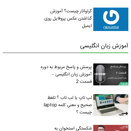
گراواتار چیست؟ آموزش
گذاشتن عکس پروفایل روی
ایمیل
آموزش زبان انگلیسی
پرسش و پاسخ مربوط به دوره
آموزش زبان انگلیسی –
قسمت 2
لپ تاپ یا لب تاب ؟ تلفظ
صحیح و معنی کلمه laptop
چیست ؟
شکستگی استخوان به