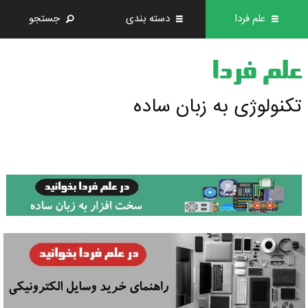
علم فردا
دسته بندی
جستجو
علم فردا
تکنولوژی به زبان ساده