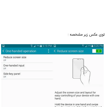
توی عکس زیر مشخصه :