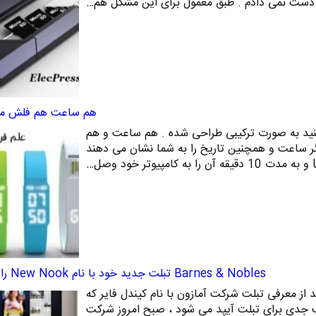
از دست نمی دادم . طبق معمول برای این مشکل هم…
هم ساعت هم فلش ممور
ید به صورت ترکیبی طراحی شده . هم ساعت و هم
L های نمایشگر ساعت و همچنین تاریخ را به شما نشان می دهند
Barnes & Nobles تبلت جدید خود با نام New Nook را معرفی کرد
از معرفی تبلت شرکت آمازون با نام کیندل فایر که
ب جدی برای تبلت آیپد می شود ، صبح امروز شرکت