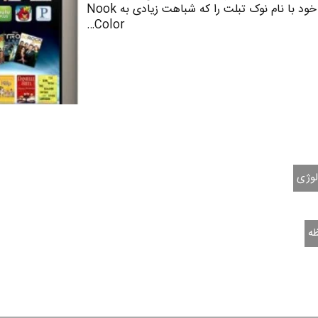
Barnes & Nobles تبلت جدید خود با نام نوک تبلت را که شباهت زیادی به Nook
Color…
لوژی
ه