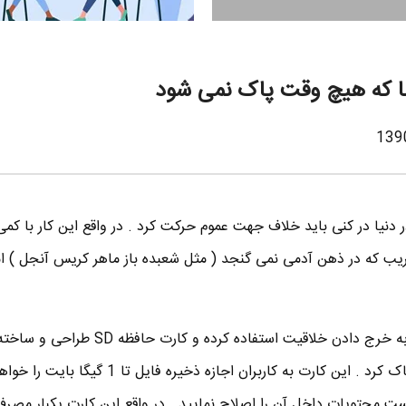
در دنیا در کنی باید خلاف جهت عموم حرکت کرد . در واقع این کار با کم
یب که در ذهن آدمی نمی گنجد ( مثل شعبده باز ماهر کریس آنجل ) ام
از حالت اول یعنی به خرج دادن خلاقیت استفاده کرده و کارت
وقت نمی توان آن را ویرایش یا پاک کرد . این کارت به کاربران اجازه ذخیره فا
محتویات داخل آن را اصلاح نمایید . در واقع این کارت یکبار مصرف 