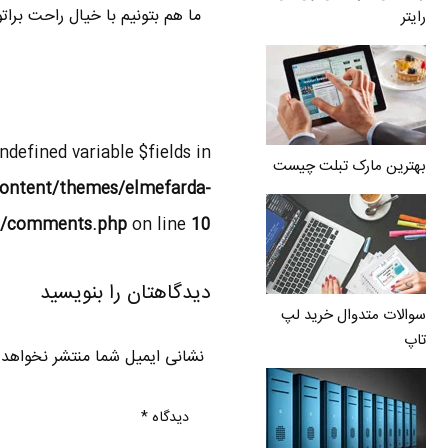
ما هم بتونیم با خیال راحت برا
رایتر
Undefined variable $fields in
بهترین مارک تبلت چیست
ontent/themes/elmefarda-
l/comments.php
on line
10
دیدگاهتان را بنویسید
سوالات متدوال خرید لپ
تاپ
نشانی ایمیل شما منتشر نخواهد
دیدگاه
*