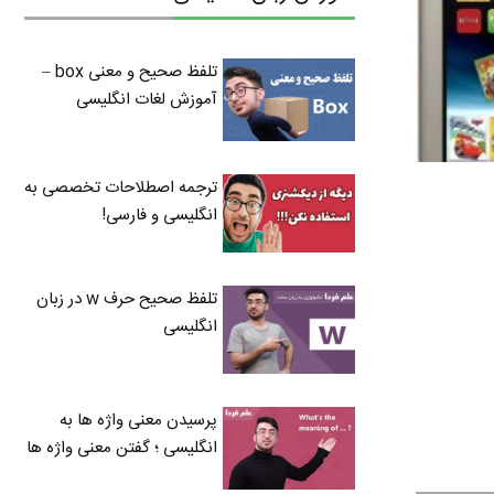
تلفظ صحیح و معنی box –
آموزش لغات انگلیسی
ترجمه اصطلاحات تخصصی به
انگلیسی و فارسی!
تلفظ صحیح حرف w در زبان
انگلیسی
پرسیدن معنی واژه ها به
انگلیسی ؛ گفتن معنی واژه ها