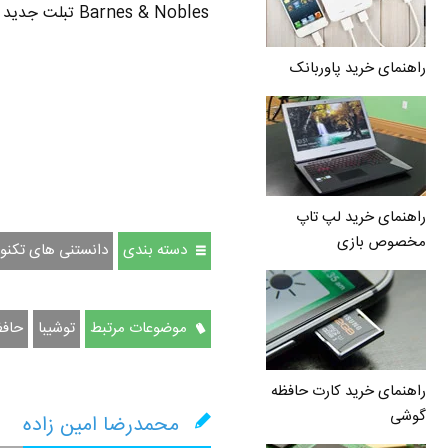
راهنمای خرید پاوربانک
راهنمای خرید لپ تاپ
مخصوص بازی
دسته بندی
دانستنی های تکنو
موضوعات مرتبط
توشیبا
حافظ
راهنمای خرید کارت حافظه
گوشی
محمدرضا امین زاده