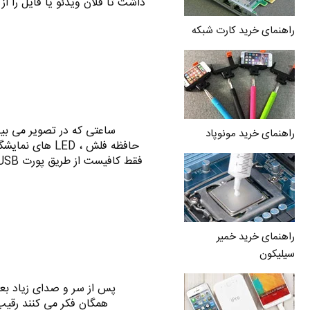
داشت تا فلان ویدئو یا فایل را 
راهنمای خرید کارت شبکه
ساعتی که در تصویر می بین
راهنمای خرید مونوپاد
حافظه فلش ، ED
فقط کافیست از طریق پورت USB و به مدت 10 دقیقه آن را به کامپیوتر خود وصل…
راهنمای خرید خمیر
سیلیکون
پس از سر و صدای زیاد بعد 
همگان فکر می کنند رقی