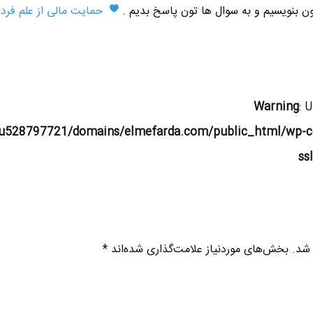
تون بنویسیم و به سوال ها تون پاسخ بدیم .
حمایت مالی از علم فردا
Warning
: 
u528797721/domains/elmefarda.com/public_html/wp-c
ss
 شد.
بخش‌های موردنیاز علامت‌گذاری شده‌اند
*