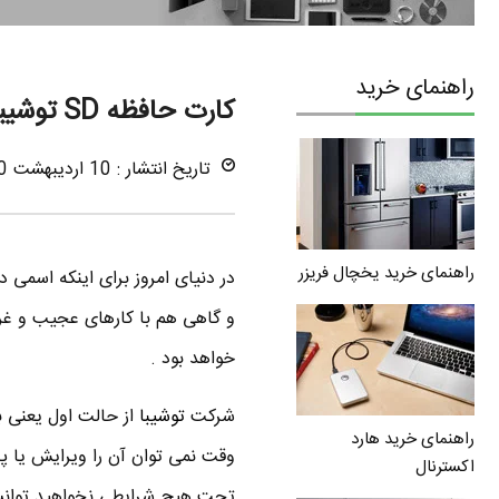
راهنمای خرید
کارت حافظه SD توشیبا که هیچ وقت پاک نمی شود
تاریخ انتشار : 10 اردیبهشت 1390
راهنمای خرید یخچال فریزر
در دنیای امروز برای اینکه اسمی 
و گاهی هم با کارهای عجیب و غر
خواهد بود .
شرکت
توشیبا
راهنمای خرید هارد
اکسترنال
تحت هیچ شرایطی نخواهید توانست 