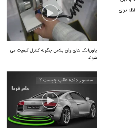
ظه برای
پاوربانک های وان پلاس چگونه کنترل کیفیت می
شوند