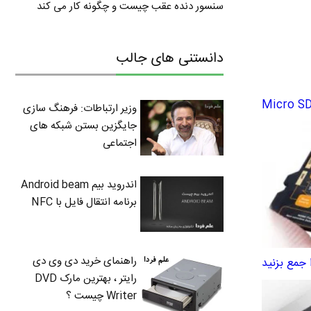
سنسور دنده عقب چیست و چگونه کار می کند
دانستنی های جالب
وزیر ارتباطات: فرهنگ سازی
جایگزین بستن شبکه های
اجتماعی
اندروید بیم Android beam
برنامه انتقال فایل با NFC
راهنمای خرید دی وی دی
جمع بزنید
رایتر ، بهترین مارک DVD
Writer چیست ؟