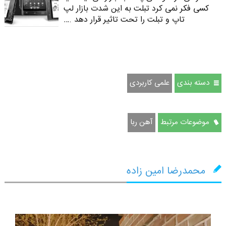
کسی فکر نمی کرد تبلت به این شدت بازار لپ
تاپ و تبلت را تحت تاثیر قرار دهد .…
دسته بندی
علمی کاربردی
موضوعات مرتبط
آهن ربا
محمدرضا امین زاده