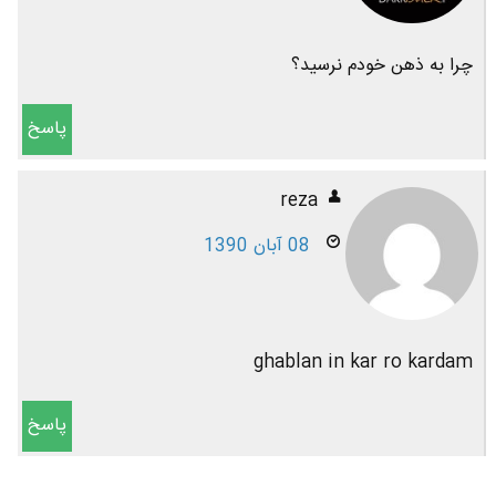
چرا به ذهن خودم نرسید؟
پاسخ
reza
08 آبان 1390
ghablan in kar ro kardam
پاسخ