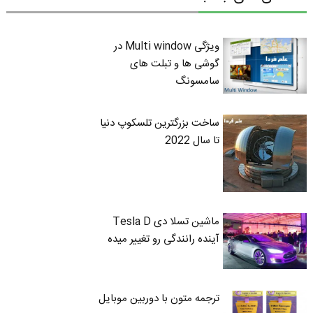
ویژگی Multi window در
گوشی ها و تبلت های
سامسونگ
ساخت بزرگترین تلسکوپ دنیا
تا سال 2022
ماشین تسلا دی Tesla D
آینده رانندگی رو تغییر میده
ترجمه متون با دوربین موبایل