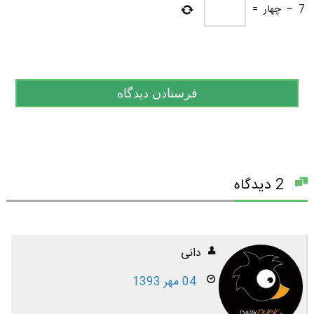
7
−
چهار
=
2 دیدگاه
دانی
04 مهر 1393