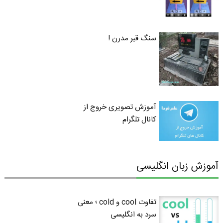
سنگ قبر مدرن !
آموزش تصویری خروج از
کانال تلگرام
آموزش زبان انگلیسی
تفاوت cool و cold ؛ معنی
سرد به انگلیسی