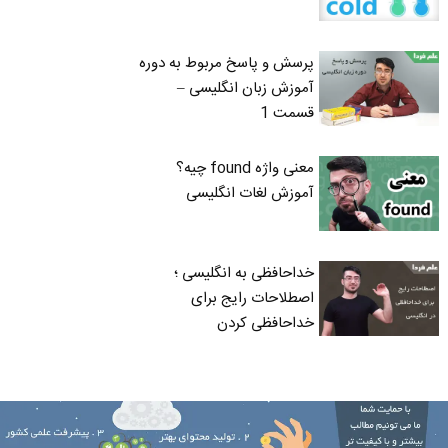
پرسش و پاسخ مربوط به دوره
آموزش زبان انگلیسی –
قسمت 1
معنی واژه found چیه؟
آموزش لغات انگلیسی
خداحافظی به انگلیسی ؛
اصطلاحات رایج برای
خداحافظی کردن