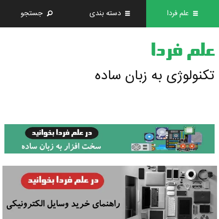
علم فردا
دسته بندی
جستجو
علم فردا
تکنولوژی به زبان ساده