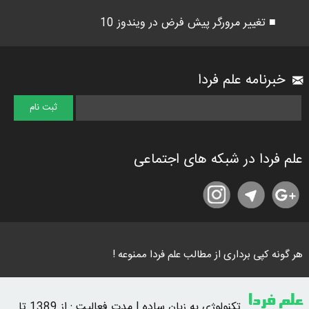
■ تغییر مرورگر پیش فرض در ویندوز 10
خبرنامه علم فردا
علم فردا در شبکه های اجتماعی
هر گونه کپی برداری از مطالب علم فردا ممنوعه !
علم فردا
تکنولوژی به زبان ساده | مدت فعالیت : از 1389 تا