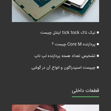
■ تیک تاک tick tock اینتل چیست
■ پردازنده Core M چیست ؟
■ تشخیص تعداد هسته پردازنده لپ تاپ
■ چیپست اسنپدراگون و انواع آن در گوشی
قطعات داخلی