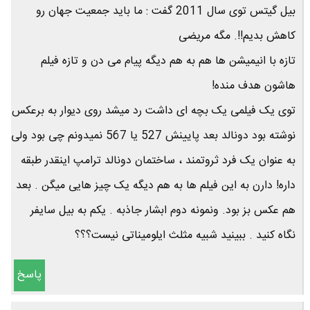
بیل گیتس توی سال 2011 گفت : ما باید جمعیت جهان رو
کاهش بدیم!!. مگه مریضی
تازه با انیمیشن ها هم به هم دیگه پیام می دن و تازه فیلم
هاشون هدف منده!
توی یک فیلمی یک بچه ای داشت رد میشد روی دیوار به برعکس
نوشته بود دونالد بعد پایینش 527 یا 567 نمیدونم چی بود ولی
به عنوان یک فرد ثروتمند ، ساختمان دونالد ترامپ اینقدر طبقه
داره! دارن به این فیلم ها به هم دیگه یک چیز هایی میگن . بعد
هم عکس بز بود. ونمونه دوم ابشار جاذبه . یکم به بیل سایفر
نگاه کنید . ببینید شبیه مثلث ایلومیناتی نیست؟؟؟
پاسخ