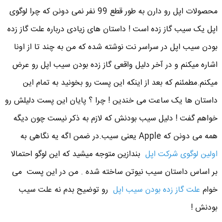
محصولات اپل رو دارن به طور قطع 99 نفر نمی دونن که چرا لوگوی
اپل یک سیب گاز زده است ! داستان های زیادی درباره علت گاز زده
بودن سیب اپل در سراسر نت نوشته شده که من به چند تا از اونا
اشاره میکنم و در آخر دلیل واقعی گاز زده بودن سیب اپل رو عرض
میکنم.مطمئنم که بعد از اینکه این پست رو بخونید به تمام این
داستان ها یک ساعت می خندین ! چرا ؟ پایان این پست دلیلش رو
خواهم گفت ! دلیل سیب بودنش که لازم به ذکر نیست چون دیگه
همه می دونن که Apple یعنی سیب.در ضمن اگه یه نگاهی به
اولین لوگوی شرکت اپل
بندازین متوجه میشید که این لوگو احتمالا
بر اساس داستان سیب نیوتن ساخته شده . من در این پست می
خوام
علت گاز زده بودن سیب اپل
رو توضیح بدم نه علت سیب
بودنش !