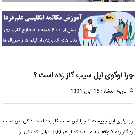
چرا لوگوی اپل سیب گاز زده است ؟
تاریخ انتشار : 15 آبان 1391
راز لوگوی اپل چییست ؟ چرا این سیب گاز زده است ؟ کی این سیب
رو گاز زده ؟ واقعیت امر اینه که از هر 100 ایرانی که یکی از