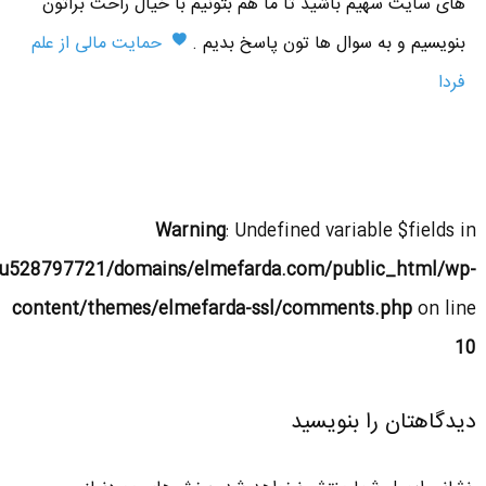
های سایت سهیم باشید تا ما هم بتونیم با خیال راحت براتون
بنویسیم و به سوال ها تون پاسخ بدیم .
حمایت مالی از علم
فردا
Warning
: Undefined variable $fields in
u528797721/domains/elmefarda.com/public_html/wp-
content/themes/elmefarda-ssl/comments.php
on line
10
دیدگاهتان را بنویسید