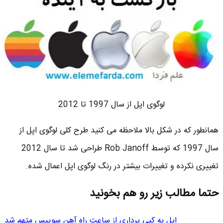
لوگوی اپل از سال 1997 تا 2012
همانطور که در شکل بالا ملاحظه می کنید طرح کلی لوگوی اپل از
سال 1997 که توسط Rob Janoff طراحی شد تا سال 2012
تغییری نکرده و تغییرات بیشتر در رنگ لوگوی اپل اعمال شده.
حتما مطالب زیر رو هم بخونید
اپل به کپی برداری از ساعت راه آهن سوییس متهم شد