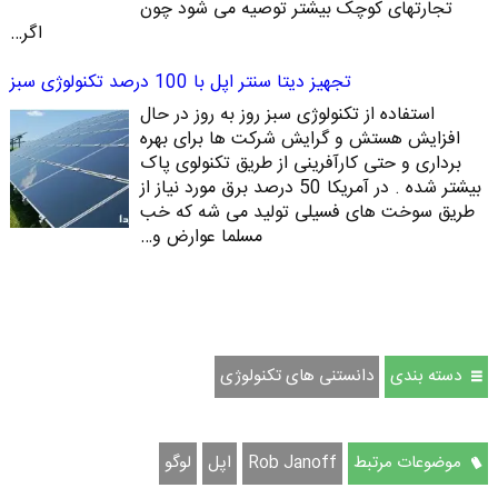
تجارتهای کوچک بیشتر توصیه می شود چون
اگر…
تجهیز دیتا سنتر اپل با 100 درصد تکنولوژی سبز
استفاده از تکنولوژی سبز روز به روز در حال
افزایش هستش و گرایش شرکت ها برای بهره
برداری و حتی کارآفرینی از طریق تکنولوی پاک
بیشتر شده . در آمریکا 50 درصد برق مورد نیاز از
طریق سوخت های فسیلی تولید می شه که خب
مسلما عوارض و…
دسته بندی
دانستنی های تکنولوژی
موضوعات مرتبط
Rob Janoff
اپل
لوگو