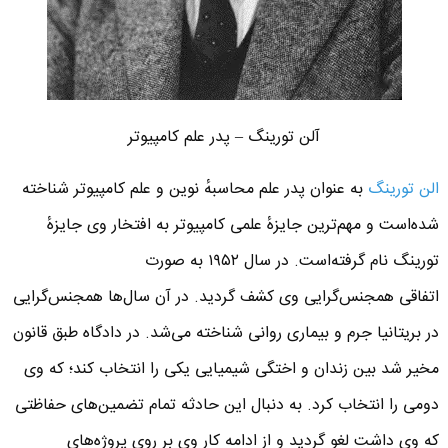
آلن تورینگ – پدر علم کامپیوتر
الن تورینگ
به عنوان پدر علم محاسبهٔ نوین و علم کامپیوتر شناخته
شده‌است و مهم‌ترین جایزهٔ علمی کامپیوتر به افتخار وی جایزهٔ
تورینگ نام گرفته‌است. در سال ۱۹۵۲ به صورت
اتفاقی همجنس‌گرایی وی کشف گردید. در آن سال‌ها همجنس‌گرایی
در بریتانیا جرم و بیماری روانی شناخته می‌شد. در دادگاه طبق قانون
مخیر شد بین زندان و اختگی شیمیایی یکی را انتخاب کند؛ که وی
دومی را انتخاب کرد. به دنبال این حادثه تمام تضمین‌های حفاظتی
که وی داشت لغو گردید و از ادامه کار وی بر روی پروژه‌های