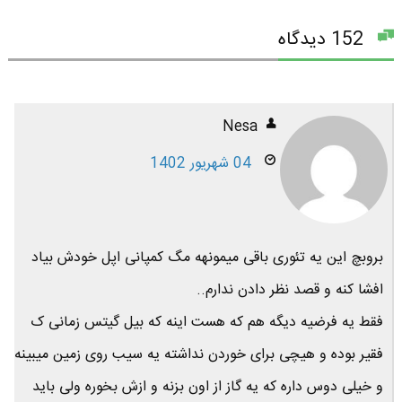
152 دیدگاه
Nesa
04 شهریور 1402
بروبچ این یه تئوری باقی میمونهه مگ کمپانی اپل خودش بیاد
افشا کنه و قصد نظر دادن ندارم..
فقط یه فرضیه دیگه هم که هست اینه که بیل گیتس زمانی ک
فقیر بوده و هیچی برای خوردن نداشته یه سیب روی زمین میبینه
و خیلی دوس داره که یه گاز از اون بزنه و ازش بخوره ولی باید