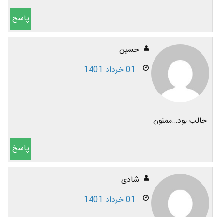
پاسخ
حسین
01 خرداد 1401
جالب بود…ممنون
پاسخ
شادی
01 خرداد 1401