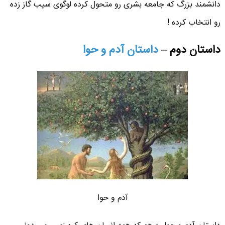
دانشمند بزرگ که جامعه بشری رو متحول کرده لوگوی سیب گاز زده
رو انتخاب کرده !
داستان دوم –
داستان آدم و حوا
آدم و حوا