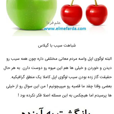
شباهت سیب با گیلاس
البته لوگوی اپل واسه مردم معانی مختلفی داره چون همه سیب رو
دیدن و خوردن و خیلی ها هم این میوه رو دوست دارن. به هر حال
حقیقت گاز زده بودن سیب لوگوی اپل کاملا یک منطق گرافیکیه.
بعضی وقتا چقد ما قضیه رو میپیچونیم ! من این سوال رو از خیلی
ها پرسیدم اما هیچکس به این مسئله اصلا فکر نکرده بود !