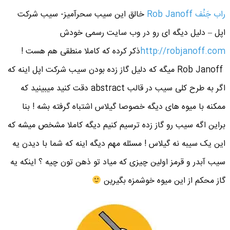
راب جَنُف Rob Janoff
خالق این سیب سحرآمیز- سیب شرکت
اپل – دلیل دیگه ای رو در وب سایت رسمی خودش
http://robjanoff.com
ذکر کرده که کاملا منطقی هم هست !
Rob Janoff میگه که دلیل گاز زده بودن سیب شرکت اپل اینه که
اگر به طرح کلی سیب در قالب abstract دقت کنید میبینید که
ممکنه با میوه های دیگه خصوصا گیلاس اشتباه گرفته بشه ! بنا
براین اگه سیب رو گاز زده ترسیم کنیم دیگه کاملا مشخص میشه که
این یک سیبه نه گیلاس ! مسئله مهم دیگه اینه که شما با دیدن یه
سیب آبدر و قرمز اولین چیزی که میاد تو ذهن تون چیه ؟ اینکه یه
گاز محکم از این میوه خوشمزه بگیرین