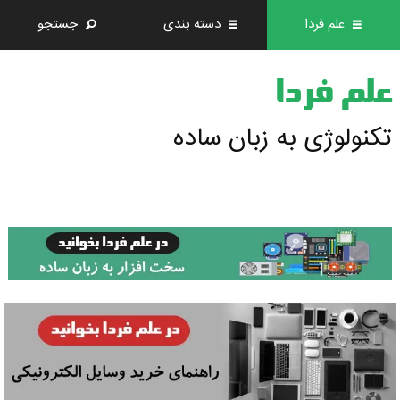
علم فردا
دسته بندی
جستجو
علم فردا
تکنولوژی به زبان ساده