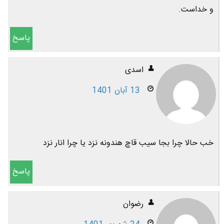
و خداست.
پاسخ
اسدی
13 آبان 1401
خب حالا چرا بجا سیب قاچ هندونه نزد یا چرا انار نزد
پاسخ
رضوان