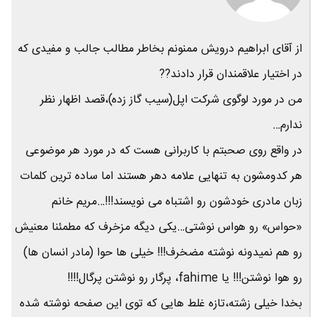
از آقای ابراهیم درویش ممنونم بخاطر مطالب جالب و مفیدی که
در اختیار علاقمندان قرار دادند??
من در مورد لوگوی شرکت اپل(سیب گاز زده)،قصد اظهار نظر
ندارم…
در واقع روی صحبتم با کاربرانی هست که در مورد هر موضوعی
هر کدومشون به تنهایی علامه دهر هستند اما ساده ترین کلمات
زبان مادری خودشون رو اشتباه می نویسند!!!…مریم خانم
«حواس» رو هواس نوشتی…یکی دیگه مزخرف که مطمئنا معنیش
رو هم نمیدونه نوشته مضخرف!!! خیلی ها حوا (مادر انسان ها)
رو هوا نوشتن!!! یا fahime، پرگار رو نوشتن پرگال!!!!
بخدا خیلی زشته،تازه غلط هایی که توی این صفحه نوشته شده