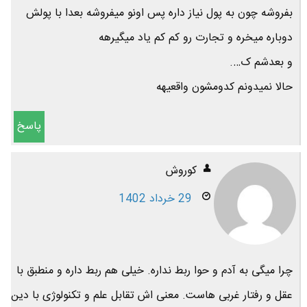
بفروشه چون به پول نیاز داره پس اونو میفروشه بعدا با پولش
دوباره میخره و تجارت رو کم کم یاد میگیرهه
و بعدشم ک….
حالا نمیدونم کدومشون واقعیهه
پاسخ
کوروش
29 خرداد 1402
چرا میگی به آدم و حوا ربط نداره. خیلی هم ربط داره و منطبق با
عقل و رفتار غربی هاست. معنی اش تقابل علم و تکنولوژی با دین