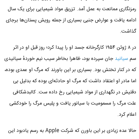
رمزنگاری ممانعت به عمل آمد. تزریق مواد شیمیایی برای یک سال
ادامه یافت و عوارض جنبی بسیاری از جمله رویش پستان‌ها برجای
گذاشت.
در ۸ ژوئن ۱۹۵۴ کارگرخانه جسد او را پیدا کرد؛ روز قبل او در اثر
سم
سیانید
جان سپرده بود، ظاهرا بخاطر سیب نیم خوردهٔ سیانیدی
که در کنار تختش بود. بسیاری بر این باورند که مرگ او عمدی بوده،
اما مادر او اعتقاد داشت که مرگ او حادثه‌ای بوده که بدلیل بی
دقتیش در نگهداری از مواد شیمیایی رخ داده ست. کالبدشکافی
علت مرگ را مسمومیت با سیانور یافت و پلیس مرگ را خودکشی
اعلام کرد.
حالا عده زیادی بر این باورن که شرکت Apple به رسم یادبود این