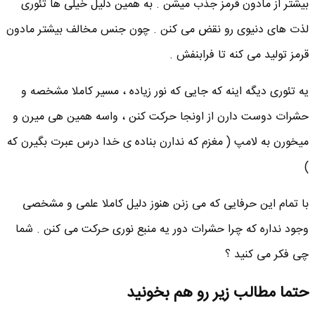
بیشتر از مادون قرمز جذب میشن . به همین دلیل خیلی ها تئوری
لذت های دنیوی رو نقض می کنن . چون جنس مخالف بیشتر مادون
قرمز تولید می کنه تا فرابنفش .
یه تئوری دیگه اینه که جایی که نور زیاده ، مسیر کاملا مشخصه و
حشرات دوست دارن از اونجا حرکت کنن ، واسه همین هی میرن و
میخورن به لامپ ( مغزم که ندارن بناده ی خدا درس عبرت بگیرن که
)
با تمام این حرفایی که می زنن هنوز دلیل کاملا علمی و مشخصی
وجود نداره که چرا حشرات دور یه منبع نوری حرکت می کنن . شما
چی فکر می کنید ؟
حتما مطالب زیر رو هم بخونید