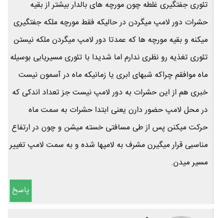
تئوری جفتگیری غلطه چون مورچه های بالدار بیشتر از بقیه
حشرات دور لامپ میگردن در حالیکه فقط مورچه ملکه جفتگیری
میکنه و بقیه مورچه ها که عمدتا دور لامپ میگردن ملکه نیستن
تئوری تغذیه رو نظری ندارم اما شدیدا با تئوری مسیریابی بوسیله
ماه موافقم چراکه شبهای ابری یا زمانیکه ماه در آسمون نیست
خبری هم از این حشرات به دور لامپ نیست جز تعداد اندکی که
در محل لامپ حضور دارن یعنی ابتدا حشرات به سمت ماه
حرکت میکنن پس از طی مسافتی خسته میشن و چون در ارتفاع
مناسبی قرار میگیرن مشرف به لامپها شده و به سمت لامپ تغییر
مسیر میدن.
پاسخ