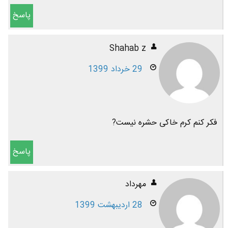
پاسخ
Shahab z
29 خرداد 1399
فکر کنم کرم خاکی حشره نیست?
پاسخ
مهرداد
28 اردیبهشت 1399