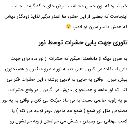
خبر نداره که اون جنس مخالف ، سرش جای دیگه گرمه . جالب
اینجاست که بعضی از این حشره ها انقدر درگیر لذایذ زودگذر میشن
که همش با سر میرن تو لامپ
تئوری جهت یابی حشرات توسط نور
یه سری دیگه از دانشمندا میگن که حشرات از نور ماه برای جهت
یابی استفاده می کنن . یعنی دنباله نور ماه رو میگیرن و همینجوری
پیش میرن . وقتی یه جایی یه لامپی روشنه ، این حشرات فکر می
کنن که نور ماهه و همینجوری دورش می گردن . در واقع حشرات ،
تو یه زاویه خاصی نسبت به نور ماه حرکت می کنن و وقتی به یه نور
مصنوعی مثل نور شمع ( شمع هم مادون قرمز تولید می کنه ) یا
لامپ مهتابی می رسیدن ، همش می خواستن زاویه خودشون رو