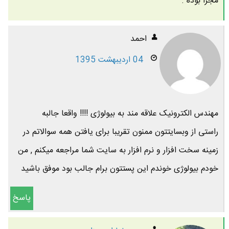
مجزا بوده .
احمد
04 اردیبهشت 1395
مهندس الکترونیک علاقه مند به بیولوژی !!!! واقعا جالبه
راستی از وبسایتتون ممنون تقریبا برای یافتن همه سوالاتم در
زمینه سخت افزار و نرم افزار به سایت شما مراجعه میکنم , من
خودم بیولوژی خوندم این پستتون برام جالب بود موفق باشید
پاسخ