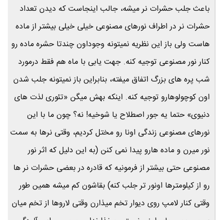
باعث جلب حشرات نر میشه، جالب اینجاست که دیدن تعداد
حشرات نر در اطراف نورهای مصنوعی خیلی خیلی بیشتر از ماده
هاست ولی باز این نظریه نمیتونه وجوداون چندتا حشره ماده رو
کنار نور مصنوعی توجیه کنه. جهت یابی با ماه هم فقط درمورد
شب پره های بزرگ اتفاق میفته، بنابراین باز نمیتونه جلب شدن
اون کوچولوهارو توجیه کنه. اینکه بهش میگن «تئوری لذت های
دنیوی» حتما یه جور اصطلاح یا شوخیه! نه؟ چون ما با این
نورهای مصنوعی زندگی اونا رو مختل کردیم، وقتی نرها به سمت
نور میرن و ماده هارو پیدا نمی کنن (به این دلیل که اثر نور
مصنوعی حتی بیشتر از فرمونیه که قادره در بعضی حشرات نر ها
رو از کیلومترها اونور تر جلب کنه) بقاشون کم میشه همین طور
وقتی کنار لامپ روی دیوار تخم میذارن وقتی لاروها از تخم میان