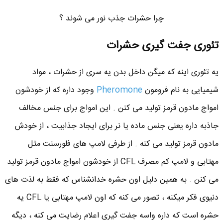
چرا حشرات جذب نور می شوند ؟
تئوری جفت گیری حشرات
یه تئوری اینه که میگن داخل بدن یه سری از حشرات ، مواد
شیمیایی به نام فرومون
Pheromone
وجود داره که از خودشون
امواج مادون قرمز تولید می کنن . این امواج برای جنس مخالف
جاذبه داره یعنی جنس ماده یا نر برای ایجاد جذابیت ، از خودش
مادون قرمز تولید می کنه . از طرفی لامپ های فلورسنت مثل
مهتابی و لامپ کم مصرف CFL از خودشون امواج مادون قرمز تولید
می کنن . به همین دلیل اون حشره خدانشناس که فقط به لذت های
دنیوی فکر میکنه ، تصور می کنه که اون لامپ مهتابی یا CFL یه
حشره است که داره واسه جفت گیری اعلام رضایت می کنه ، دیگه