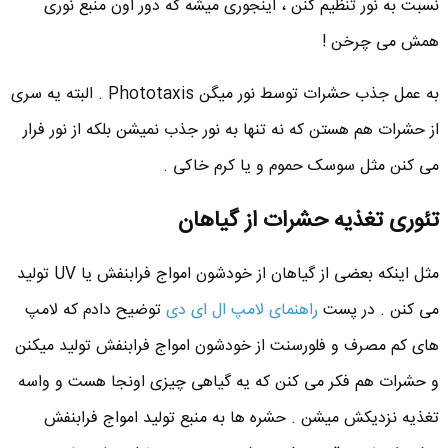
نسبت به نور تنظیم کنن ، اینجوری میشه که دور اون منبع نوری
همش می چرخن !
به عمل جذب حشرات توسط نور میگن Phototaxis . البته یه سری
از حشرات هم هستن که نه تنها به نور جذب نمیشن بلکه از نور فرار
می کنن مثل سوسک حموم و یا کرم خاکی .
تئوری تغذیه حشرات از گیاهان
مثل اینکه بعضی از گیاهان از خودشون امواج فرابنفش یا UV تولید
می کنن . در پست
راهنمای لامپ ال ای دی
توضیح دادم که لامپ
های کم مصرف و فلورسنت از خودشون امواج فرابنفش تولید میکنن
و حشرات هم فکر می کنن که یه گیاهی چیزی اونجا هست و واسه
تغذیه نزدیکش میشن . حشره ها به منبع تولید امواج فرابنفش