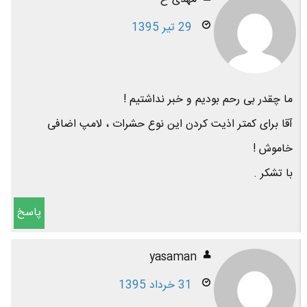
29 تیر 1395
ما چقدر بی رحم بودیم و خبر نداشتیم !
آقا برای کمتر اذیت کردن این نوع حشرات ، لامپ اضافی
خاموش !
با تشکر .
پاسخ
yasaman
31 خرداد 1395