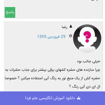
پاسخ
رضا
29 فروردین 1395
خیلی جالب بود
چرا سازنده های حشره کشهای برقی بیشتر برای جذب حشرات به
حشره کش از یک منبع نور به رنگ آبی استفاده میکنن ؟ خصوصا
ال ای دی آبی رنگ ؟
دانلود آموزش انگلیسی علم فردا
پاسخ