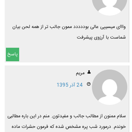
وااای میسییی عالی بوددددد ممون جالب تر از همه لحن بیان
شماست با آرزوی پیشرفت
پاسخ
مریم
24 آذر 1395
سلام ممنون از مطالب جالب و مفیدتون. منم در این باره مطالبی
خوندم. درمورد شب پره مشخص شده که فرمون حشرات ماده