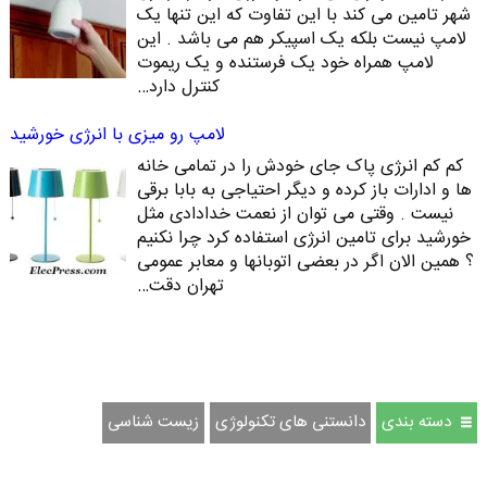
شهر تامین می کند با این تفاوت که این تنها یک
لامپ نیست بلکه یک اسپیکر هم می باشد . این
لامپ همراه خود یک فرستنده و یک ریموت
کنترل دارد…
لامپ رو میزی با انرژی خورشید
کم کم انرژی پاک جای خودش را در تمامی خانه
ها و ادارات باز کرده و دیگر احتیاجی به بابا برقی
نیست . وقتی می توان از نعمت خدادادی مثل
خورشید برای تامین انرژی استفاده کرد چرا نکنیم
؟ همین الان اگر در بعضی اتوبانها و معابر عمومی
تهران دقت…
دسته بندی
دانستنی های تکنولوژی
زیست شناسی