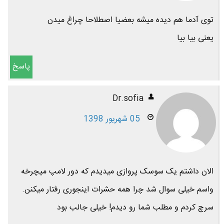
توی آدما هم دیده میشه بعضیا اصطلاحا چراغ میدن
یعنی بیا بیا
پاسخ
Dr.sofia
05 شهریور 1398
الان داشتم یک سوسک پروازی میدیدم که دور لامپ میچرخه
واسم خیلی سوال شد چرا همه حشرات اینجوری رفتار میکنن.
سرچ کردم و مطلب شما رو دیدم! خیلی جالب بود