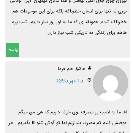
بیرون چون جای امنی نیستن و غذا ندارن میمیرن. این آلودگی
نوری نه تنها برای انسان خطرناکه بلکه برای این موجودات هم
خطرناک شده. همونقدری که ما به نور روز نیاز داریم، شب پره
هاهم برای زندگی به تاریکی شب نیاز دارن.
پاسخ
عاشق علم فردا
15 مهر 1395
اقا ما یه لامپ پر مصرف توی خونه داریم که هی من میگم
عوضش کنیم کم مصرف بندازیم اما کو گوش شنواااا.بگذریم ..هر