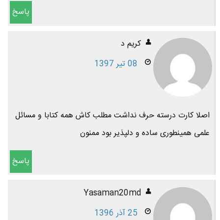
پاسخ
کریم د
08 تیر 1397
اصلا کارت درسته حرف نداشت مطلب کاش همه کتابا و مسائل
علمی همینطوری ساده و دلپذیر بود ممنون
پاسخ
Yasaman20md
25 آذر 1396