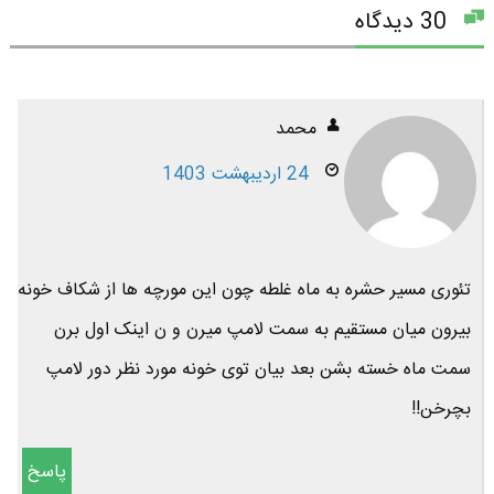
30 دیدگاه
محمد
24 اردیبهشت 1403
تئوری مسیر حشره به ماه غلطه چون این مورچه ها از شکاف خونه
بیرون میان مستقیم به سمت لامپ میرن و ن اینک اول برن
سمت ماه خسته بشن بعد بیان توی خونه مورد نظر دور لامپ
بچرخن!!
پاسخ