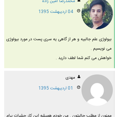
محمدرضا امين زاده
04 اردیبهشت 1395
بیولوژی علم جالبیه و هر از گاهی یه سری پست در مورد بیولوژی
می نویسیم .
خواهش می کنم شما لطف دارید .
مهدی
01 اردیبهشت 1395
ممنون از مطلب جالبتون . من خودم همیشه این کار حشرات برام