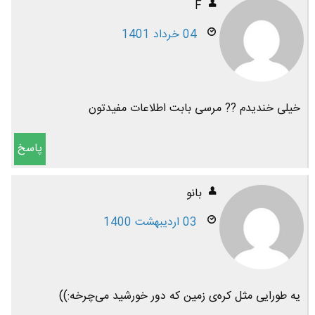
F
04 خرداد 1401
خیلی خندیدم ?? مرسی بابت اطلاعات مفیدتون
پاسخ
بانو
03 اردیبهشت 1400
یه طورایی مثل کره‌ی زمین که دور خورشید می‌چرخه:))