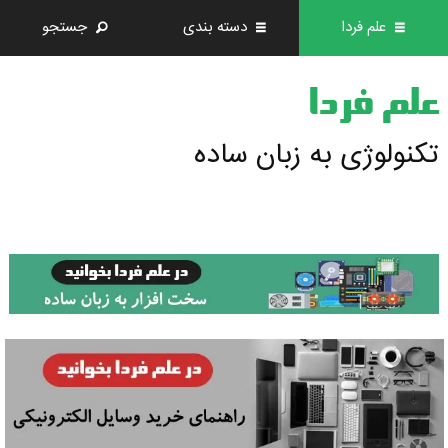
علم فردا
دسته بندی
جستجو
علم فردا
تکنولوژی به زبان ساده