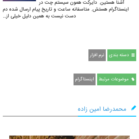
آشنا هستین. دایرکت همون سیستم چت در
اینستاگرام هستش. متاسفانه ساعت و تاریخ پیام ارسال شده دم
دست نیست به همین دلیل خیلی از…
دسته بندی
نرم افزار
موضوعات مرتبط
اینستاگرام
محمدرضا امین زاده