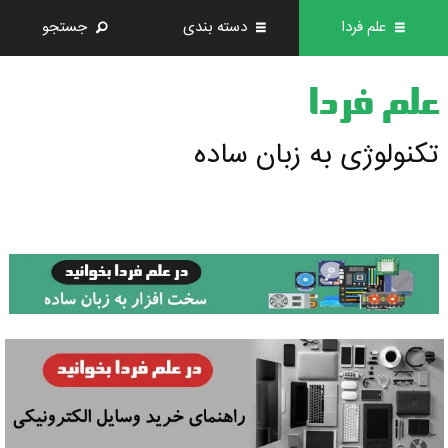
علم فردا
دسته بندی
جستجو
علم فردا
تکنولوژی به زبان ساده