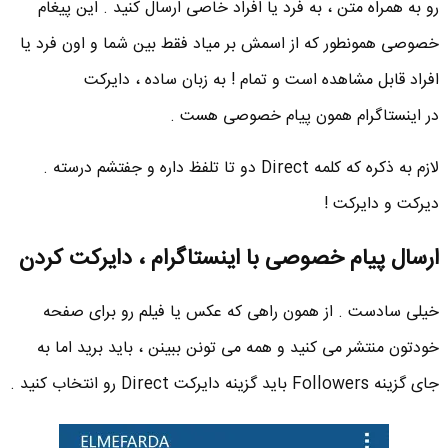
رو به همراه متن ، به فرد یا افراد خاصی ارسال کنید . این پیغام
خصوصی همونطور که از اسمش بر میاد فقط بین شما و اون فرد یا
افراد قابل مشاهده است و تمام ! به زبان ساده ، دایرکت
در اینستاگرام همون پیام خصوصی هست .
لازم به ذکره که کلمه Direct دو تا تلفظ داره و جفتشم درسته .
دیرکت و دایرکت !
ارسال پیام خصوصی با اینستاگرام ، دایرکت کردن
خیلی سادست . از همون راهی که عکس یا فیلم رو برای صفحه
خودتون منتشر می کنید و همه می تونن ببینن ، باید برید اما به
جای گزینه Followers باید گزینه دایرکت Direct رو انتخاب کنید .