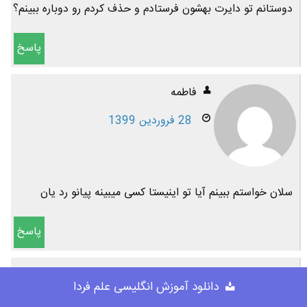
دوستانم تو دایرت بهشون فرستادم و حذف کردم رو دوباره ببینم؟
پاسخ
فاطمه
28 فروردین 1399
سلان خواستم ببینم آیا تو اینیستا کسی میبینه پیانو رد یان
پاسخ
بشارتی
دانلود آموزش انگلیسی علم فردا
26 بهمن 1398