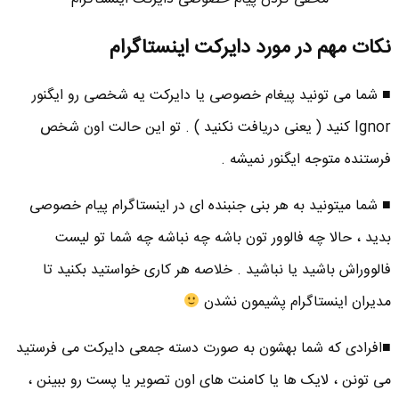
نکات مهم در مورد دایرکت اینستاگرام
■ شما می تونید پیغام خصوصی یا دایرکت یه شخصی رو ایگنور
Ignor کنید ( یعنی دریافت نکنید ) . تو این حالت اون شخص
فرستنده متوجه ایگنور نمیشه .
■ شما میتونید به هر بنی جنبنده ای در اینستاگرام پیام خصوصی
بدید ، حالا چه فالوور تون باشه چه نباشه چه شما تو لیست
فالووراش باشید یا نباشید . خلاصه هر کاری خواستید بکنید تا
مدیران اینستاگرام پشیمون نشدن
■افرادی که شما بهشون به صورت دسته جمعی دایرکت می فرستید
می تونن ، لایک ها یا کامنت های اون تصویر یا پست رو ببینن ،