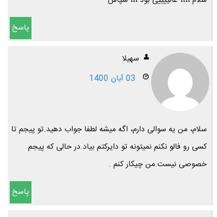
سلام ،،،، عالییییی بود ،،، سپاس
پاسخ
سهیلا
03 آبان 1400
سلام، من یه سوالی دارم، اگه میشه لطفا جواب دهید.تو پیجم تا
کسی رو فالو نکنم نمیتونه تو دایرکتم بیاد.در حالی که پیجم
خصوصی نیست.من چیکار کنم .
پاسخ