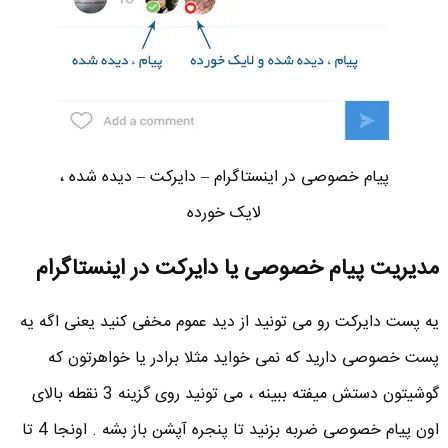
پیام خصوصی در اینستاگرام – دایرکت – دیده شده ،
لایک خورده
مدیریت پیام خصوصی یا دایرکت در اینستاگرام
یه پست دایرکت رو می تونید از دید عموم مخفی کنید یعنی اگه یه
پست خصوصی دارید که نمی خواید مثلا برادر یا خواهرتون که
گوشیتون دستش میفته ببینه ، می تونید روی گزینه 3 نقطه بالای
اون پیام خصوصی ضربه بزنید تا پنجره آپشن باز بشه . اونجا 4 تا