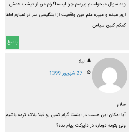
ویه سوال میخواستم بپرسم چرا اینستاگرام من از دیشب همش
ارور میده و میپره منم عین واقعیت از اینگلیسی سر در نمیارم لطفا
کمکم کنین سپاس
پاسخ
لیلا
27 شهریور 1399
سلام
آیا امکان این هست در اینستا گرام کسی رو قبلا بلاک کرده باشیم
ولی بتونه دوباره در دایرکت پیام بده؟