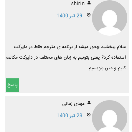
shirin
29 تیر 1400
سلام ببخشید چطور میشه از برنامه ی مترجم فقط در دایرکت
استفاده کرد? یعنی بتونیم به زبان های مختلف در دايرکت مکالمه
کنیم و متن بنویسیم
پاسخ
مهدی زمانی
23 تیر 1400