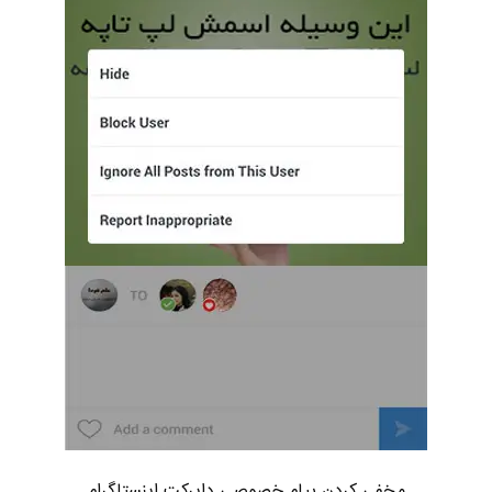
مخفی کردن پیام خصوصی دایرکت اینستاگرام