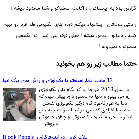
گزارش بده به اینستاگرام ، اکانت اینستاگرام شما مسدود میشه !
راستی دوستان ، پیشنهاد میکنم دوره های انگلیسی علم فردا رو تهیه
کنید ، دنیاتون عوض میشه ! خیلی فرقه بین کسی که انگلیسی
میدونه و نمیدونه !
حتما مطالب زیر رو هم بخونید
13 عادت غلط آمیخته با تکنولوژی و روش های ترک آنها
در سال 2013 هر جا رو که نگاه کنی تکنولوژی
رو می بینی و دنیا به سمتی داره پیش میره که
آدما به طور ناخودآگاه درگیر تکنولوژی هستن .
چه بسا افرادی که نمی دونند اینترنت چیه ، تو
اینترنت چی میگذره ، کامپیوتر رو چطور خاموش
و روشن…
بلاک کردن در اینستاگرام ، Block People