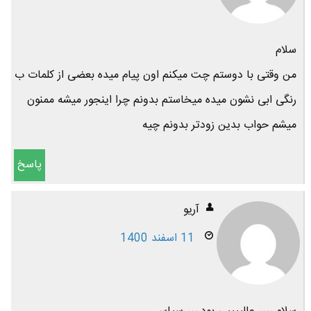
سلام
من وقتی با دوستم چت میکنم اون پیام میده بعضی از کلمات ب
رنگی ابی نشون میده میخاستم بدونم چرا اینجور میشه ممنون
میشم حواب بدین زودتر بدونم چیه
پاسخ
آریو
11 اسفند 1400