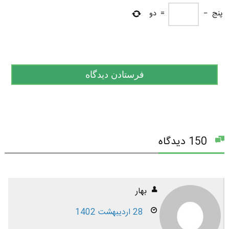
پنج
−
=
دو
150 دیدگاه
بهار
28 اردیبهشت 1402