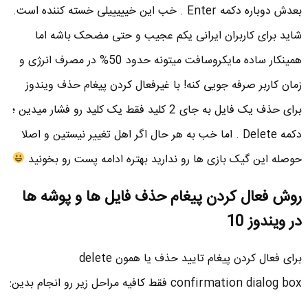
بعدش دوباره دکمه Enter . خب این خیییییلی خسته کننده است.
شاید برای کاربران ایرانی یکم عجیب و حتی مضحک باشه اما
همینکار ساده مایکروسافت میتونه حدود 50% در مصرف انرژی و
زمان کاربر صرفه جویی کنه! با غیرفعال کردن پیغام حذف ویندوز
برای حذف یک فایل به جای 2 کلید فقط یک کلید رو فشار میدین ؛
دکمه Delete . اما خب به هر حال اگر اهل تغییر نیستین و اصلا
حوصله این گیک بازی ها رو ندارید بهتره ادامه پست رو بخونید
روش فعال کردن پیغام حذف فایل ها و پوشه ها
در ویندوز 10
برای فعال کردن پیغام تایید حذف یا همون delete
confirmation dialog box فقط کافیه مراحل زیر رو انجام بدین: