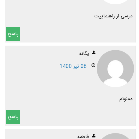
مرسی از راهنماییت
پاسخ
یگانه
06 تیر 1400
ممنونم
پاسخ
فاطمه