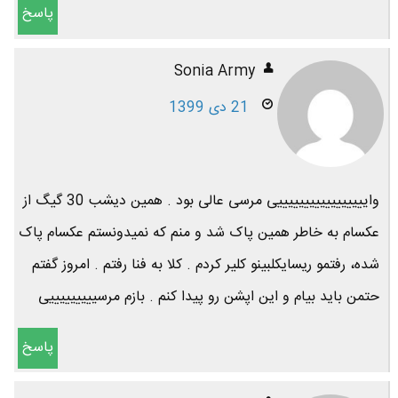
پاسخ
Sonia Army
21 دی 1399
وایییییییییییییییییی مرسی عالی بود . همین دیشب 30 گیگ از
عکسام به خاطر همین پاک شد و منم که نمیدونستم عکسام پاک
شده، رفتمو ریسایکلبینو کلیر کردم . کلا به فنا رفتم . امروز گفتم
حتمن باید بیام و این اپشن رو پیدا کنم . بازم مرسیییییییییی
پاسخ