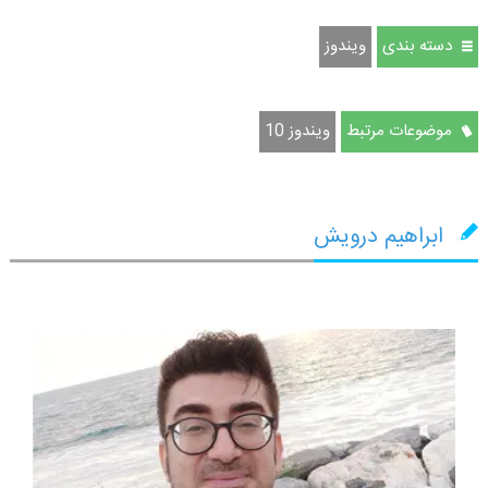
دسته بندی
ویندوز
موضوعات مرتبط
ویندوز 10
ابراهیم درویش