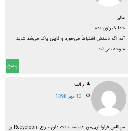
عالی
خدا خیرتون بده
آدم اگه دستش اشتباهاً می‌خورد و فایلی پاک می‌شد شاید
متوجه نمی‌شد
پاسخ
ر.الف
13 مهر 1398
سپاااس فراوااان…من همیشه عادت دارم سریع Recyclebin رو