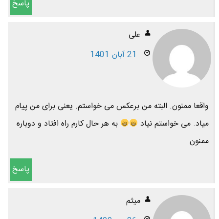
پاسخ
علی
21 آبان 1401
واقعا ممنون. البته من برعکس می خواستم. یعنی برای من پیام
میاد. می خواستم نیاد
به هر حال کارم راه افتاد و دوباره
ممنون
پاسخ
میثم