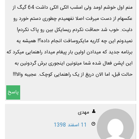
منم اول خوشم اومد ولی امشب الکی الکی داشت 64 گیگ از
عکسهام از دست میرفت اصلا نفهمیدم چطوری دستم خورد رو
دلیت. خوب شد حماقت نکردم ریسایکل بین رو پاک نکردم!
نمیدونم این چه کاریه مایکروسافت انجام داده؟! همیشه یه
برنامه جدید که میدادن اولین بار پیغام میداد راهنمایی میکرد که
این اپشن فعال شده شما میتونین اینجوری برش گردونین به
حالت قبل، اما الان دریغ از یک راهنمایی کوچک. عجیبه والا!!!
پاسخ
مهدی
11 اسفند 1398