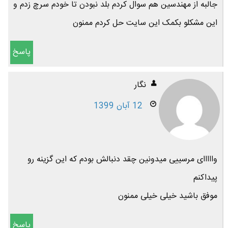
جالبه از مهندسین هم سوال کردم بلد نبودن تا خودم سرچ زدم و
این مشکلو بکمک این سایت حل کردم ممنون
پاسخ
نگار
12 آبان 1399
وااااای مرسییی میدونین چقد دنبالش بودم که این گزینه رو
پیداکنم
موفق باشید خیلی خیلی ممنون
پاسخ