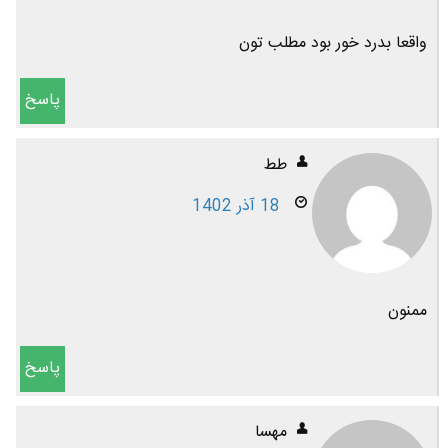
واقعا بدرد خور بود مطلب تون
پاسخ
طط
18 آذر 1402
ممنون
پاسخ
مهسا