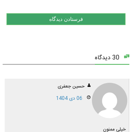
30 دیدگاه
حسین جعفری
06 دی 1404
خیلی ممنون