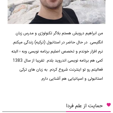
من ابراهیم درویش هستم بلاگر تکنولوژی و مدرس زبان
انگلیسی. در حال حاضر در استانبول (ترکیه) زندگی میکنم.
نرم افزار خوندم و تخصص اصلیم برنامه نویسی وبه ؛ البته
کمی هم برنامه نویسی اندروید بلدم. تقریبا از سال 1383
فعالیتم رو تو اینترنت شروع کردم. به زبان های ترکی
استانبولی و اسپانیایی هم آشنایی دارم.
حمایت از علم فردا