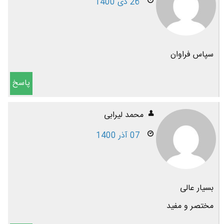
26 دی 1400
سپاس فراوان
پاسخ
محمد لیرابی
07 آذر 1400
بسیار عالی
مختصر و مفید