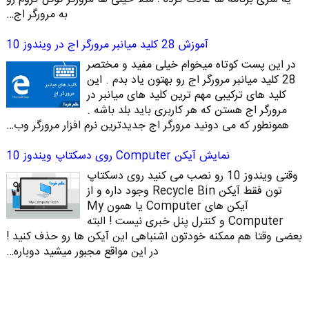
به مرورگر اج…
آموزش 28 کلید میانبر مرورگر اج در ویندوز 10
در این پست کوتاه میخوام خیلی مفید و مختصر
28 کلید میانبر مرورگر اج رو بهتون یاد بدم . این
کلید های ترکیبی مهم ترین کلید های میانبر در
مرورگر اج هستن که هر کاربری باید بلد باشه .
همونطور که می دونید مرورگر اج جدیدترین نرم افزار مرورگر وب…
نمایش آیکن Computer روی دسکتاپ ویندوز 10
وقتی ویندوز 10 رو نصب می کنید روی دسکتاپ
تون فقط آیکن Recycle Bin وجود داره و از
آیکن های Computer یا همون My
Computer و کنترل پنل خبری نیست ! البته
بعضی وقتا هم ممکنه خودتون اشنباهی این آیکن ها رو حذف کنید !
در این مواقع مجبور میشید دوباره…