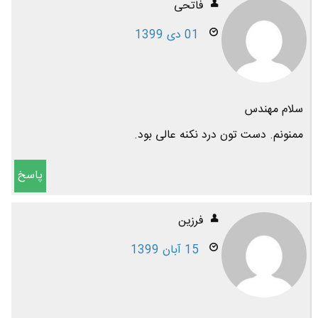
فاتحی
01 دی 1399
سلام مهندس
ممنونم. دست تون درد نکنه عالی بود.
پاسخ
فرزین
15 آبان 1399