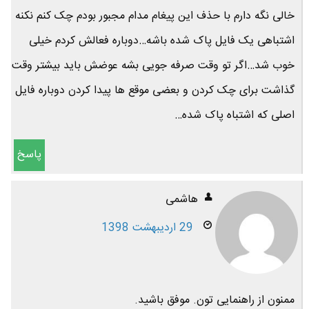
خالی نگه دارم با حذف این پیغام مدام مجبور بودم چک کنم نکنه
اشتباهی یک فایل پاک شده باشه…دوباره فعالش کردم خیلی
خوب شد…اگر تو وقت صرفه جویی بشه عوضش باید بیشتر وقت
گذاشت برای چک کردن و بعضی موقع ها پیدا کردن دوباره فایل
اصلی که اشتباه پاک شده…
پاسخ
هاشمی
29 اردیبهشت 1398
ممنون از راهنمایی تون. موفق باشید.