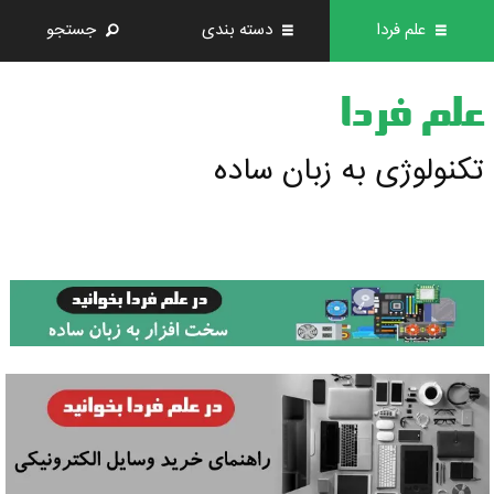
علم فردا
دسته بندی
جستجو
علم فردا
تکنولوژی به زبان ساده