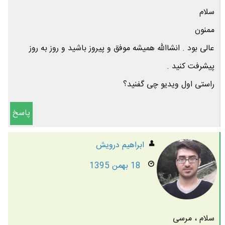
سلام
ممنون
عالی بود . انشاالله همیشه موفق و پیروز باشید و روز به روز
پیشرفت کنید .
راستی اول ویدیو چی گفنید؟
پاسخ
ابراهیم درویش
18 بهمن 1395
سلام ، مرسی