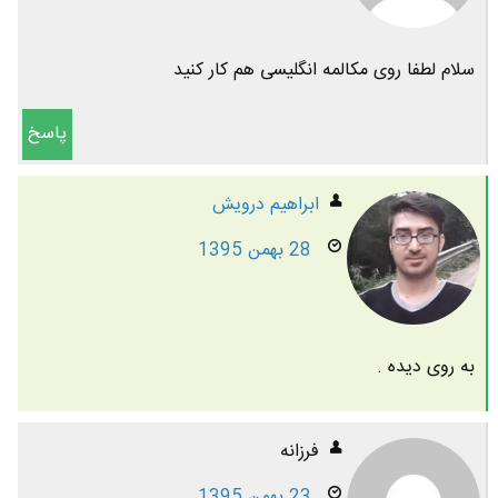
سلام لطفا روی مکالمه انگلیسی هم کار کنید
پاسخ
ابراهیم درویش
28 بهمن 1395
به روی دیده .
فرزانه
23 بهمن 1395