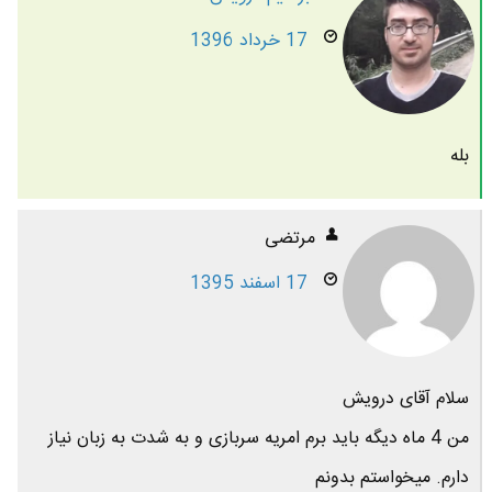
17 خرداد 1396
بله
مرتضی
17 اسفند 1395
سلام آقای درویش
من 4 ماه دیگه باید برم امریه سربازی و به شدت به زبان نیاز
دارم. میخواستم بدونم