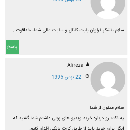
سلام ،تشکر فراوان بابت کانال و سایت عالی شما، خداقوت .
پاسخ
Alireza
22 بهمن 1395
سلام ممنون از شما
یه نکته رو درباره خرید ویدیو های پولی داشتم شما گفتید که
انگار برای خرید باید از طریق کارت بانکی اقدام کنیم.