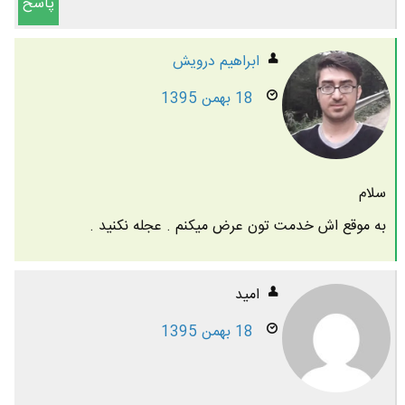
پاسخ
ابراهیم درویش
18 بهمن 1395
سلام
به موقع اش خدمت تون عرض میکنم . عجله نکنید .
امید
18 بهمن 1395