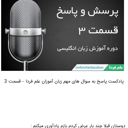
پادکست پاسخ به سوال های مهم زبان آموزان علم فردا – قسمت 3
دوستان قبلا چند بار عرض کردم بازم یادآوری میکنم :