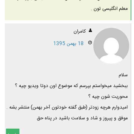
معلم انگلیسی تون .
کامران
18 بهمن 1395
سلام
ببخشید میخواستم بپرسم که موضوع اون دوتا ویدیو چیه ؟
محوریت شون چیه ؟
امیدوارم هرچه زودتر (طبق گفته خودتون آخر بهمن) منتشر بشه .
موفق و پیروز و شاد و سلامت باشید در پناه حق