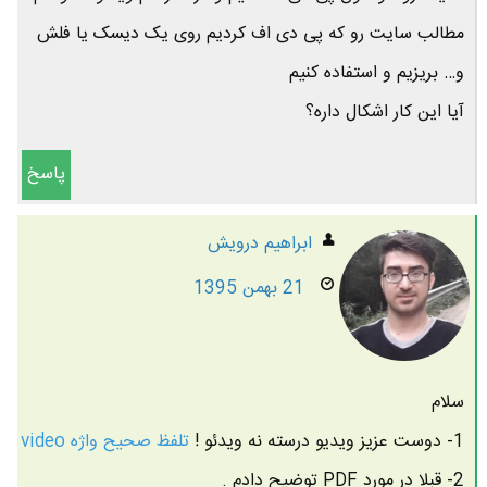
مطالب سایت رو که پی دی اف کردیم روی یک دیسک یا فلش
و… بریزیم و استفاده کنیم
آیا این کار اشکال داره؟
پاسخ
ابراهیم درویش
21 بهمن 1395
سلام
1- دوست عزیز ویدیو درسته نه ویدئو !
تلفظ صحیح واژه video
2- قبلا در مورد PDF توضیح دادم .