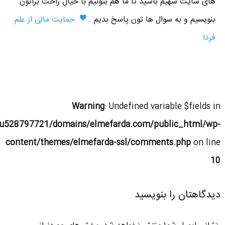
های سایت سهیم باشید تا ما هم بتونیم با خیال راحت براتون
بنویسیم و به سوال ها تون پاسخ بدیم .
حمایت مالی از علم
فردا
Warning
: Undefined variable $fields in
u528797721/domains/elmefarda.com/public_html/wp-
content/themes/elmefarda-ssl/comments.php
on line
10
دیدگاهتان را بنویسید