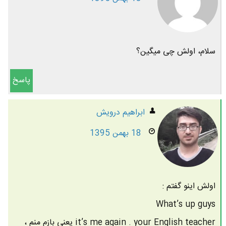
سلام، اولش چی میگین؟
پاسخ
ابراهیم درویش
18 بهمن 1395
اولش اینو گفتم :
What’s up guys
it’s me again . your English teacher یعنی بازم منم ،