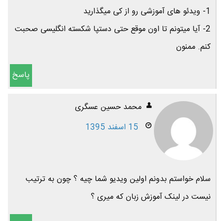
1- ویدئو های آموزشی رو از کی میگذارید
2- آیا میتونم تا اون موقع حتی دستپا شکسته انگلیسی صحبت
کنم. ممنون
پاسخ
محمد حسین عسگری
15 اسفند 1395
سلام خواستم بدونم اولین ویدیو شما چیه ؟ چون به ترتیب
نیست در لینک آموزش زبان که میری ؟