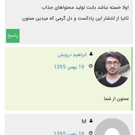
اولا خسته نباشد بابت تولید محتواهای جذاب
ثانیا از انتشار این پادکست و دل گرمی که میدین ممنون.
پاسخ
ابراهیم درویش
19 بهمن 1395
ممنون از شما
M
18 بهمن 1395