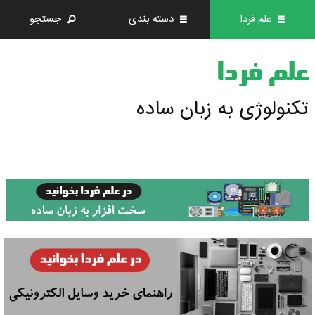
علم فردا
دسته بندی
جستجو
علم فردا
تکنولوژی به زبان ساده