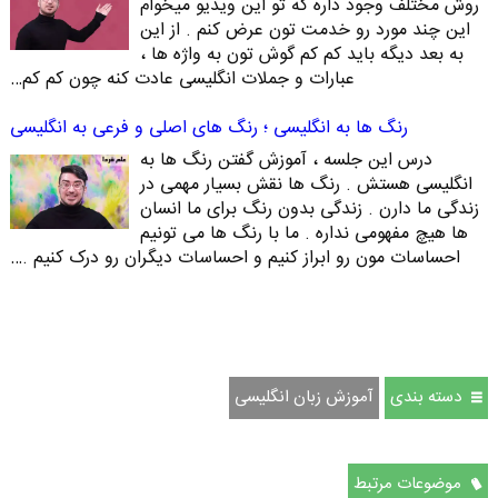
روش مختلف وجود داره که تو این ویدیو میخوام
این چند مورد رو خدمت تون عرض کنم . از این
به بعد دیگه باید کم کم گوش تون به واژه ها ،
عبارات و جملات انگلیسی عادت کنه چون کم کم…
رنگ ها به انگلیسی ؛ رنگ های اصلی و فرعی به انگلیسی
درس این جلسه ، آموزش گفتن رنگ ها به
انگلیسی هستش . رنگ ها نقش بسیار مهمی در
زندگی ما دارن . زندگی بدون رنگ برای ما انسان
ها هیچ مفهومی نداره . ما با رنگ ها می تونیم
احساسات مون رو ابراز کنیم و احساسات دیگران رو درک کنیم .…
دسته بندی
آموزش زبان انگلیسی
موضوعات مرتبط