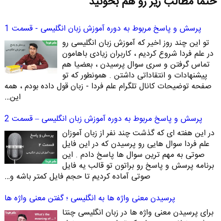
حتما مطالب زیر رو هم بخونید
پرسش و پاسخ مربوط به دوره آموزش زبان انگلیسی - قسمت 1
تو این چند روز اخیر که آموزش زبان انگلیسی رو
در علم فردا شروع کردیم ، کاربران زیادی باهامون
تماس گرفتن و سری سوال پرسیدن ، بعضیا هم
پیشنهادات و انتقاداتی داشتن . همونطور که تو
صفحه توضیحات کانال تلگرام علم فردا - زبان قول داده بودم ، همه
این…
پرسش و پاسخ مربوط به دوره آموزش زبان انگلیسی – قسمت 2
در این هفته ای که گذشت چند نفر از زبان آموزان
علم فردا سوال هایی رو پرسیدن که در این فایل
صوتی به مهم ترین سوال ها پاسخ دادم . این
برنامه پرسش و پاسخ رو براتون تو قالب یه فایل
صوتی آماده کردیم تا حجم فایل کمتر باشه و…
پرسیدن معنی واژه ها به انگلیسی ؛ گفتن معنی واژه ها
برای پرسیدن معنی واژه ها در زبان انگلیسی چنتا