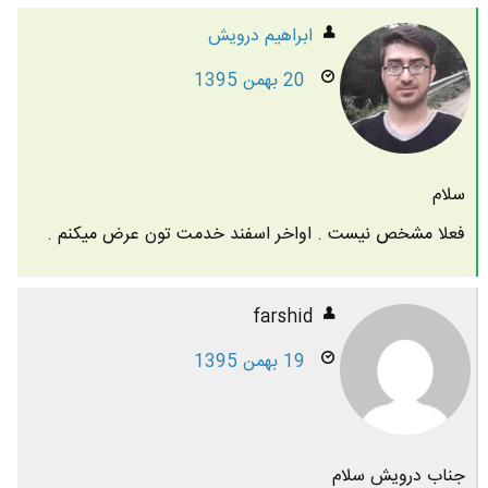
ابراهیم درویش
20 بهمن 1395
سلام
فعلا مشخص نیست . اواخر اسفند خدمت تون عرض میکنم .
farshid
19 بهمن 1395
جناب درویش سلام