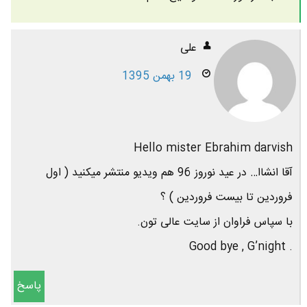
علی
19 بهمن 1395
Hello mister Ebrahim darvish
آقا انشاا… در عید نوروز 96 هم ویدیو منتشر میکنید ( اول
فروردین تا بیست فروردین ) ؟
با سپاس فراوان از سایت عالی تون.
. Good bye , G’night
پاسخ