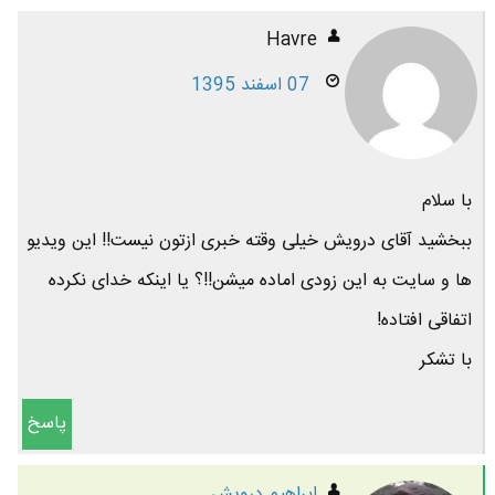
Havre
07 اسفند 1395
با سلام
ببخشید آقای درویش خیلی وقته خبری ازتون نیست!! این ویدیو
ها و سایت به این زودی اماده میشن!!؟ یا اینکه خدای نکرده
اتفاقی افتاده!
با تشکر
پاسخ
ابراهیم درویش