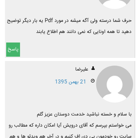
حرف شما درسته ولی آگه میشه در مورد Pdf یه بار دیگر توضیح
دهید تا همه اونایی که نمی دانند هم اطلاع یابند
پاسخ
علیرضا
21 بهمن 1395
با سلام و خسته نباشید خدمت دوستان عزیز گلم
می خواستم بپرسم که آقای درویش آیا امکان داره که مطالب رو
سایت رو خودمون پی دی اف کنیم و در آخر هم ویدئو ها و هم