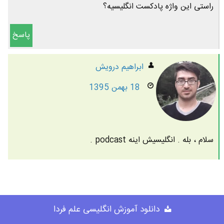
راستی این واژه پادکست انگلیسیه؟
پاسخ
ابراهیم درویش
18 بهمن 1395
سلام ، بله . انگلیسیش اینه podcast .
دانلود آموزش انگلیسی علم فردا