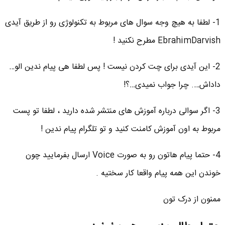
1- لطفا به هیچ وجه سوال های مربوط به تکنولوژی رو از طریق آیدی
EbrahimDarvish مطرح نکنید !
2- این آیدی برای چت کردن نیست ! پس لطفا هی پیام ندین الو…
داداش…. چرا جواب نمیدی…؟!
3- اگر سوالی درباره آموزش های منتشر شده دارید ، لطفا تو پست
مربوط به اون آموزش کامنت کنید و تو تلگرام پیام ندین !
4- حتما پیام هاتون رو به صورت Voice ارسال بفرمایید چون
خوندن این همه پیام واقعا کار سختیه .
ممنون از درک تون