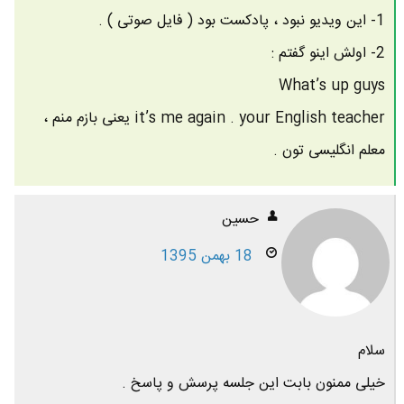
1- این ویدیو نبود ، پادکست بود ( فایل صوتی ) .
2- اولش اینو گفتم :
What’s up guys
it’s me again . your English teacher یعنی بازم منم ،
معلم انگلیسی تون .
حسین
18 بهمن 1395
سلام
خیلی ممنون بابت این جلسه پرسش و پاسخ .