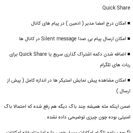
Quick Share
■ امکان درج امضا مدیر ( ادمین ) در پیام های کانال
■ امکان ارسال پیام بی صدا Silent message در کانال ها
■ اضافه شدن دکمه اشتراک گذاری سریع یا Quick Share برای
ربات های تلگرام
■ امکان مشاهده پیش نمایش استیکر ها در اندازه کامل ( پیش از
ارسال )
ضمن اینکه مثه همیشه چند باگ دیگه هم رفع شده که احتمالا باگ
امنیتی بوده چون چیزی توضیحی داده نشده .
اگرچه برنامه تلگرام امکانات بسیار خوبی داره اما متاسفانه امکانات