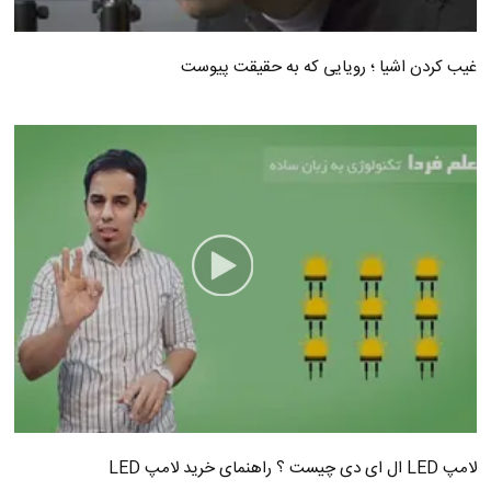
غیب کردن اشیا ؛ رویایی که به حقیقت پیوست
لامپ LED ال ای دی چیست ؟ راهنمای خرید لامپ LED