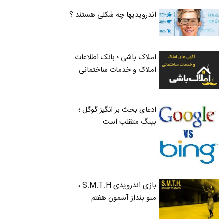
اندرویدیها چه شکلی هستند ؟
املاک باشی ؛ بانک اطلاعات
املاک و خدمات ساختمانی
ادعای بحث بر انگیز گوگل ؛
بینگ متقلب است .
بازی اندرویدی S.M.T.H ،
منو بنداز آسمون هفتم