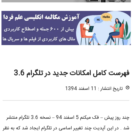
فهرست کامل امکانات جدید در تلگرام 3.6
تاریخ انتشار : 11 اسفند 1394
چند روز پیش – فک میکنم 5 اسفند 94 – نسخه 3.6 تلگرام منتشر
شد . در این آپدیت چند تغییر اساسی در تلگرام ایجاد شد که به نظر