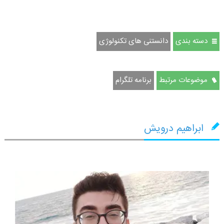
دسته بندی
دانستنی های تکنولوژی
موضوعات مرتبط
برنامه تلگرام
ابراهیم درویش