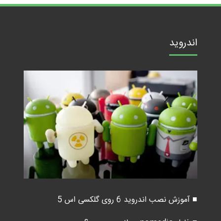
اندروید
■ آموزش نصب اندروید 6 روی گلکسی اس 5