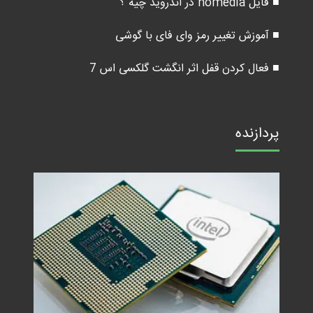
■ فایل nomedia در اندروید چیه ؟
■ آموزش تغییر رمز وای فای با گوشی
■ فعال کردن قفل اثر انگشت گلکسی اس 7
پردازنده