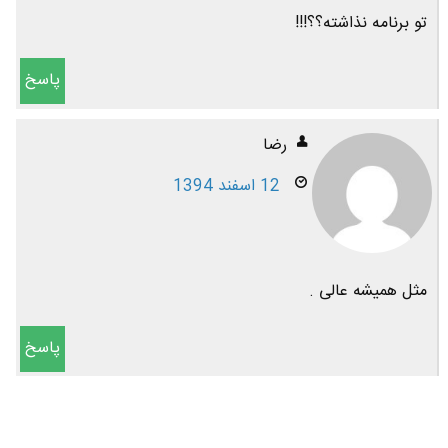
تو برنامه نذاشته؟؟!!!
پاسخ
رضا
12 اسفند 1394
مثل همیشه عالی .
پاسخ