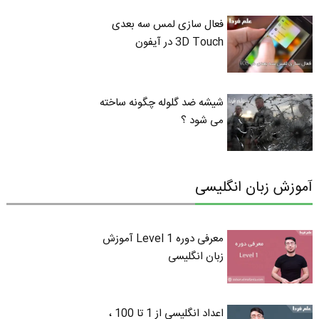
فعال سازی لمس سه بعدی
3D Touch در آیفون
شیشه ضد گلوله چگونه ساخته
می شود ؟
آموزش زبان انگلیسی
معرفی دوره Level 1 آموزش
زبان انگلیسی
اعداد انگلیسی از 1 تا 100 ،