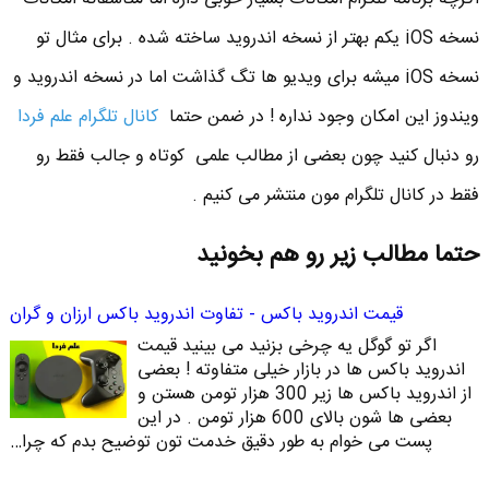
نسخه iOS یکم بهتر از نسخه اندروید ساخته شده . برای مثال تو
نسخه iOS میشه برای ویدیو ها تگ گذاشت اما در نسخه اندروید و
ویندوز این امکان وجود نداره ! در ضمن حتما
کانال تلگرام علم فردا
رو دنبال کنید چون بعضی از مطالب علمی کوتاه و جالب فقط رو
فقط در کانال تلگرام مون منتشر می کنیم .
حتما مطالب زیر رو هم بخونید
قیمت اندروید باکس - تفاوت اندروید باکس ارزان و گران
اگر تو گوگل یه چرخی بزنید می بینید قیمت
اندروید باکس ها در بازار خیلی متفاوته ! بعضی
از اندروید باکس ها زیر 300 هزار تومن هستن و
بعضی ها شون بالای 600 هزار تومن . در این
پست می خوام به طور دقیق خدمت تون توضیح بدم که چرا…