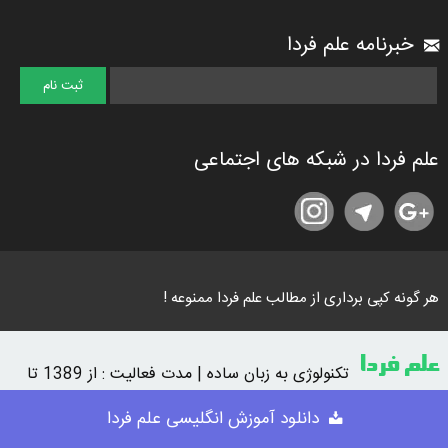
خبرنامه علم فردا
علم فردا در شبکه های اجتماعی
هر گونه کپی برداری از مطالب علم فردا ممنوعه !
علم فردا
تکنولوژی به زبان ساده | مدت فعالیت : از 1389 تا
امروز
دانلود آموزش انگلیسی علم فردا