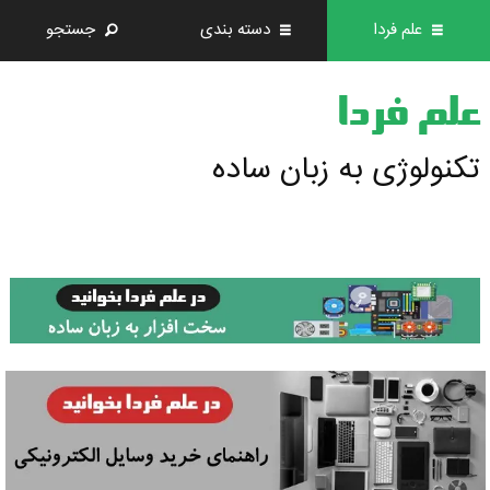
علم فردا
دسته بندی
جستجو
علم فردا
تکنولوژی به زبان ساده