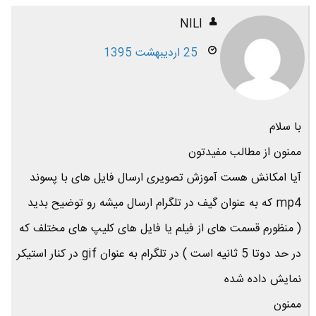
NILI
25 اردیبهشت 1395
با سلام
ممنون از مطالب مفیدتون
آیا امکانش هست آموزش تصویری ارسال فایل های با پسوند
mp4 که به عنوان گیف در تلگرام ارسال میشه رو توضیح بدید
( منظورم قسمت های از فیلم یا فایل های کلیپ های مختلف که
در حد دوتا 5 ثانیه است ) در تلگرام به عنوان gif در کنار استیکر
نمایش داده شده
ممنون