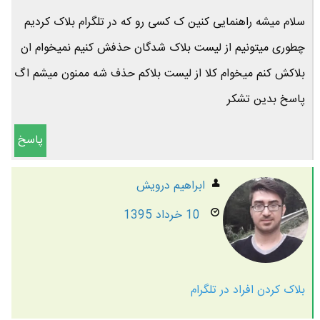
سلام میشه راهنمایی کنین ک کسی رو که در تلگرام بلاک کردیم
چطوری میتونیم از لیست بلاک شدگان حذفش کنیم نمیخوام ان
بلاکش کنم میخوام کلا از لیست بلاکم حذف شه ممنون میشم اگ
پاسخ بدین تشکر
پاسخ
ابراهیم درویش
10 خرداد 1395
بلاک کردن افراد در تلگرام