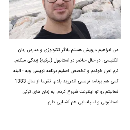
من ابراهیم درویش هستم بلاگر تکنولوژی و مدرس زبان
انگلیسی. در حال حاضر در استانبول (ترکیه) زندگی میکنم.
نرم افزار خوندم و تخصص اصلیم برنامه نویسی وبه ؛ البته
کمی هم برنامه نویسی اندروید بلدم. تقریبا از سال 1383
فعالیتم رو تو اینترنت شروع کردم. به زبان های ترکی
استانبولی و اسپانیایی هم آشنایی دارم.