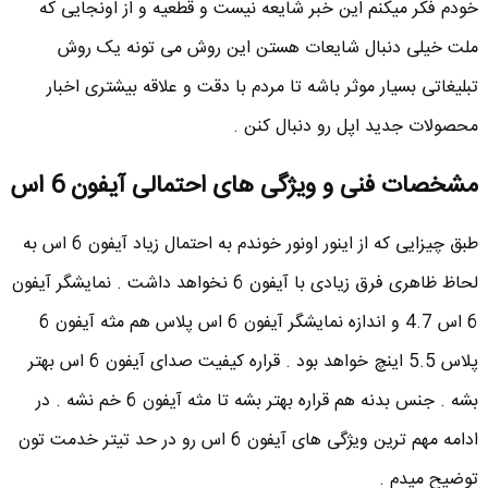
خودم فکر میکنم این خبر شایعه نیست و قطعیه و از اونجایی که
ملت خیلی دنبال شایعات هستن این روش می تونه یک روش
تبلیغاتی بسیار موثر باشه تا مردم با دقت و علاقه بیشتری اخبار
محصولات جدید اپل رو دنبال کنن .
مشخصات فنی و ویژگی های احتمالی آیفون 6 اس
طبق چیزایی که از اینور اونور خوندم به احتمال زیاد آیفون 6 اس به
لحاظ ظاهری فرق زیادی با آیفون 6 نخواهد داشت . نمایشگر آیفون
6 اس 4.7 و اندازه نمایشگر آیفون 6 اس پلاس هم مثه آیفون 6
پلاس 5.5 اینچ خواهد بود . قراره کیفیت صدای آیفون 6 اس بهتر
بشه . جنس بدنه هم قراره بهتر بشه تا مثه آیفون 6 خم نشه . در
ادامه مهم ترین ویژگی های آیفون 6 اس رو در حد تیتر خدمت تون
توضیح میدم .