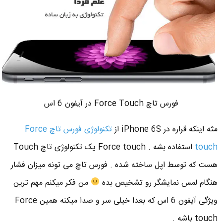
فورس تاچ Force Touch در آیفون 6 اس
مثه اینکه قراره در iPhone 6S از
تکنولوژی فورس تاچ Force
touch
استفاده بشه . Force touch یک تکنولوژی تاچ Touch
هست که توسط اپل ساخته شده . فورس تاچ می تونه میزان فشار
هنگام لمس نمایشگر رو تشخیص بده
من فکر میکنم مهم ترین
ویژگی آیفون 6 اس که بعدا خیلی سر و صدا میکنه همین Force
touch باشه .