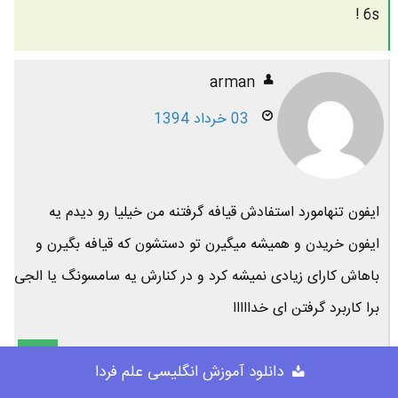
6s !
arman
03 خرداد 1394
ایفون تنهامورد استفادش قیافه گرفتنه من خیلیا رو دیدم یه
ایفون خریدن و همیشه میگیرن تو دستشون که قیافه بگیرن و
باهاش کارای زیادی نمیشه کرد و در کنارش یه سامسونگ یا الجی
برا کاربرد گرفتن ای خدااااا
پاسخ
دانلود آموزش انگلیسی علم فردا