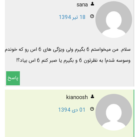
sana
18 تیر 1394
سلام. من میخواستم 6 بگیرم ولی ویژگی های 6 اس رو که خوندم
وسوسه شدم! به نظرتون 6 و بگیرم یا صبر کنم 6 اس بیاد؟!
پاسخ
kianoosh
01 دی 1394