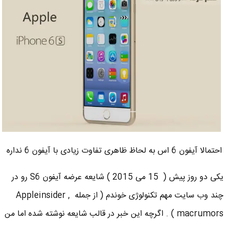
احتمالا آیفون 6 اس به لحاظ ظاهری تفاوت زیادی با آیفون 6 نداره
یکی دو روز پیش ( 15 می 2015 ) شایعه عرضه آیفون S6 رو در
چند وب سایت مهم تکنولوژی خوندم ( از جمله Appleinsider ,
macrumors ) . اگرچه این خبر در قالب شایعه نوشته شده اما من