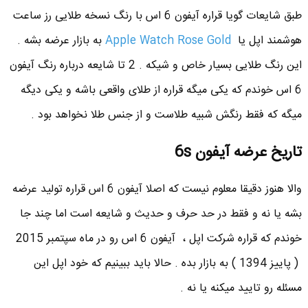
طبق شایعات گویا قراره آیفون 6 اس با رنگ نسخه طلایی رز ساعت
هوشمند اپل یا
Apple Watch Rose Gold
به بازار عرضه بشه .
این رنگ طلایی بسیار خاص و شیکه . 2 تا شایعه درباره رنگ آیفون
6 اس خوندم که یکی میگه قراره از طلای واقعی باشه و یکی دیگه
میگه که فقط رنگش شبیه طلاست و از جنس طلا نخواهد بود .
تاریخ عرضه آیفون 6s
والا هنوز دقیقا معلوم نیست که اصلا آیفون 6 اس قراره تولید عرضه
بشه یا نه و فقط در حد حرف و حدیث و شایعه است اما چند جا
خوندم که قراره شرکت اپل ، آیفون 6 اس رو در ماه سپتمبر 2015
( پاییز 1394 ) به بازار بده . حالا باید ببینیم که خود اپل این
مسئله رو تایید میکنه یا نه .