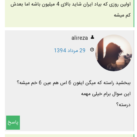
اولین روزی که بیاد ایران شاید بالای 4 میلیون باشه اما بعدش
کم میشه
alireza
29 مرداد 1394
ببخشید راسته که میگن ایفون 6 اس هم عین 6 خم میشه؟
این سوال برام خیلی مهمه
درسته؟
پاسخ