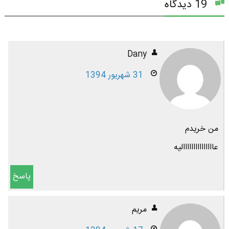
19 دیدگاه
Dany
31 شهریور 1394
من خریدم
عااااااااااااااالیه
پاسخ
مریم