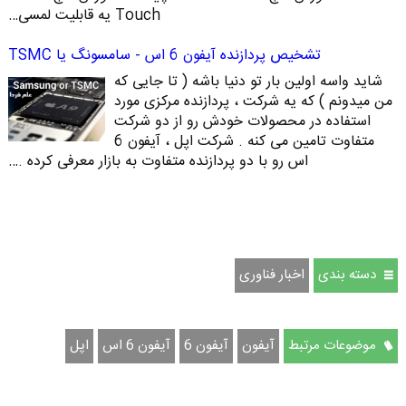
Touch یه قابلیت لمسی…
تشخیص پردازنده آیفون 6 اس - سامسونگ یا TSMC
شاید واسه اولین بار تو دنیا باشه ( تا جایی که
من میدونم ) که یه شرکت ، پردازنده مرکزی مورد
استفاده در محصولات خودش رو از دو شرکت
متفاوت تامین می کنه . شرکت اپل ، آیفون 6
اس رو با دو پردازنده متفاوت به بازار معرفی کرده .…
دسته بندی
اخبار فناوری
موضوعات مرتبط
آیفون
آیفون 6
آیفون 6 اس
اپل