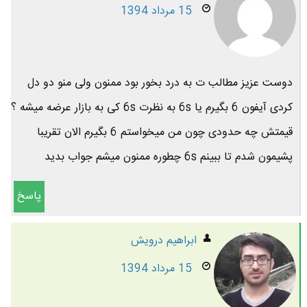
15 مرداد 1394
دوست عزیز مطالب ت به درد بخور بود ممنون ولی منو دو دل
کردی آیفون 6 بگیرم یا 6s به نظرت 6s کی به بازار عرضه میشه ؟
قیمتش چه حدودی چون من میخواستم 6 بگیرم الان تقریبا
پشیمون شدم تا ببینم 6s چطوره ممنون میشم جواب بدید
پاسخ
ابراهیم درویش
15 مرداد 1394