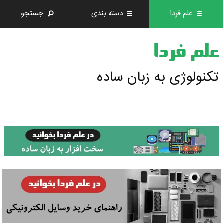
علم فردا
دسته بندی
جستجو
علم فردا
تکنولوژی به زبان ساده