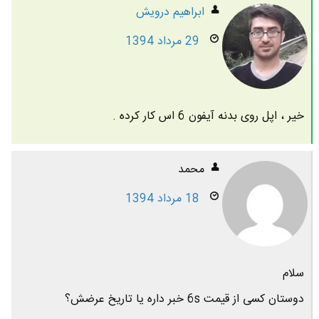
ابراهیم درویش
29 مرداد 1394
خیر ، اپل روی بدنه آیفون 6 اس کار کرده .
محمد
18 مرداد 1394
سلام
دوستان کسی از قیمت 6s خبر داره یا تاریخ عرضش؟