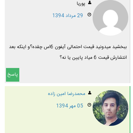
پوریا
29 مرداد 1394
ببخشید میدونید قیمت احتمالی آیفون 6اس چقده؟و اینکه بعد
انتشارش قیمت 6 میاد پایین یا نه؟
پاسخ
محمدرضا امين زاده
05 مهر 1394