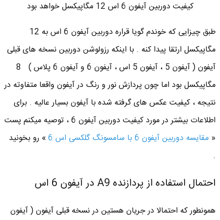
کیفیت دوربین آیفون 6 اس 12 مگاپیکسل خواهد بود
طبق چیزایی که خوندم گویا قراره دوربین آیفون 6 اس به 12
مگاپیکسل ارتقا پیدا کنه . با اینکه رزولوشن دوربین نسخه های قبلی
آیفون ( آیفون 5 ، آیفون 5 اس ، آیفون 6 و آیفون 6 پلاس ) 8
مگاپیکسل بود اما چون پردازش نور و رنگ در آیفون واقعا متفاوته در
نتیجه ، کیفیت عکس های گرفته شده با آیفون بسیار عالیه . برای
اطلاعات بیشتر در مورد کیفیت دوربین آیفون 6 ، توصیه میکنم پست
«
مقایسه دوربین آیفون 6 با سامسونگ گلکسی اس 6
» رو بخونید
.
احتمال استفاده از پردازنده A9 در آیفون 6 اس
همونطور که احتمالا در جریان هستین در نسخه قبلی آیفون ( آیفون