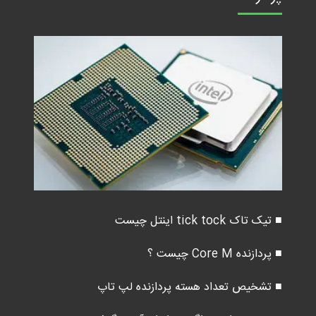
■ تیک تاک tick tock اینتل چیست
■ پردازنده Core M چیست ؟
■ تشخیص تعداد هسته پردازنده لپ تاپ