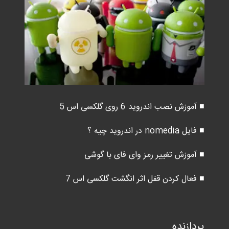
■ آموزش نصب اندروید 6 روی گلکسی اس 5
■ فایل nomedia در اندروید چیه ؟
■ آموزش تغییر رمز وای فای با گوشی
■ فعال کردن قفل اثر انگشت گلکسی اس 7
پردازنده