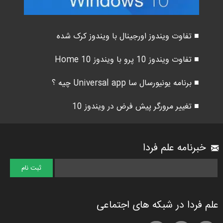
■ تفاوت ویندوز اورجینال با ویندوز کرک شده
■ تفاوت ویندوز 10 پرو با ویندوز 10 Home
■ برنامه یونیورسال سا Universal app چیه ؟
■ تغییر مرورگر پیش فرض در ویندوز 10
خبرنامه علم فردا
علم فردا در شبکه های اجتماعی