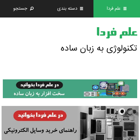
علم فردا
دسته بندی
جستجو
علم فردا
تکنولوژی به زبان ساده