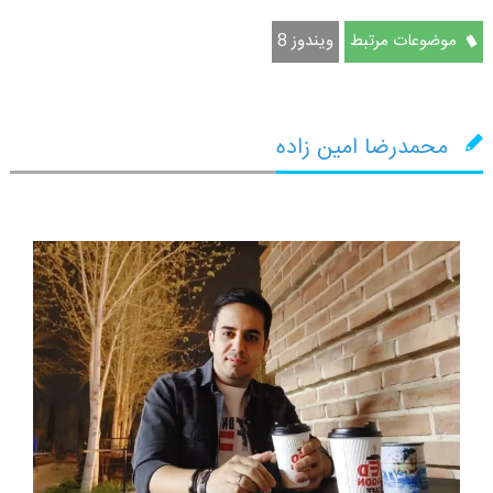
موضوعات مرتبط
ویندوز 8
محمدرضا امین زاده