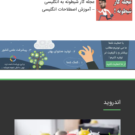
عجله کار شیطونه به انگلیسی
– آموزش اصطلاحات انگلیسی
اندروید