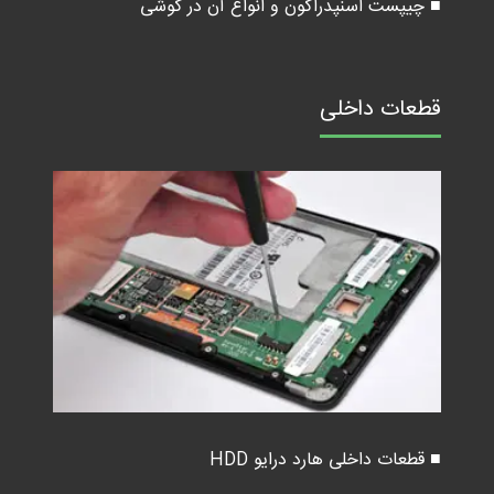
■ چیپست اسنپدراگون و انواع آن در گوشی
قطعات داخلی
■ قطعات داخلی هارد درایو HDD