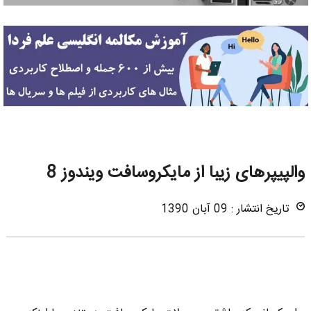
والپیپرهای زیبا از مایکروسافت ویندوز 8
تاریخ انتشار : 09 آبان 1390