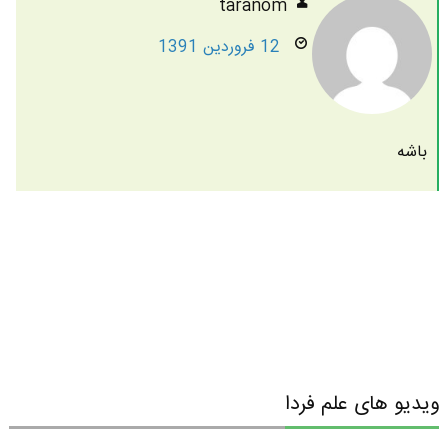
taranom
12 فروردین 1391
باشه
ویدیو های علم فردا