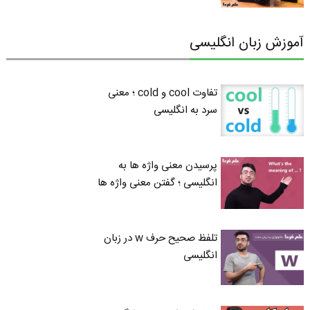
آموزش زبان انگلیسی
تفاوت cool و cold ؛ معنی
سرد به انگلیسی
پرسیدن معنی واژه ها به
انگلیسی ؛ گفتن معنی واژه ها
تلفظ صحیح حرف w در زبان
انگلیسی