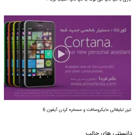
تیزر تبلیغاتی مایکروسافت و مسخره کردن آیفون 6
دانستنی های جالب