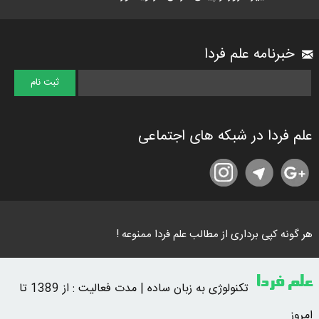
خبرنامه علم فردا
علم فردا در شبکه های اجتماعی
هر گونه کپی برداری از مطالب علم فردا ممنوعه !
علم فردا
تکنولوژی به زبان ساده | مدت فعالیت : از 1389 تا
امروز