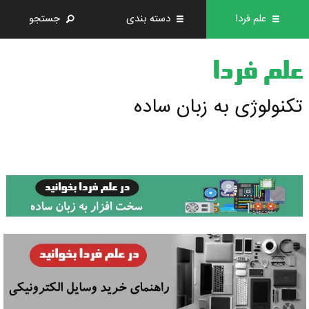
علم فردا
دسته بندی
جستجو
علم فردا
تکنولوژی به زبان ساده