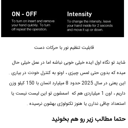
قابلیت تنظیم نور با حرکات دست
شاید تو نگاه اول ایده خیلی خوبی نباشه اما در عمل خیلی حال
میده که بدون حتی لمس چیزی ، اونو به کنترل خودت در بیاری .
این یعنی در سال 2025 حدود 8 میلیارد انسان با 150 کیلو وزن
داریم ، اون 1 میلیاردی هم که اسمشون تو این لیست نیست یا
استعداد چاقی ندارن یا هنوز تکنولوژی بهشون نرسیده .
حتما مطالب زیر رو هم بخونید