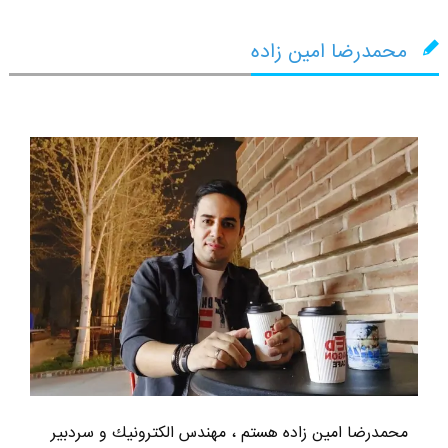
محمدرضا امین زاده
محمدرضا امين زاده هستم ، مهندس الكترونيك و سردبير