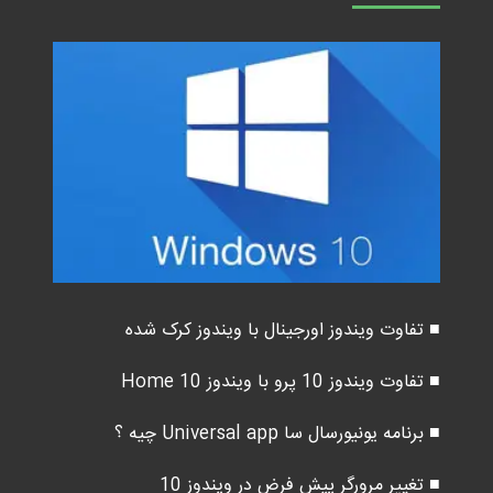
■ تفاوت ویندوز اورجینال با ویندوز کرک شده
■ تفاوت ویندوز 10 پرو با ویندوز 10 Home
■ برنامه یونیورسال سا Universal app چیه ؟
■ تغییر مرورگر پیش فرض در ویندوز 10