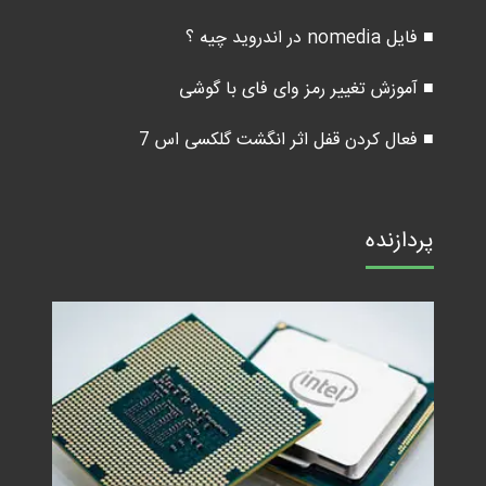
■ فایل nomedia در اندروید چیه ؟
■ آموزش تغییر رمز وای فای با گوشی
■ فعال کردن قفل اثر انگشت گلکسی اس 7
پردازنده