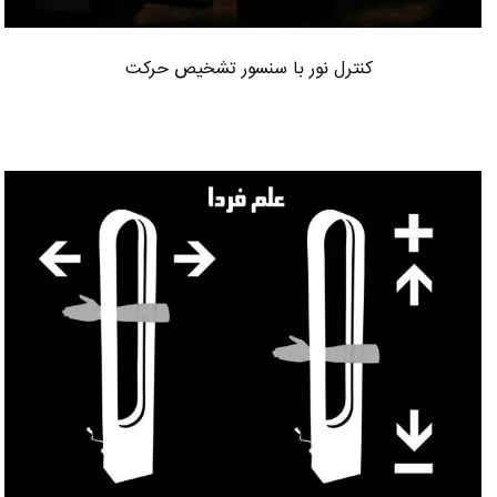
کنترل نور با سنسور تشخیص حرکت