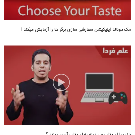
مک دونالد اپلیکیشن سفارشی سازی برگر ها را آزمایش میکند !
بازی با لپ تاپ می تونه به لپ تاپ آسیب بزنه ؟