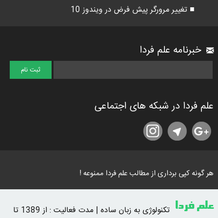
■ تغییر مرورگر پیش فرض در ویندوز 10
خبرنامه علم فردا
علم فردا در شبکه های اجتماعی
هر گونه کپی برداری از مطالب علم فردا ممنوعه !
علم فردا
تکنولوژی به زبان ساده | مدت فعالیت : از 1389 تا