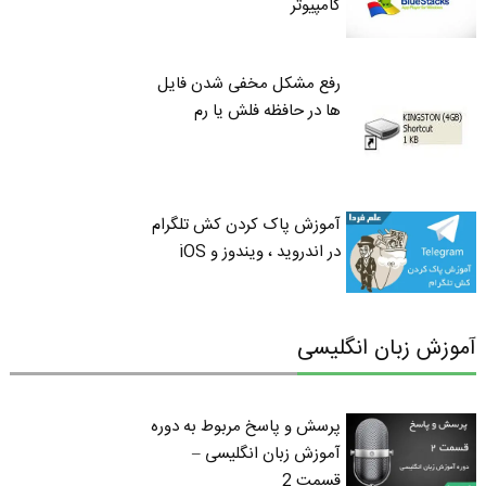
کامپیوتر
رفع مشکل مخفی شدن فایل
ها در حافظه فلش یا رم
آموزش پاک کردن کش تلگرام
در اندروید ، ویندوز و iOS
آموزش زبان انگلیسی
پرسش و پاسخ مربوط به دوره
آموزش زبان انگلیسی –
قسمت 2