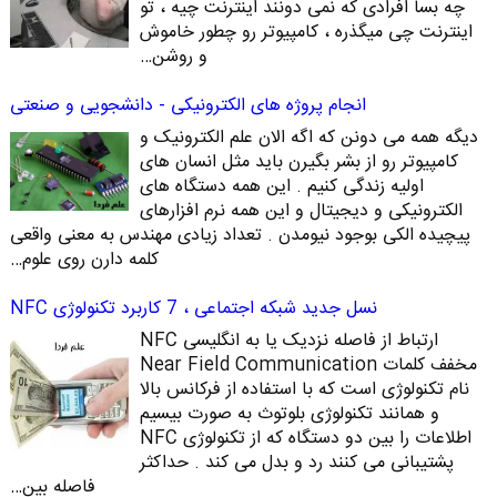
چه بسا افرادی که نمی دونند اینترنت چیه ، تو
اینترنت چی میگذره ، کامپیوتر رو چطور خاموش
و روشن…
انجام پروژه های الکترونیکی - دانشجویی و صنعتی
دیگه همه می دونن که اگه الان علم الکترونیک و
کامپیوتر رو از بشر بگیرن باید مثل انسان های
اولیه زندگی کنیم . این همه دستگاه های
الکترونیکی و دیجیتال و این همه نرم افزارهای
پیچیده الکی بوجود نیومدن . تعداد زیادی مهندس به معنی واقعی
کلمه دارن روی علوم…
نسل جدید شبکه اجتماعی ، 7 کاربرد تکنولوژی NFC
ارتباط از فاصله نزدیک یا به انگلیسی NFC
مخفف کلمات Near Field Communication
نام تکنولوژی است که با استفاده از فرکانس بالا
و همانند تکنولوژی بلوتوث به صورت بیسیم
اطلاعات را بین دو دستگاه که از تکنولوژی NFC
پشتیبانی می کنند رد و بدل می کند . حداکثر
فاصله بین…