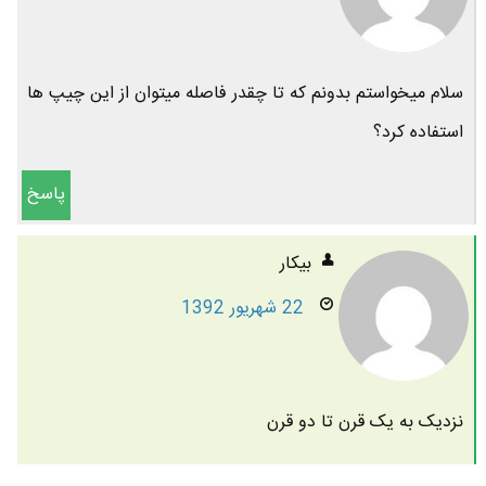
سلام میخواستم بدونم که تا چقدر فاصله میتوان از این چیپ ها
استفاده کرد؟
پاسخ
بیکار
22 شهریور 1392
نزدیک به یک قرن تا دو قرن