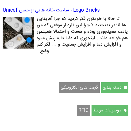
Lego Bricks ؛ ساخت خانه هایی از جنس Unicef
تا حالا با خودتون فکر کردید که چرا آفریقایی
ها انقدر بدبختند ؟ چرا این قاره از موقعی که من
یادمه همینجوری بوده و هست و احتمالا همینطور
هم خواهد ماند . اینجوری که دنیا داره پیش میره
و افزایش دما و افزایش جمعیت و ... فکر کنم
وضع…
دسته بندی
گجت های الکترونیکی
موضوعات مرتبط
RFID