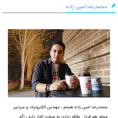
محمدرضا امین زاده
محمدرضا امين زاده هستم ، مهندس الكترونيك و سردبير
مجله علم فردا . علاقه زیادی به سخت افزار دارم ، اگه