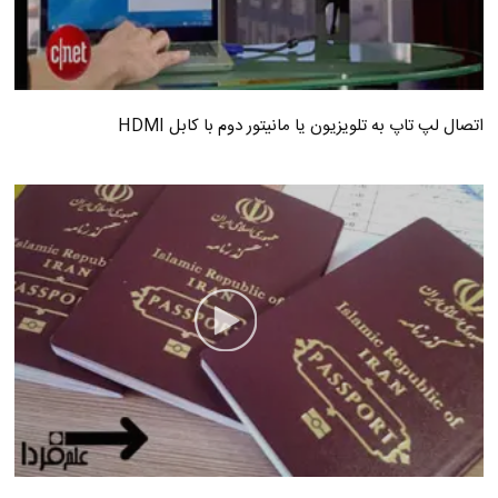
اتصال لپ تاپ به تلویزیون یا مانیتور دوم با کابل HDMI