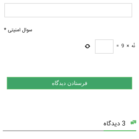
سوال امنیتی
*
نُه
×
9
=
3 دیدگاه