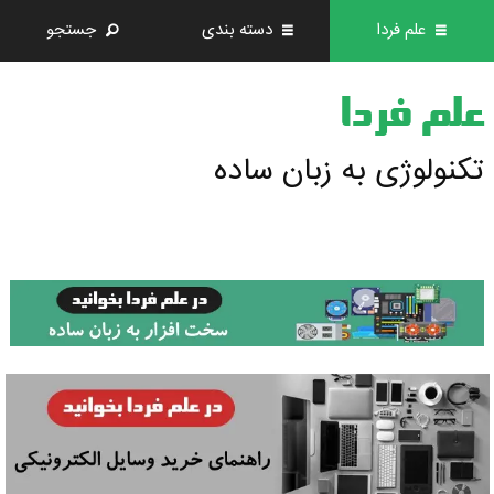
علم فردا
دسته بندی
جستجو
علم فردا
تکنولوژی به زبان ساده