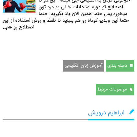
خرخونی کردن به انگلیسی چی میشه. این دو تا
اصطلاح تو دوره امتحانات خیلی به درد تون
میخوره پس حتما همین الان یاد بگیرید. حتما
حتما این ویدیو کوتاه رو هم ببینید تا تلفظ و روش استفاده از این
اصطلاح رو هم…
دسته بندی
آموزش زبان انگلیسی
موضوعات مرتبط
ابراهیم درویش