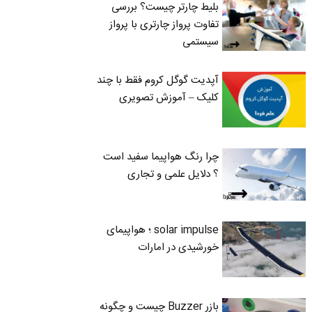
بلیط چارتر چیست؟ بررسی
تفاوت پرواز چارتری با پرواز
سیستمی
آپدیت گوگل کروم فقط با چند
کلیک – آموزش تصویری
چرا رنگ هواپیما سفید است
؟ دلایل علمی و تجاری
solar impulse ؛ هواپیمای
خورشیدی در امارات
بازر Buzzer چیست و چگونه