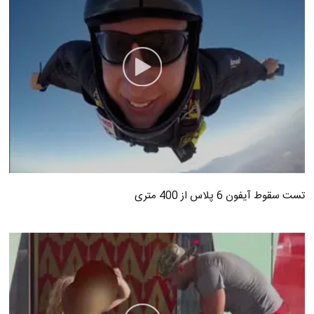
تست سقوط آیفون 6 پلاس از 400 متری