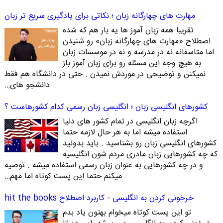
مهارت های چهارگانه زبان ؛ نکاتی برای یادگیری سریع تر زبان
تقریبا همه زبان آموز ها یه بار هم که شده
اصطلاح «مهارت های چهارگانه زبان» رو شنیدن
اما متاسفانه نه در مدرسه و نه در موسسات زبان
به هیچ وجه این مسئله رو برای زبان آموز باز
نمیکنن و توضیحی در موردش نمیدن . حتی در دانشگاه هم فقط
دانشجو های…
کشورهای انگلیسی زبان ؛ انگلیسی زبان رسمی کدام کشورهاست ؟
اگرچه زبان انگلیسی در تمام کشور های دنیا
استفاده میشه اما به هر حال لازمه حتما
کشورهای انگلیسی زبان رو بشناسید . باید بدونید
که چه کشورهایی زبان مادری مردم شون انگلیسیه
و در چه کشورهایی به عنوان زبان رسمی استفاده میشه . توصیه
میکنم حتما این پست کوتاه اما مهم…
خرخونی کردن به انگلیسی - کاربرد اصطلاح hit the books
تو این پست کوتاه میخوام بهتون یاد بدم