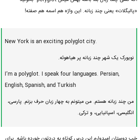
«پالیگلات» یعنی چند زبانه. این واژه هم اسمه هم صفته!
New York is an exciting polyglot city.
نویورک یک شهر چند زبانه پر هیاهوئه.
I’m a polyglot. I speak four languages. Persian,
English, Spanish, and Turkish
من چند زبانه هستم. من میتونم به چهار زبان حرف بزنم. پارسی،
انگلیسی، اسپانیایی، و ترکی.
خب دوستان امیدوارم این درس کوتاه به دردتون خورده باشه. برای