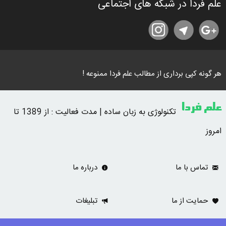
علم فردا در شبکه های اجتماعی
هر گونه کپی برداری از مطالب علم فردا ممنوعه !
علم فردا
تکنولوژی به زبان ساده | مدت فعالیت : از 1389 تا
امروز
تماس با ما
درباره ما
حمایت از ما
تبلیغات