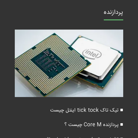
پردازنده
■ تیک تاک tick tock اینتل چیست
■ پردازنده Core M چیست ؟