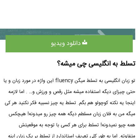
دانلود ویدیو
تسلط به انگلیسی چی میشه؟
تو زبان انگلیسی به تسلط میگن fluency این واژه در مورد زبان و یا
حتی چیزای دیگه استفاده میشه مثل رقص و ورزش و… . اما لازمه
اینجا یه نکته کوچولو هم بگم. تسلط یه چیز نسبیه فکر نکنید هر کی
میگه من به فلان زبان مسلطم دیگه همه چیز رو میدونه! هیچکس
همه چیو نمیدونه! تسلط برای هر کسی با توجه به موقعیتش
متفاوته. اما به طور کلی تعریف استاندارد از تسلط بر یک زبان اینه