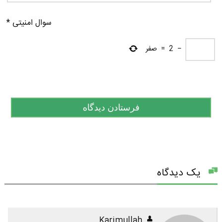
سوال امنیتی
*
−
2
=
صفر
یک دیدگاه
Karimullah