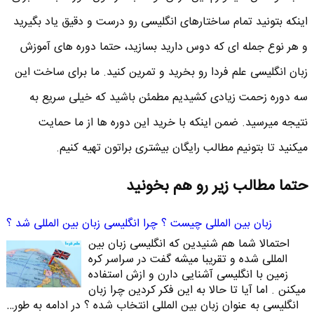
اینکه بتونید تمام ساختارهای انگلیسی رو درست و دقیق یاد بگیرید
و هر نوع جمله ای که دوس دارید بسازید، حتما دوره های آموزش
زبان انگلیسی علم فردا رو بخرید و تمرین کنید. ما برای ساخت این
سه دوره زحمت زیادی کشیدیم مطمئن باشید که خیلی سریع به
نتیجه میرسید. ضمن اینکه با خرید این دوره ها از ما حمایت
میکنید تا بتونیم مطالب رایگان بیشتری براتون تهیه کنیم.
حتما مطالب زیر رو هم بخونید
زبان بین المللی چیست ؟ چرا انگلیسی زبان بین المللی شد ؟
احتمالا شما هم شنیدین که انگلیسی زبان بین
المللی شده و تقریبا میشه گفت در سراسر کره
زمین با انگلیسی آشنایی دارن و ازش استفاده
میکنن . اما آیا تا حالا به این فکر کردین چرا زبان
انگلیسی به عنوان زبان بین المللی انتخاب شده ؟ در ادامه به طور…