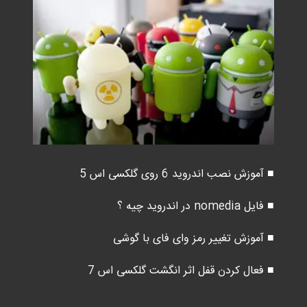
■ آموزش نصب اندروید 6 روی گلکسی اس 5
■ فایل nomedia در اندروید چیه ؟
■ آموزش تغییر رمز وای فای با گوشی
■ فعال کردن قفل اثر انگشت گلکسی اس 7