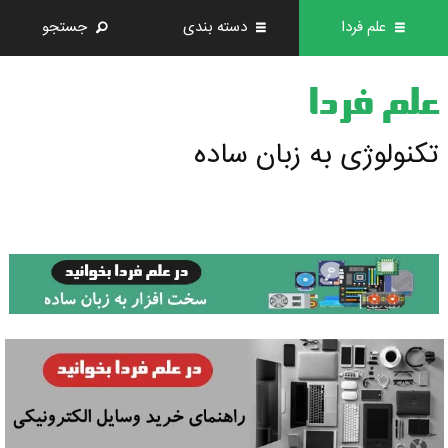
علم فردا
دسته بندی
جستجو
علم فردا
تکنولوژی به زبان ساده