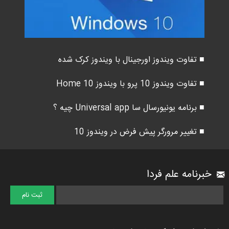
■ تفاوت ویندوز اورجینال با ویندوز کرک شده
■ تفاوت ویندوز 10 پرو با ویندوز 10 Home
■ برنامه یونیورسال سا Universal app چیه ؟
■ تغییر مرورگر پیش فرض در ویندوز 10
خبرنامه علم فردا