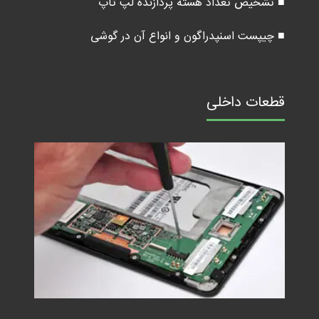
■ تشخیص تعداد هسته پردازنده لپ تاپ
■ چیپست اسنپدراگون و انواع آن در گوشی
قطعات داخلی