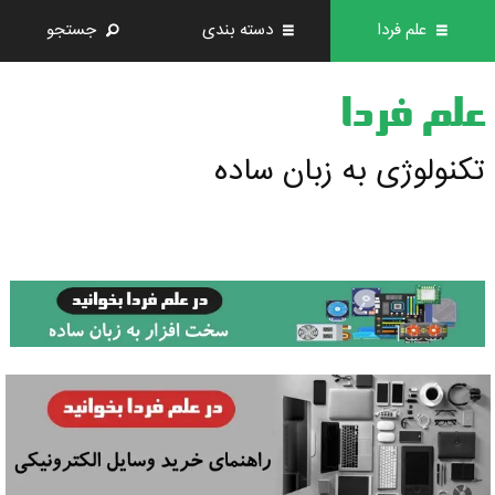
علم فردا
دسته بندی
جستجو
علم فردا
تکنولوژی به زبان ساده