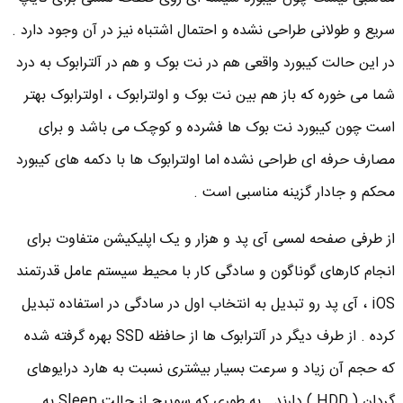
سریع و طولانی طراحی نشده و احتمال اشتباه نیز در آن وجود دارد .
در این حالت کیبورد واقعی هم در نت بوک و هم در آلترابوک به درد
شما می خوره که باز هم بین نت بوک و اولترابوک ، اولترابوک بهتر
است چون کیبورد نت بوک ها فشرده و کوچک می باشد و برای
مصارف حرفه ای طراحی نشده اما اولترابوک ها با دکمه های کیبورد
محکم و جادار گزینه مناسبی است .
از طرفی صفحه لمسی آی پد و هزار و یک اپلیکیشن متفاوت برای
انجام کارهای گوناگون و سادگی کار با محیط سیستم عامل قدرتمند
iOS ، آی پد رو تبدیل به انتخاب اول در سادگی در استفاده تبدیل
کرده . از طرف دیگر در آلترابوک ها از حافظه SSD بهره گرفته شده
که حجم آن زیاد و سرعت بسیار بیشتری نسبت به هارد درایوهای
گردان ( HDD ) دارند . به طوری که سوییچ از حالت Sleep به