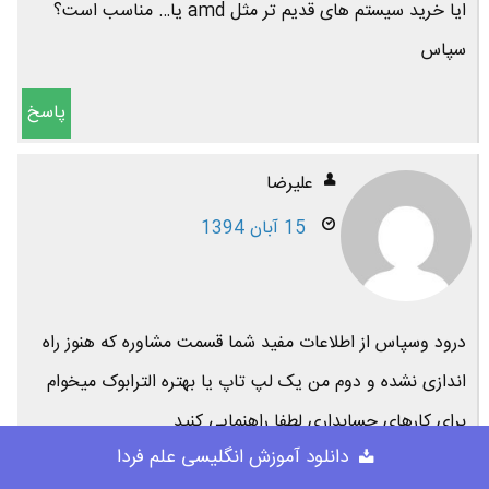
ایا خرید سیستم های قدیم تر مثل amd یا… مناسب است؟
سپاس
پاسخ
عليرضا
15 آبان 1394
درود وسپاس از اطلاعات مفید شما قسمت مشاوره که هنوز راه
اندازی نشده و دوم من یک لپ تاپ یا بهتره الترابوک میخوام
برای کارهای حسابداری لطفا راهنمایی کنید
دانلود آموزش انگلیسی علم فردا
پاسخ