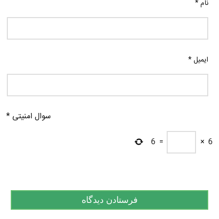
نام
*
ایمیل
*
سوال امنیتی
*
6
=
×
6