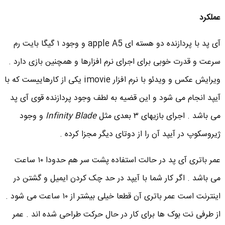
عملکرد
آی پد با پردازنده دو هسته ای apple A5 و وجود ۱ گیگا بایت رم
سرعت و قدرت خوبی برای اجرای نرم افزارها و همچنین بازی دارد .
ویرایش عکس و ویدئو با نرم افزار imovie یکی از کارهاییست که با
آیپد انجام می شود و این قضیه به لطف وجود پردازنده قوی آی پد
می باشد . اجرای بازیهای ۳ بعدی مثل
Infinity Blade
و وجود
ژیروسکوپ در آیپد آن را از دوتای دیگر مجزا کرده .
عمر باتری آی پد در حالت استفاده پشت سر هم حدودا ۱۰ ساعت
می باشد . اگر کار شما با آیپد در حد چک کردن ایمیل و گشتن در
اینترنت است عمر باتری آن قطعا خیلی بیشتر از ۱۰ ساعت می شود .
از طرفی نت بوک ها برای کار در حال حرکت طراحی شده اند . عمر