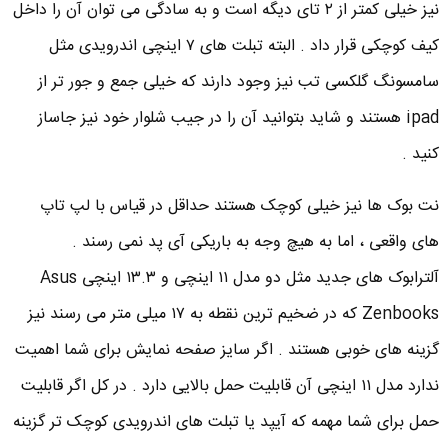
نیز خیلی کمتر از ۲ تای دیگه است و به سادگی می توان آن را داخل
کیف کوچکی قرار داد . البته تبلت های ۷ اینچی اندرویدی مثل
سامسونگ گلکسی تب نیز وجود دارند که خیلی جمع و جور تر از
ipad هستند و شاید بتوانید آن را در جیب شلوار خود نیز جاساز
کنید .
نت بوک ها نیز خیلی کوچک هستند حداقل در قیاس با لپ تاپ
های واقعی ، اما به هیچ وجه به باریکی آی پد نمی رسند .
آلترابوک های جدید مثل دو مدل ۱۱ اینچی و ۱۳.۳ اینچی Asus
Zenbooks که در ضخیم ترین نقطه به ۱۷ میلی متر می رسند نیز
گزینه های خوبی هستند . اگر سایز صفحه نمایش برای شما اهمیت
ندارد مدل ۱۱ اینچی آن قابلیت حمل بالایی دارد . در کل اگر قابلیت
حمل برای شما مهمه که آیپد یا تبلت های اندرویدی کوچک تر گزینه