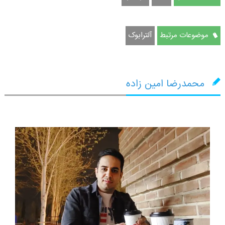
موضوعات مرتبط
آلترابوک
محمدرضا امین زاده