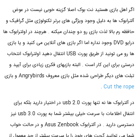
اگر اهل بازی هستید نت بوک اصلا گزینه خوبی نیست در عوض
آلترابوک ها به دلیل وجود ویژگی های برتر تکنولوژی مثل گرافیک و
حافظه رم بالا لذت بازی رو دو چندان میکنه . هرچند در اولترابوک ها
درایو DVD وجود نداره اما اگر بازی های آنلاین می کنید و یا بازی
ها رو می تونید از طریق پورت USB انتقال دهید اولترابوک انتخاب
درستی برای این کار است . البته بازیهای فکری زیادی برای آیپد و
تبلت های دیگر طراحی شده مثل بازی معروف Angrybirds و بازی
.
Cut the rope
در آلترابوک ها نه تنها پورت usb 2.0 در اختیار دارید بلکه برای
انتفال اطلاعات با سرعت خیلی بیشتر شما به پورت usb 3.0 نیز
دسترسی دارید . در آلترابوک Asus Zenbook و در حالت خواب
شما می توانید
گجت
های خود را با سرعت بیشتر از حد معمول از