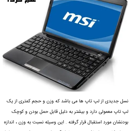
نسل جدیدی از لپ تاپ ها می باشد که وزن و حجم کمتری از یک
لپ تاپ معمولی دارد و بیشتر به دلیل قابل حمل بودن و کوچک
بودنشان مورد استقبال قرار گرفته . این وسیله نسبت به وزن ، اندازه