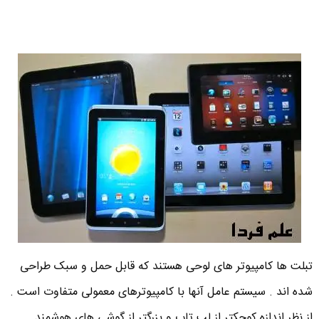
تبلت ها کامپیوتر های لوحی هستند که قابل حمل و سبک طراحی
شده اند . سیستم عامل آنها با کامپیوترهای معمولی متفاوت است .
از نظر اندازه کوچکتر از لپ تاپ و بزرگتر از گوشی های هوشمند