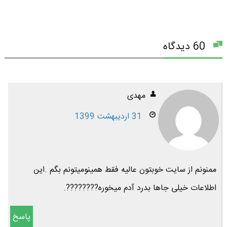
60 دیدگاه
مهدی
31 اردیبهشت 1399
ممنونم از سایت خوبتون عالیه فقط همینومیتونم بگم .این
اطلاعات خیلی جاها بدرد آدم میخوره????????.
پاسخ