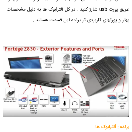
طریق پورت usb شارژ کنید . در کل آلترابوک ها به دلیل مشخصات
بهتر و پورتهای کاربردی تر برنده این قسمت هستند .
برنده : آلترابوک ها