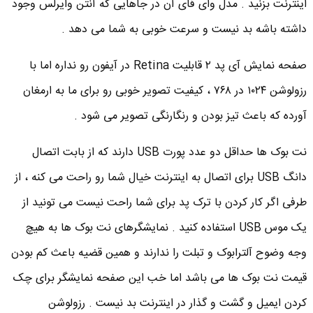
اینترنت بزنید . مدل وای فای آن در جاهایی که آنتن وایرلس وجود
داشته باشه بد نیست و سرعت خوبی به شما می دهد .
صفحه نمایش آی پد ۲ قابلیت Retina در آیفون رو نداره اما با
رزولوشن ۱۰۲۴ در ۷۶۸ ، کیفیت تصویر خوبی رو برای ما به ارمغان
آورده که باعث تیز بودن و رنگارنگی تصویر می شود .
نت بوک ها حداقل دو عدد پورت USB دارند که از بابت اتصال
دانگ USB برای اتصال به اینترنت خیال شما رو راحت می کنه ، از
طرفی اگر کار کردن با ترک پد برای شما راحت نیست می تونید از
یک موس USB استفاده کنید . نمایشگرهای نت بوک ها به هیچ
وجه وضوح آلترابوک و تبلت را ندارند و همین قضیه باعث کم بودن
قیمت نت بوک ها می باشد اما خب این صفحه نمایشگر برای چک
کردن ایمیل و گشت و گذار در اینترنت بد نیست . رزولوشن