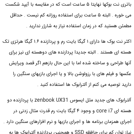
باتری نت بوکها نهایتا ۵ ساعت است که در مقایسه با آیپد شکست
می خوره . البته ۵ ساعت برای استفاده روزانه کم نیست . حداقل
مطمئن هستید که در زمان استفاده نیاز به شارژر ندارید .
اکثر نت بوک ها دارای ۱ گیگا بایت رم و پردازنده ۱.۶ گیگا هرتزی تک
هسته ای هستند . البته جدیدا پردازنده های دوهسته ای نیز برای
آنها طراحی و ساخته شده اما با این حال بازهم اگر قصد ویرایش
عکسها و فیلم های با رزولوشن بالا و یا اجرای بازیهای سنگین را
دارید توصیه می کنم از آلترابوک ها استفاده کنید .
آلترابوک های جدید مثل ایسوس zenbook UX31 با پردازنده دو
هسته ای core i7 و وجود ۴ گیگا بایت رم قدرت مثال زدنی در
اجرای همزمان برنامه ها و اجرای بازیها و نرم افزارهای سنگین دارد .
نیاز توان کم برای حافظه SSD و همچنین پردازنده آلترابوک ها به