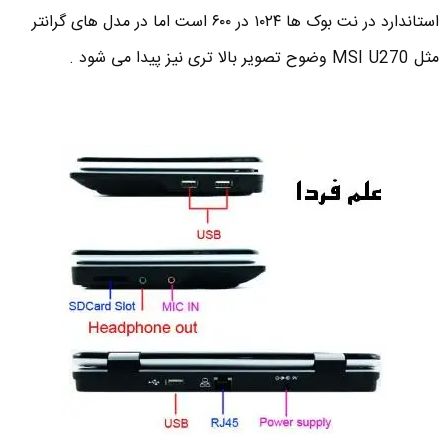
استاندارد در نت بوک ها ۱۰۲۴ در ۶۰۰ است اما در مدل های گرانتر
مثل MSI U270 وضوح تصویر بالا تری نیز پیدا می شود .