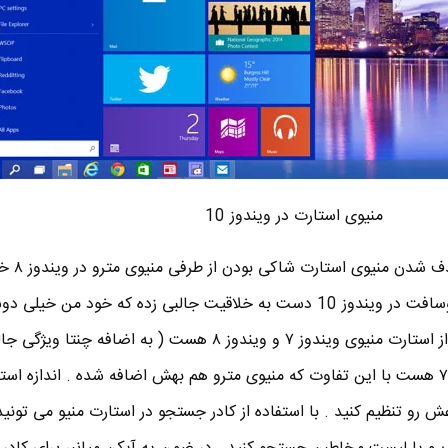
منیوی استارت در ویندوز 10
تقریبا همه کاربرای ویندوز 
جالب و کاربردی بود . حالا مایکروسافت در ویندوز 10 دست به خلاقیت جالبی زده که خود م
استارت منیوی ویندور 10 ترکیبی از استارت منیوی ویندوز ۷ و ویندوز ۸ هست ( به اضاف
. استارت منیو درست مثه ویندوز ۷ هست با این تفاوت که منیوی مترو هم بهش اضافه شده . اندازه 
ش رو تنظیم کنید . با استفاده از کادر جستجو در استارت منیو می تونید