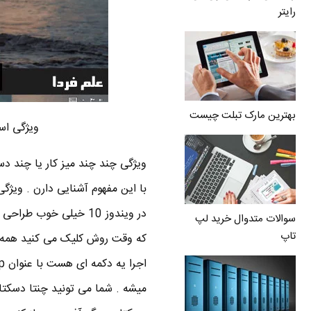
رایتر
بهترین مارک تبلت چیست
ویژگی است
سوالات متدوال خرید لپ
تاپ
که وقت روش کلیک می کنید همه بر
میشه . شما می تونید چنتا دسکتاپ 