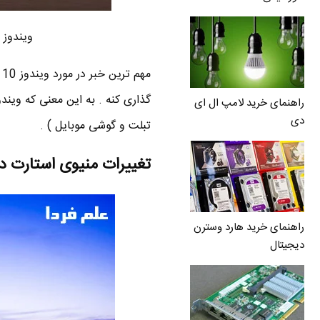
ویندوز 10 یک سیستم عامل برای مدیریت چند دستگاه مختلف
گذاری کنه . به این معنی که ویند
راهنمای خرید لامپ ال ای
دی
تبلت و گوشی موبایل ) .
تغییرات منیوی استارت در و
راهنمای خرید هارد وسترن
دیجیتال