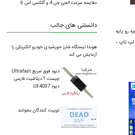
مقایسه سرعت الجی جی 4 و گلکسی اس 6
دانستنی های جالب
 یک سیستم عامل یکپارچه رو پایه
 لپ تاپ ،
هوندا ایستگاه شارژ خورشیدی خودرو الکتریکی را
آزمایش می کند
دیود فوق سریع Ultrafast
چیست ؟ دیتاشیت فارسی
دیود UF4007
توییت کنندگان بخوانند