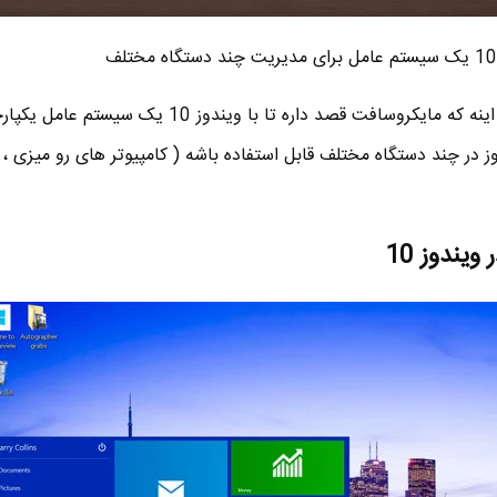
مهم ترین خبر در مورد ویندوز 10 اینه که مایکروسافت قصد داره تا با ویندوز 10
وز در چند دستگاه مختلف قابل استفاده باشه ( کامپیوتر های رو میزی ،
یندوز 10