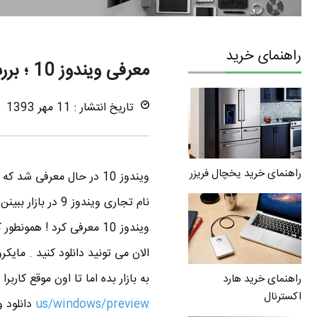
راهنمای خرید
معرفی ویندوز 10 ؛ بررسی کلی ویژگی های جدید ویندوز 10
تاریخ انتشار : 11 مهر 1393
راهنمای خرید یخچال فریزر
نام تجاری ویندو
به بازار بده اما تا اون موقع کاربرا می تو
راهنمای خرید هارد
اکسترنال
us/windows/preview
دانلود و