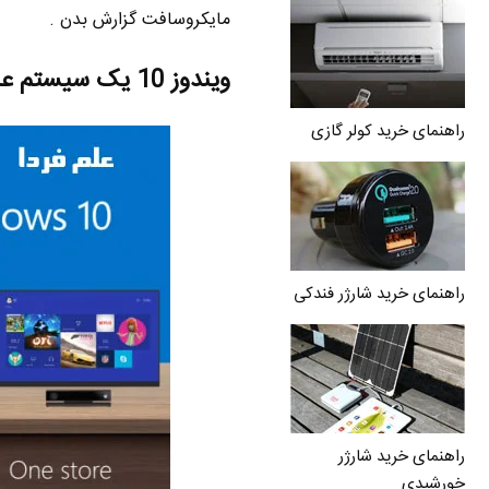
مایکروسافت گزارش بدن .
ویندوز 10 یک سیستم عامل برای مدیریت چند دستگاه مختلف !
راهنمای خرید کولر گازی
راهنمای خرید شارژر فندکی
راهنمای خرید شارژر
خورشیدی