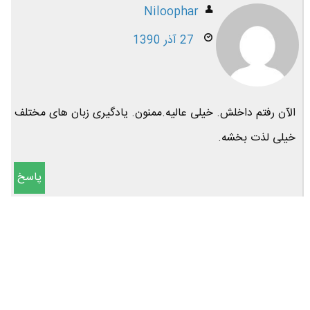
Niloophar
27 آذر 1390
الآن رفتم داخلش. خیلی عالیه.ممنون. یادگیری زبان های مختلف
خیلی لذت بخشه.
پاسخ