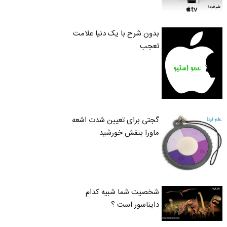
بدون شرح با یک دنیا علامت
تعجب
گجتی برای تعیین شدت اشعه
ماورا بنفش خورشید
شخصیت شما شبیه کدام
دایناسور است ؟