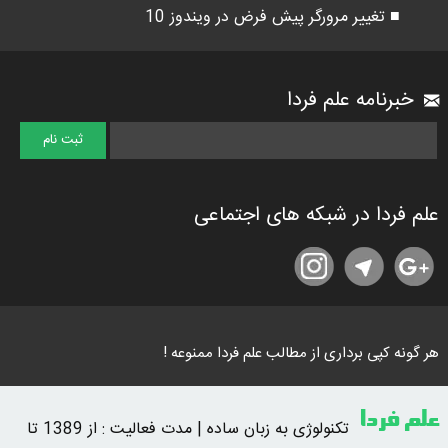
■ تغییر مرورگر پیش فرض در ویندوز 10
خبرنامه علم فردا
علم فردا در شبکه های اجتماعی
هر گونه کپی برداری از مطالب علم فردا ممنوعه !
علم فردا
تکنولوژی به زبان ساده | مدت فعالیت : از 1389 تا