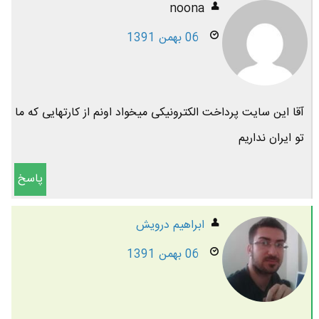
noona
06 بهمن 1391
آقا این سایت پرداخت الکترونیکی میخواد اونم از کارتهایی که ما
تو ایران نداریم
پاسخ
ابراهيم درويش
06 بهمن 1391