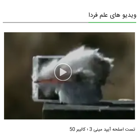
ویدیو های علم فردا
تست اسلحه آیپد مینی 3 ؛ کالیبر 50