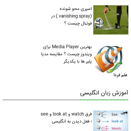
اسپری محو شونده
(vanishing spray ) در
فوتبال چیست ؟
بهترین Media Player برای
ویندوز چیست ؟ مقایسه مدیا
پلیر ها با یکدیگر
آموزش زبان انگلیسی
فرق watch و look at و see
؛ فعل دیدن به انگلیسی