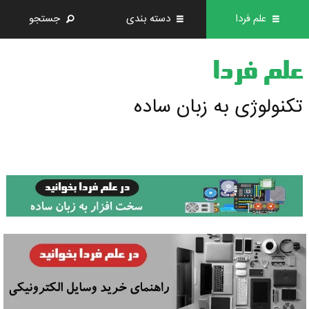
علم فردا
دسته بندی
جستجو
علم فردا
تکنولوژی به زبان ساده