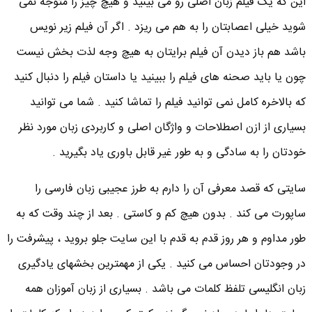
این که یک فیلم زبان اصلی رو می بینید و هیچ چیز را متوجه نمی
شوید خیلی اعصابتان را به هم می ریزد . اگر آن فیلم زیر نویس
باشد هم باز دیدن آن فیلم برایتان به هیچ وجه لذت بخش نیست
چون یا باید صحنه های فیلم را ببینید یا داستان فیلم را دنبال کنید
که بالاخره کامل نمی توانید فیلم را تماشا کنید . شما می توانید
بسیاری از ازن اصطلاحات و واژگان اصلی و کاربردی زبان مورد نظر
خودتان را به سادگی و به طور غیر قابل باوری یاد بگیرید .
سایتی که قصد معرفی آن را دارم به طرز عجیبی زبان فارسی را
ساپورت می کند . بدون هیچ کم و کاستی . بعد از چند وقت که به
طور مداوم و هر روز قدم به قدم با این سایت جلو بروید ، پیشرفت را
در وجودتان احساس می کنید . یکی از مهمترین بخشهای یادگیری
زبان انگلیسی تلفظ کلمات می باشد . بسیاری از زبان آموزان همه