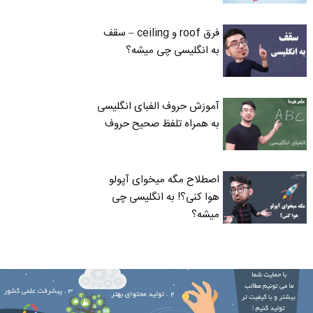
فرق roof و ceiling – سقف
به انگلیسی چی میشه؟
آموزش حروف الفبای انگلیسی
به همراه تلفظ صحیح حروف
اصطلاح مگه میخوای آپولو
هوا کنی؟! به انگلیسی چی
میشه؟