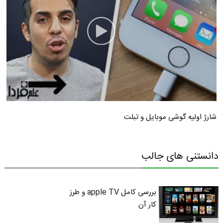
شارژ اولیه گوشی موبایل و تبلت
دانستنی های جالب
بررسی کامل apple TV و طرز
کار آن