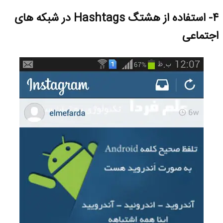
۴- استفاده از هشتگ Hashtags در شبکه های
اجتماعی