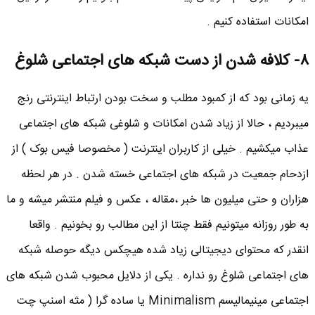
امکانات استفاده کنیم .
۸- کلافه شدن از دست شبکه های اجتماعی شلوغ
یه زمانی بود که از کمبود مطلب و سخت بودن ارتباط اینترنتی رنج
میبردیم ، حالا از زیاد شدن امکانات و شلوغی شبکه های اجتماعی
عذاب میکشیم . خیلی از کاربران اینترنت ( مخصوصا فیس بوک ) از
ازدحام جمعیت در شبکه های اجتماعی خسته شدن . در هر لحظه
هزاران و حتی میلیون ها خبر ،مقاله ، عکس و فیلم منتشر میشه و ما
به طور روزانه میتونیم فقط چنتا از این مطالب رو بخونیم . واقعا
انقدر که محتوای دیجیتالی زیاد شده هیچکس دیگه حوصله شبکه
های اجتماعی شلوغ رو نداره . یکی از دلایل محبوب شدن شبکه های
اجتماعی مینیمالیسم Minimalism یا ساده گرا ( مثه اسنپ چت