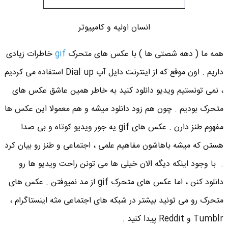
انسان اولیه و کامپیوتر
همه ما ( دهه شصتی ها ) با عکس های متحرک
gif
خاطرات زیادی
داریم . اون موقع که از اینترنت دایل آپ Dial up استفاده می کردیم
، نمی تونستیم ویدیو دانلود کنید به خاطر همین عاشق عکس های
متحرک بودیم . چون هم زود دانلود میشه و هم معمولا این عکس ها
مفهوم طنز دارن . عکس های gif یه جور ویدیو کوتاه و بی صدا
هستن که میشه باهاشون مفاهیم علمی ، اجتماعی و طنز رو بیان کرد
. با وجود اینکه دیگه الان خیلی ها می تونن راحت ویدیو ها رو
دانلود کنن ، اما عکس های متحرک gif از مد نمیوفتن . عکس های
متحرک رو می تونید بیشتر در شبکه های اجتماعی مثه اینستاگرام ،
Tumblr و Reddit پیدا کنید .