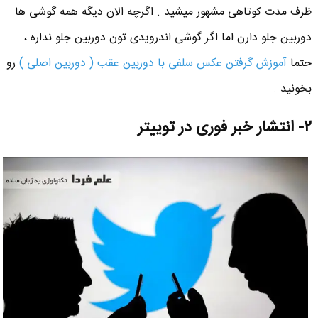
ظرف مدت کوتاهی مشهور میشید . اگرچه الان دیگه همه گوشی ها
دوربین جلو دارن اما اگر گوشی اندرویدی تون دوربین جلو نداره ،
حتما
آموزش گرفتن عکس سلفی با دوربین عقب ( دوربین اصلی )
رو
بخونید .
۲- انتشار خبر فوری در توییتر