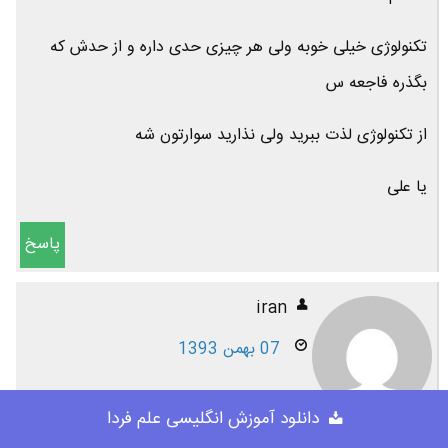
تکنولوژی خیلی خوبه ولی هر چیزی حدی داره و از حدش که
بگذره فاجعه س
از تکنولوژی لذت ببرید ولی نذارید سوارتون شه
یا علی
پاسخ
iran
07 بهمن 1393
دانلود آموزش انگلیسی علم فردا