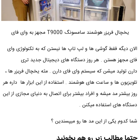
یخچال فریزر هوشمند سامسونگ T9000 مجهز به وای فای
الان دیگه فقط گوشی ها و لپ تاپ ها نیستن که به تکنولوژی وای
فای مجهز هستن . هر روز دستگاه های دیجیتال جدید تری
دارن تولید میشن که سیستم وای فای دارن . مثه یخچال فریزر ها ،
تلویزیون ها و ساعت های هوشمند . استفاده از این ابزار ها داره هر
روز بیشتر مد میشه و افراد بیشتر برای اتصال به دنیای مجازی از این
دستگاه های استفاده میکنن .
شما کدوم یکی از این مد ها رو میپسندین ؟
حتما مطالب زیر رو هم بخونید