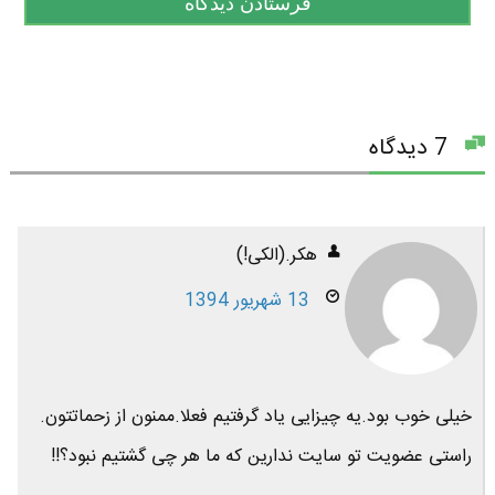
7 دیدگاه
هکر.(الکی!)
13 شهریور 1394
خیلی خوب بود.یه چیزایی یاد گرفتیم فعلا.ممنون از زحماتتون.
راستی عضویت تو سایت ندارین که ما هر چی گشتیم نبود؟!!