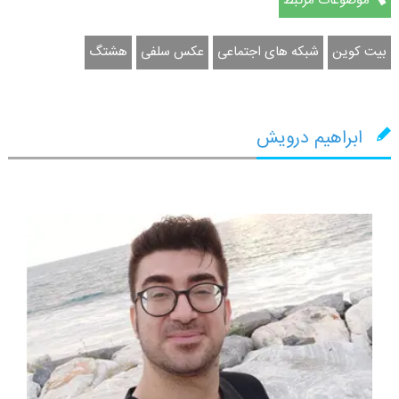
موضوعات مرتبط
بیت کوین
شبکه های اجتماعی
عکس سلفی
هشتگ
ابراهیم درویش