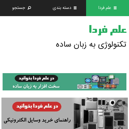
علم فردا
دسته بندی
جستجو
علم فردا
تکنولوژی به زبان ساده