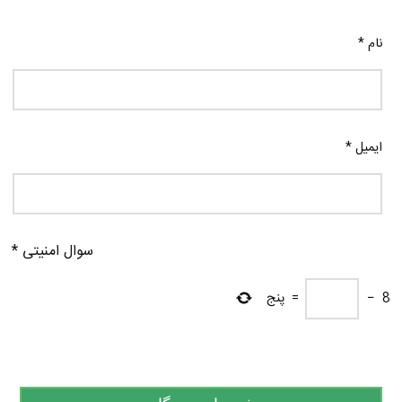
نام
*
ایمیل
*
سوال امنیتی
*
8
−
=
پنج