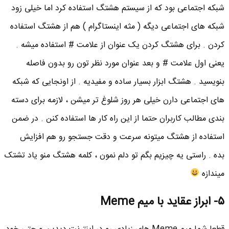
شبکه اجتماعی بود که از سیستم هشتگ استفاده کرد اما خیلی زود
شبکه های اجتماعی دیگه ( مثه اینستاگرام ) هم از هشتگ استفاده
کردن . برای هشتگ کردن یک عنوان از علامت # استفاده میشه .
یعنی اول علامت # و بعد عنوان مورد نظر تون رو بدون فاصله
بنویسید . هشتگ ابزار بسیار ساده و مفیدیه . از اونجایی که شبکه
های اجتماعی دارن خیلی هر روز شلوغ تر میشن ، لازمه برای دسته
بندی مطالب کاربران حتما از این راه کار ها استفاده کنن . در ضمن
استفاده از هشتگ میتونه سرعت و دقت جستجو رو هم افزایش
بده . راستی یه چیزیم بگم تو دلم نمون ، کلمه هشتگ منو یاد تشتک
میندازه
۵- ابراز عقاید با میم Meme