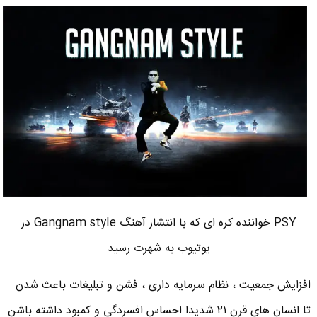
PSY خواننده کره ای که با انتشار آهنگ Gangnam style در
یوتیوب به شهرت رسید
افزایش جمعیت ، نظام سرمایه داری ، فشن و تبلیغات باعث شدن
تا انسان های قرن ۲۱ شدیدا احساس افسردگی و کمبود داشته باشن