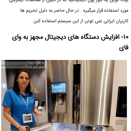
بیت کوین یه جور پول دیجیتالیه که در خیلی از معاملات اینترنتی
مورد استفاده قرار میگیره . در حال حاضر به دلیل تحریم ها
کاربران ایرانی نمی تونن از این سیستم استفاده کنن .
۱۰- افزایش دستگاه های دیجیتال مجهز به وای
فای