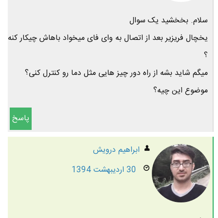
سلام. بخخشید یک سوال
یخچال فریزیر بعد از اتصال به وای فای میخواد باهاش چیکار کنه
؟
میگم شاید بشه از راه دور چیز هایی مثل دما رو کنترل کنی؟
موضوع این چیه؟
پاسخ
ابراهیم درویش
30 اردیبهشت 1394