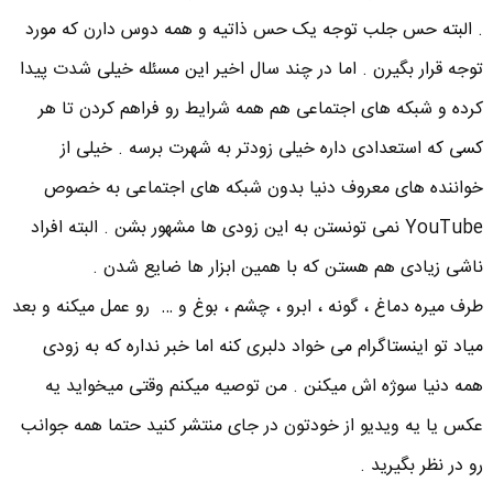
. البته حس جلب توجه یک حس ذاتیه و همه دوس دارن که مورد
توجه قرار بگیرن . اما در چند سال اخیر این مسئله خیلی شدت پیدا
کرده و شبکه های اجتماعی هم همه شرایط رو فراهم کردن تا هر
کسی که استعدادی داره خیلی زودتر به شهرت برسه . خیلی از
خواننده های معروف دنیا بدون شبکه های اجتماعی به خصوص
YouTube نمی تونستن به این زودی ها مشهور بشن . البته افراد
ناشی زیادی هم هستن که با همین ابزار ها ضایع شدن .
طرف میره دماغ ، گونه ، ابرو ، چشم ، بوغ و … رو عمل میکنه و بعد
میاد تو اینستاگرام می خواد دلبری کنه اما خبر نداره که به زودی
همه دنیا سوژه اش میکنن . من توصیه میکنم وقتی میخواید یه
عکس یا یه ویدیو از خودتون در جای منتشر کنید حتما همه جوانب
رو در نظر بگیرید .