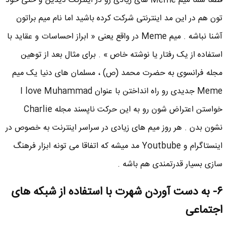
قطعا شما میم Meme های زیادی رو در اینترنت دیدین و حتی خود
تون هم در این مد اینترنتی شرکت کرده باشید اما نام میم براتون
آشنا نباشه . میم Meme در واقع یعنی « ابراز احساسات و عقاید با
استفاده از یک رفتار یا نوشته خاص » . برای مثال بعد از توهین
مجله فرانسوی به حضرت محمد (ص) ، مسلمان های دنیا یک میم
Meme جدیدی رو راه انداختن با عنوان I love Muhammad
خواستن اعتراض شون رو به این حرکت ناپسند مجله Charlie
نشون بدن . هر روز میم های زیادی در سراسر اینترنت به خصوص در
اینستاگرام و Youtbube مد میشه که اتفاقا می تونه ابزار فرهنگ
سازی بسیار قدرتمندی هم باشه .
۶- به دست آوردن شهرت با استفاده از شبکه های
اجتماعی