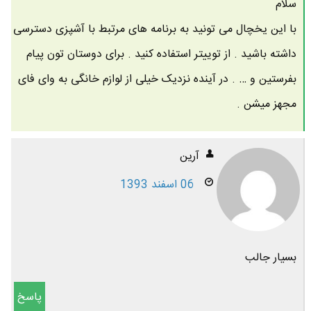
سلام
با این یخچال می تونید به برنامه های مرتبط با آشپزی دسترسی
داشته باشید . از توییتر استفاده کنید . برای دوستان تون پیام
بفرستین و … . در آینده نزدیک خیلی از لوازم خانگی به وای فای
مجهز میشن .
آرین
06 اسفند 1393
بسیار جالب
پاسخ