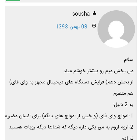
sousha
08 بهمن 1393
سلام
من بخش میم رو بیشتر خوشم میاد
از بخش دهم(افزایش دستگاه های دیجیتال مجهز به وای فای)
هم متنفرم
به 2 دلیل:
1-امواج وای فای (و خیلی از امواج های دیگه) برای انسان مضرره
2-اروم اروم به من یکی داره میگه که شماها دیگه روبات هستید
نه ادم