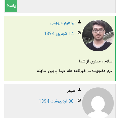
پاسخ
ابراهیم درویش
14 شهریور 1394
سلام ، ممنون از شما
فرم عضویت در خبرنامه علم فردا پایین سایته .
سپهر
30 اردیبهشت 1394