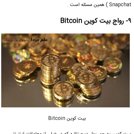
Snapchat ) همین مسئله است .
۹- رواج بیت کوین Bitcoin
بیت کوین Bitcoin