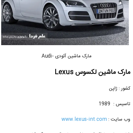
مارک ماشین آئودی -Audi
مارک ماشین لکسوس Lexus
کشور : ژاپن
تاسیس : 1989
وب سایت :
www.lexus-int.com