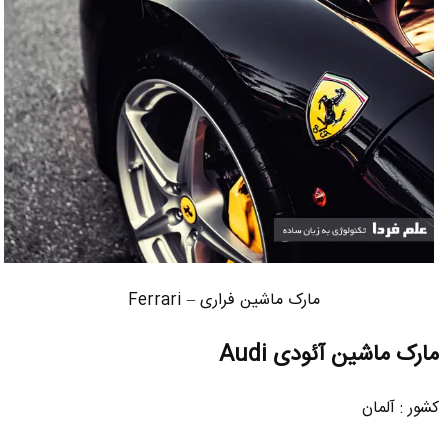
مارک ماشین فراری – Ferrari
مارک ماشین آئودی Audi
کشور : آلمان