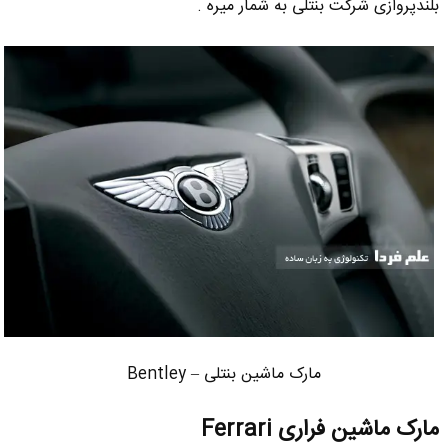
بلندپروازی شرکت بنتلی به شمار میره .
مارک ماشین بنتلی – Bentley
مارک ماشین فراری Ferrari