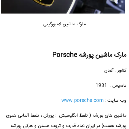
مارک ماشین لامبورگینی
مارک ماشین پورشه Porsche
کشور : آلمان
تاسیس : 1931
وب سایت :
www.porsche.com
ماشین های پورشه ( تلفظ انگلیسیش : پورش ، تلفظ آلمانی همون
پورشه هست) در ایران نماد قدرت و ثروت هستن و هرکی پورشه