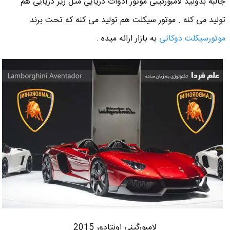
جالبه بدونید لامبورگینی موتور ادوات دریایی مثل زیر دریایی هم
تولید می کنه . موتور سیکلت هم تولید می کنه که تحت برند
موتورسیکلت دوکاتی
به بازار ارائه میده .
لامبورگینی اونتادور 2015