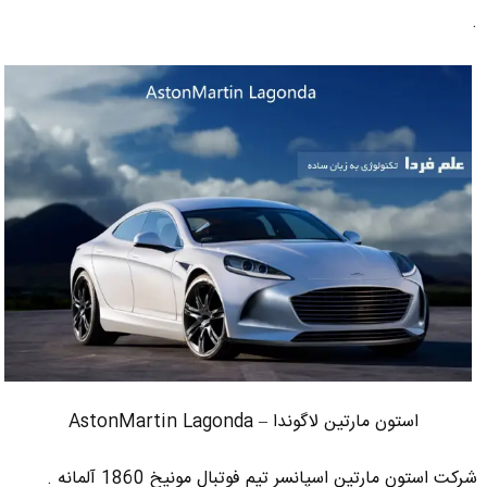
.
استون مارتین لاگوندا – AstonMartin Lagonda
شرکت استون مارتین اسپانسر تیم فوتبال مونیخ 1860 آلمانه .