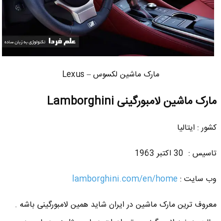
مارک ماشین لکسوس – Lexus
مارک ماشین لامبورگینی Lamborghini
کشور : ایتالیا
تاسیس : 30 اکتبر 1963
وب سایت :
lamborghini.com/en/home
معروف ترین مارک ماشین در ایران شاید همین لامبورگینی باشه .