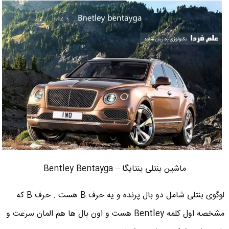
ماشین بنتلی بنتایگا – Bentley Bentayga
لوگوی بنتلی شامل دو بال پرنده و یه حرف B هست . حرف B که
مشخصه اول کلمه Bentley هست و اون بال ها هم المان سرعت و