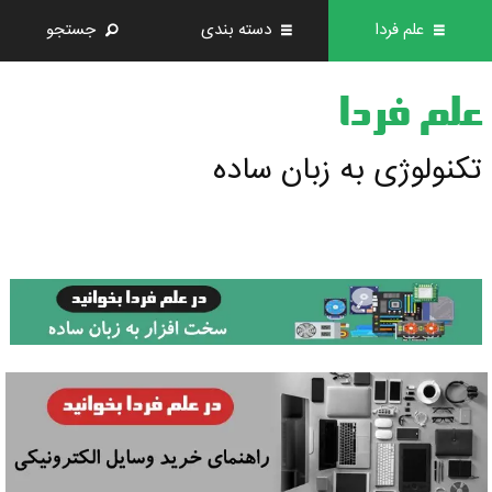
علم فردا
دسته بندی
جستجو
علم فردا
تکنولوژی به زبان ساده