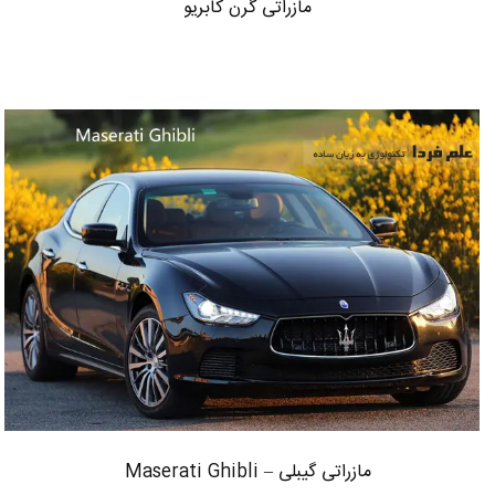
مازراتی گرن کابریو
مازراتی گیبلی – Maserati Ghibli