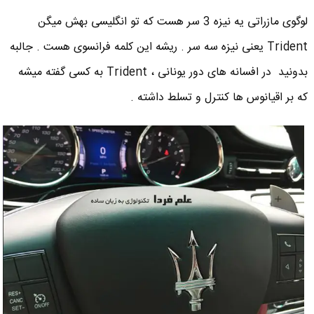
لوگوی مازراتی یه نیزه 3 سر هست که تو انگلیسی بهش میگن
Trident یعنی نیزه سه سر . ریشه این کلمه فرانسوی هست . جالبه
بدونید در افسانه های دور یونانی ، Trident به کسی گفته میشه
که بر اقیانوس ها کنترل و تسلط داشته .