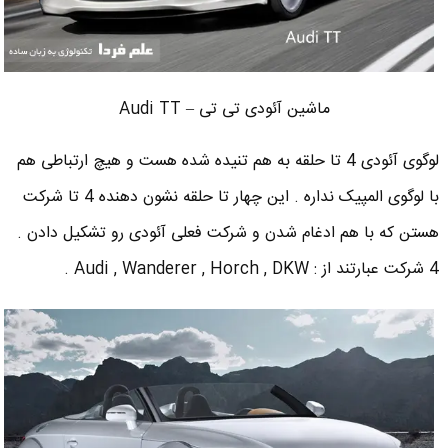
ماشین آئودی تی تی – Audi TT
لوگوی آئودی 4 تا حلقه به هم تنیده شده هست و هیچ ارتباطی هم
با لوگوی المپیک نداره . این چهار تا حلقه نشون دهنده 4 تا شرکت
هستن که با هم ادغام شدن و شرکت فعلی آئودی رو تشکیل دادن .
4 شرکت عبارتند از : Audi , Wanderer , Horch , DKW .