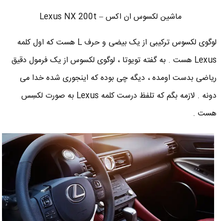
ماشین لکسوس ان اکس – Lexus NX 200t
لوگوی لکسوس ترکیبی از یک بیضی و حرف L هست که اول کلمه
Lexus هست . به گفته تویوتا ، لوگوی لکسوس از یک فرمول دقیق
ریاضی بدست اومده ، دیگه چی بوده که اینجوری شده خدا می
دونه . لازمه بگم که تلفظ درست کلمه Lexus به صورت لکسِس
هست .