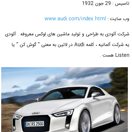
تاسیس : 29 جون 1932
وب سایت :
www.audi.com/index.html
شرکت آئودی به طراحی و تولید ماشین های لوکس معروفه . آئودی
یه شرکت آلمانیه ، کلمه Audi در لاتین به معنی ” گوش کن ” یا
Listen هست .