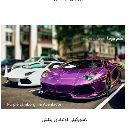
لامبورگینی اونتادور بنفش