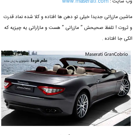
وب سایت :
www.maserati.com
ماشین مازراتی جدیدا خیلی تو دهن ها افتاده و کلا شده نماد قدرت
و ثروت ! تلفظ صحیحش ” مازراتی ” هست و مازاراتی یه چیزیه که
الکی جا افتاده .