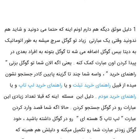
1 دلیل موثق دیگه هم دارم اونم اینه که حتما می دونید و شاید هم
ندونید وقتی یک عبارتی زیاد تو گوگل سرچ میشه به طور اتوماتیک
به دیتا بیس گوگل اضافه می شه تا گوگل بتونه به افراد بعدی در
پیدا کردن اون عبارت کمک کنه . یعنی اگه الان شما تو گوگل بزنی ”
راهنمای خرید ” ، واسه شما چند تا گزینه پایین کادر جستجو نشون
میده از قبیل
راهنمای خرید تبلت
و یا
راهنمای خرید لپ تاپ
و یا
راهنمای خرید مودم
. دلیل این مسئله اینه که قبلا تعداد زیادی این
عبارات رو در گوگل جستجو کردن . حالا اگه شما قصد وارد کردن
عبارت ” لپ تاپ 5 هسته ای ” رو در گوگل داشته باشید ، خود
گوگل زودتر عبارت شما رو تکمیل میکنه و دلیلش هم همینه که