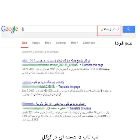
لپ تاپ 5 هسته ای در گوگل