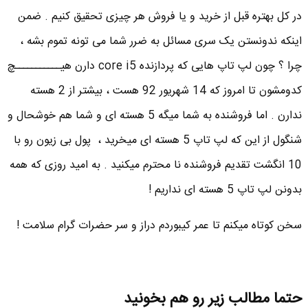
در کل بهتره قبل از خرید و یا فروش هر چیزی تحقیق کنیم . ضمن
اینکه ندونستن یک سری مسائل به ضرر شما می تونه تموم بشه ،
چرا ؟ چون لپ تاپ هایی که پردازنده core i5 دارن هیـــــــــــچ
کدومشون تا امروز که 14 شهریور 92 هست ، بیشتر از 2 هسته
ندارن . اما فروشنده به شما میگه 5 هسته ای و شما هم خوشحال و
شنگول از این که لپ تاپ 5 هسته ای میخرید ، پول بی زیون رو با
10 انگشت تقدیم فروشنده نا محترم میکنید . به امید روزی که همه
بدونن لپ تاپ 5 هسته ای نداریم !
سخن کوتاه میکنم تا عمر کیبوردم دراز و سر حضرات گرام سلامت !
حتما مطالب زیر رو هم بخونید