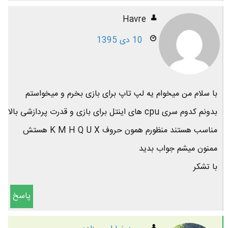
Havre
10 دی 1395
با سلام من میخوام یه لپ تاپ برای بازی بخرم و میخواستم
بدونم کدوم سری cpu های اینتل برای بازی و قدرت پردازشی بالا
مناسب هستند منظورم همون حروف K M H Q U X هستش
ممنون میشم جواب بدید
با تشکر
پاسخ