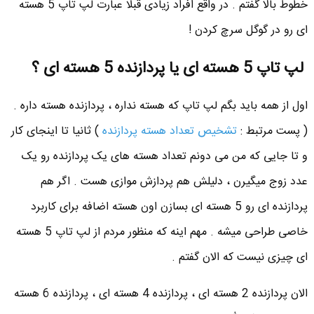
خطوط بالا گفتم . در واقع افراد زیادی قبلا عبارت لپ تاپ 5 هسته
ای رو در گوگل سرچ کردن !
لپ تاپ 5 هسته ای یا پردازنده 5 هسته ای ؟
اول از همه باید بگم لپ تاپ که هسته نداره ، پردازنده هسته داره .
( پست مرتبط :
تشخیص تعداد هسته پردازنده
) ثانیا تا اینجای کار
و تا جایی که من می دونم تعداد هسته های یک پردازنده رو یک
عدد زوج میگیرن ، دلیلش هم پردازش موازی هست . اگر هم
پردازنده ای رو 5 هسته ای بسازن اون هسته اضافه برای کاربرد
خاصی طراحی میشه . مهم اینه که منظور مردم از لپ تاپ 5 هسته
ای چیزی نیست که الان گفتم .
الان پردازنده 2 هسته ای ، پردازنده 4 هسته ای ، پردازنده 6 هسته