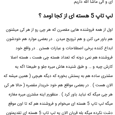
ای و الی ماشا الله داریم.
لپ تاپ 5 هسته ای از کجا اومد ؟
اول از همه فروشنده هایی مقصرن که هر چی رو از هر کی میشنون
هم باور می کنن و هم ترویج میدن . در بعضی موارد هم خودشون
ابداع کننده برخی اصطلاحات و عبارات هستن . در واقع خود
فروشنده هم نمی دونه که تعداد هسته چی هست ، هسته اصلا
کارش چیه و … و طبق شنیده هاش میره جلو و طبیعتا اگه یه
مشتری ساده هم به پستش بخوره که دیگه هیچی ( همین میشه که
الان هست ) . در بعضی مواقع هم خود خریدار مقصره ( حالا هر کی
هر چی میگه که نباید باور کرد ) . منظورم اینه مشتری میره مغازه
میگه لپ تاپ 5 هسته ای میخوام و فروشنده هم که تا اون موقع
دشت نکرده میگه بله قربان الان یه لپ تاپ 5 هسته ای تقدیمتون