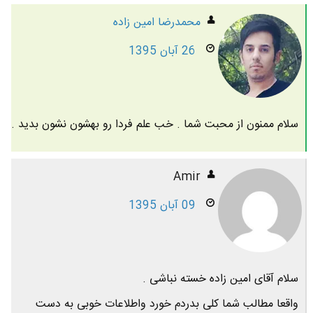
محمدرضا امين زاده
26 آبان 1395
سلام ممنون از محبت شما . خب علم فردا رو بهشون نشون بدید .
Amir
09 آبان 1395
سلام آقای امین زاده خسته نباشی .
واقعا مطالب شما کلی بدردم خورد واطلاعات خوبی به دست