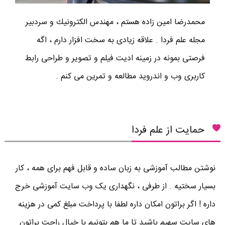
محمدرضا امين زاده هستم ، مهندس الكترونيك و سردبير
مجله علم فردا . علاقه زیادی به سخت افزار دارم ، اگه
فرصتی بمونه در زمینه ادیت فیلم و تصویر و طراحی رابط
کاربری وب و اندروید مطالعه و تمرین می کنم .
حمایت از علم فردا
نوشتن مطالب آموزشی به زبان ساده و قابل فهم برای همه ، کار
بسیار سختیه . از طرفی ، نگهداری یک وب سایت آموزشی خرج
داره ! اگر براتون امکان داره لطفا با پرداخت مبلغ کمی در هزینه
های سایت سهیم باشید تا ما هم بتونیم با خیال راحت براتون