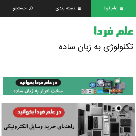
علم فردا
دسته بندی
جستجو
علم فردا
تکنولوژی به زبان ساده