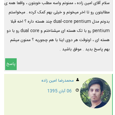
سلام آقای امین زاده ، ممنونم واسه مطلب خوبتون ، واقعا همه ی
مطالبتون رو تا اخر میخونم و خیلی بهم کمک کرده . میخواستم
بدونم مدل dual-core pentium چند هسته داره ؟ اخه قبلا
pentium رو با تک هسته ای میشناختم و dual core رو با دو
هسته ای ، اونوقت هر دوی اینا با هم چجوریه ؟ ممنون میشم
بهم پاسخ بدید . موفق باشید .
پاسخ
محمدرضا امين زاده
06 آبان 1395