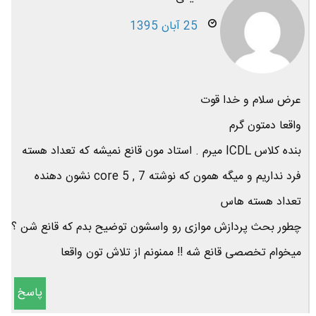
25 آبان 1395
عرض سلام و خدا قوت
واقعا دمتون گرم
بنده کلاس ICDL میرم . استاد مون قانع نمیشه که تعداد هسته
فرد نداریم و میگه همون که نوشته core 5 , 7 نشون دهنده
تعداد هسته هاس
چطور بحث پردازش موازی رو واسشون توضیح بدم که قانع شن ؟
میخوام تخصصی قانع شه !! ممنونم از تلاش تون واقعا
پاسخ