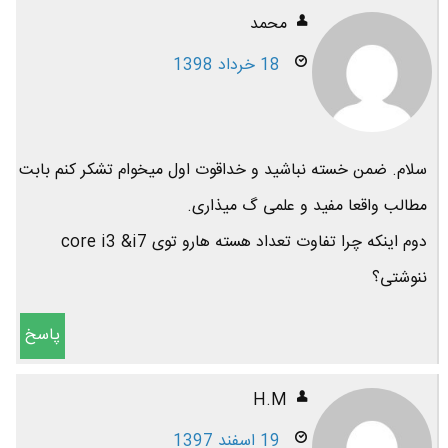
محمد
18 خرداد 1398
سلام. ضمن خسته نباشید و خداقوت اول میخوام تشکر کنم بابت
مطالب واقعا مفید و علمی گ میذاری.
دوم اینکه چرا تفاوت تعداد هسته هارو توی core i3 &i7
ننوشتی؟
پاسخ
H.M
19 اسفند 1397