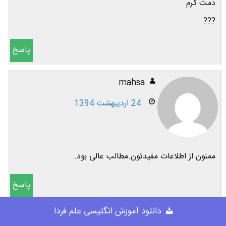
دمت گرم
???
پاسخ
mahsa
24 اردیبهشت 1394
ممنون از اطلاعات مفیدتون.مطالب عالی بود.
پاسخ
دانلود آموزش انگلیسی علم فردا
علی