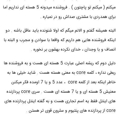
میکنم ( میکنم تو پاچتون ) . فروشنده میدونه 5 هسته ای نداریم اما
برای همدردی با مشتری صداش رو در نمیاره .
البته همیشه گفتم و الانم میگم که اولا شنونده باید عاقل باشه . دو
اینکه فروشنده هایی هم داریم که واقعا با سوادن و مجرب و البته با
انصاف و با وجدان ، خدای نکرده بهشون بر نخوره .
دلیل دوم که ریشه اصلی عبارت 5 هسته ای هست و به فروشنده ها
ربطی نداره ، کلمه core به معنی هسته هست . شاید خیلی ها به
خاطر اینکه بعد از کلمه core ، عدد 5 و یا 7 اومده فکر میکنن
معنیش 5 هسته ای و یا 7 هسته ای هست . سری core پردازنده
های اینتل فقط یه اسم تجاری هست و به گفته اینتل پردازنده های
core از پردازنده های پنتیوم و سلرون قوی تر هستن .