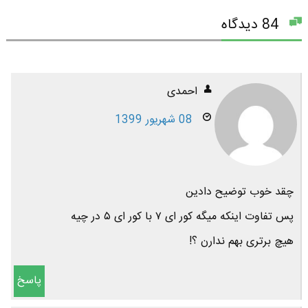
84 دیدگاه
احمدی
08 شهریور 1399
چقد خوب توضیح دادین
پس تفاوت اینکه میگه کور ای ۷ با کور ای ۵ در چیه
هیچ برتری بهم ندارن ؟!
پاسخ