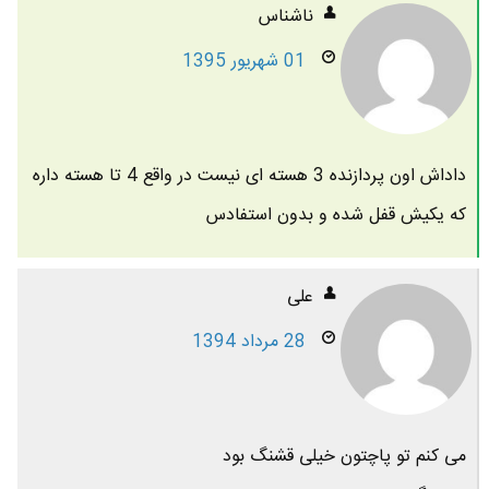
ناشناس
01 شهریور 1395
داداش اون پردازنده 3 هسته ای نیست در واقع 4 تا هسته داره
که یکیش قفل شده و بدون استفادس
علی
28 مرداد 1394
می کنم تو پاچتون خیلی قشنگ بود