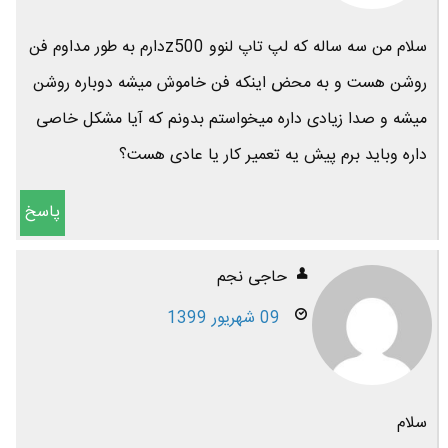
سلام من سه ساله که لپ تاپ لنوو z500دارم به طور مداوم فن
روشن هست و به محض اینکه فن خاموش میشه دوباره روشن
میشه و صدا زیادی داره میخواستم بدونم که آیا مشکل خاصی
داره وباید برم پیش یه تعمیر کار یا عادی هست؟
پاسخ
حاجی نجم
09 شهریور 1399
سلام