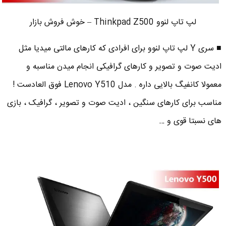
لپ تاپ لنوو Thinkpad Z500 – خوش فروش بازار
■ سری Y لپ تاپ لنوو برای افرادی که کارهای مالتی میدیا مثل
ادیت صوت و تصویر و کارهای گرافیکی انجام میدن مناسبه و
معمولا کانفیگ بالایی داره . مدل Lenovo Y510 فوق العادست !
مناسب برای کارهای سنگین ، ادیت صوت و تصویر ، گرافیک ، بازی
های نسبتا قوی و …