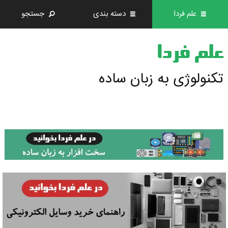
علم فردا
دسته بندی
جستجو
علم فردا
تکنولوژی به زبان ساده