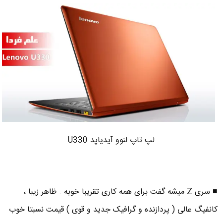
لپ تاپ لنوو آیدیاپد U330
■ سری Z میشه گفت برای همه کاری تقریبا خوبه . ظاهر زیبا ،
کانفیگ عالی ( پردازنده و گرافیک جدید و قوی ) قیمت نسبتا خوب