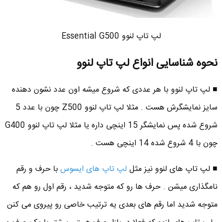
لپ تاپ لنوو Essential G500
نحوه شناسایی انواع لپ تاپ لنوو
■ لپ تاپ لنوو با هر عددی که شروع میشه اون عدد نشون دهنده
سایز نمایشگرش هست . مثلا لپ تاپ لنوو Z500 چون با عدد 5
شروع شده پس نمایشگر 15 اینچی داره یا مثلا لپ تاپ لنوو G400
چون با 4 شروع شده 14 اینچی هست .
■ لپ تاپ های لنوو نیز مثل
لپ تاپ های ایسوس
با حرف و رقم
نامگذاری میشن . حرف ها رو که متوجه شدید ، رقم اول رو هم که
متوجه شدید اما رقم های بعدی یه ترتیب خاصی رو پیروی می کنن