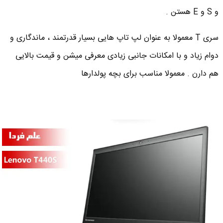
و S و E هستن .
سری T معمولا به عنوان لپ تاپ هایی بسیار قدرتمند ، ماندگاری و
دوام زیاد و با امکانات جانبی زیادی معرفی میشن و قیمت بالایی
هم دارن . معمولا مناسب برای بچه پولدارها