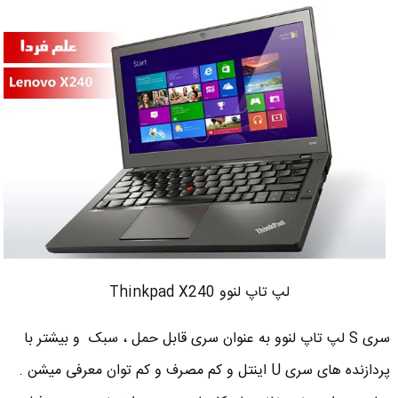
لپ تاپ لنوو Thinkpad X240
سری S لپ تاپ لنوو به عنوان سری قابل حمل ، سبک و بیشتر با
پردازنده های سری U اینتل و کم مصرف و کم توان معرفی میشن .