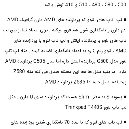
500 ، 580 ، 480 ، 510 و 410 توش باشه .
■ لپ تاپ های لنوو که پردازنده های AMD دارن گرافیک AMD
هم دارن و نامگذاری شون هم فرق میکنه . برای ایجاد تمایز بین لپ
تاپ های لنوو با پردازنده اینتل و لپ تاپ لنوو با پردازنده های
AMD ، لنوو رقم 5 رو به اعداد نامگذاری اضافه کرده . مثلا لپ تاپ
لنوو مدل G500 پردازنده اینتل داره اما مدل G505 پردازنده AMD
داره . در بقیه مدل ها هم این مسئله صدق می کنه مثلا Z580
پردازنده اینتل داره اما Z585 پردازنده AMD .
■ پسوند S به معنی Slim هست که پردازنده سری U دارن . مثل
لپ تاپ لنوو Thinkpad T440S
■ لپ تاپ های لنوو که با عدد 70 نامگذاری شدن پردازنده های