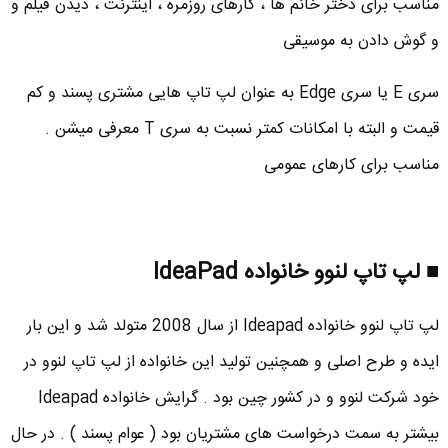
مناسب برای دختر خانم ها ، کارهای روزمره ، اینترنت ، دیدن فیلم و
و گوش دادن به موسیقی
سری E یا سری Edge به عنوان لپ تاپ هایی مشتری پسند و کم
قیمت و البته با امکانات کمتر نسبت به سری T معرفی میشن .
مناسب برای کارهای عمومی
■ لپ تاپ لنوو خانواده IdeaPad
لپ تاپ لنوو خانواده Ideapad از سال 2008 متولد شد و این بار
ایده و طرح اصلی و همچنین تولید این خانواده از لپ تاپ لنوو در
خود شرکت لنوو و در کشور چین بود . گرایش خانواده Ideapad
بیشتر به سمت درخواست های مشتریان بود ( عوام پسند ) . در حال