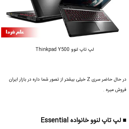
لپ تاپ لنوو Thinkpad Y500
در حال حاضر سری Z خیلی بیشتر از تصور شما داره در بازار ایران
فروش میره .
■ لپ تاپ لنوو خانواده Essential