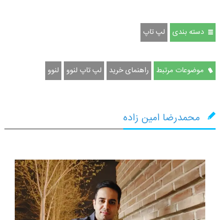
دسته بندی
لپ تاپ
موضوعات مرتبط
راهنمای خرید
لپ تاپ لنوو
لنوو
محمدرضا امین زاده