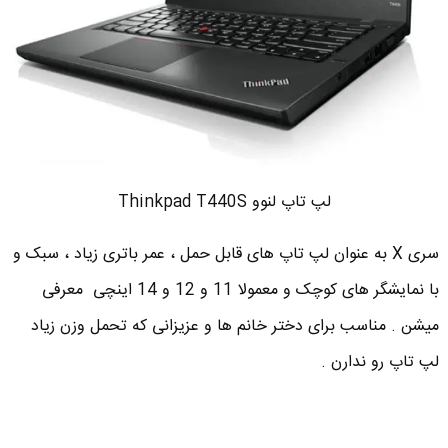
لپ تاپ لنوو Thinkpad T440S
سری X به عنوان لپ تاپ های قابل حمل ، عمر باتری زیاد ، سبک و
با نمایشگر های کوچک و معمولا 11 و 12 و 14 اینچی معرفی
میشن . مناسب برای دختر خانم ها و عزیزانی که تحمل وزن زیاد
لپ تاپ رو ندارن .