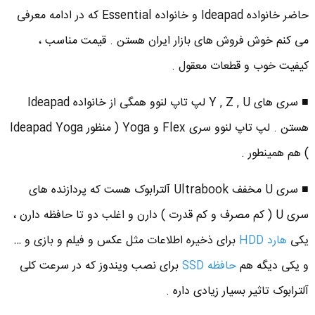
حاضر خانواده Ideapad و خانواده Essential که در ادامه معرفی
می کنم خوش فروش های بازار ایران هستن . قیمت مناسب ،
کیفیت خوب و قطعات معقول .
■ سری های Y , Z , U لپ تاپ لنوو همگی از خانواده Ideapad
هستن . لپ تاپ لنوو سری Flex و Yoga ( منظور Ideapad Yoga
) هم همینطور .
■ سری U مخفف Ultrabook آلترابوک هست که پردازنده های
سری U ( کم مصرف و کم قدرت ) دارن و اغلب دو تا حافظه دارن ،
یکی
هارد HDD
برای ذخیره اطلاعات مثل عکس و فیلم و بازی و …
و یکی دیگه هم
حافظه SSD
برای نصب ویندوز که در سرعت کلی
آلترابوک تاثیر بسیار زیادی داره .