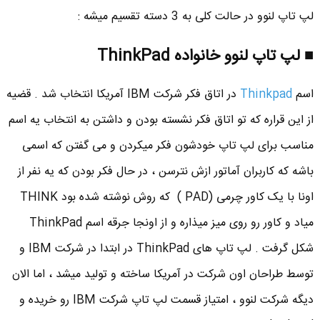
لپ تاپ لنوو در حالت کلی به 3 دسته تقسیم میشه :
■ لپ تاپ لنوو خانواده ThinkPad
اسم
Thinkpad
در اتاق فکر شرکت IBM آمریکا انتخاب شد . قضیه
از این قراره که تو اتاق فکر نشسته بودن و داشتن به انتخاب یه اسم
مناسب برای لپ تاپ خودشون فکر میکردن و می گفتن که اسمی
باشه که کاربران آماتور ازش نترسن ، در حال فکر بودن که یه نفر از
اونا با یک کاور چرمی (PAD ) که روش نوشته شده بود THINK
میاد و کاور رو روی میز میذاره و از اونجا جرقه اسم ThinkPad
شکل گرفت . لپ تاپ های ThinkPad در ابتدا در شرکت IBM و
توسط طراحان اون شرکت در آمریکا ساخته و تولید میشد ، اما الان
دیگه شرکت لنوو ، امتیاز قسمت لپ تاپ شرکت IBM رو خریده و