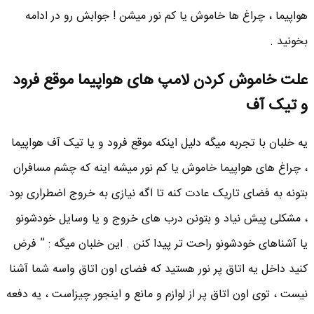
هواپیما ، چراغ ها خاموش یا کم نور میشن ! جوابش رو در ادامه
بخونید .
علت خاموش کردن لامپ های هواپیما موقع فرود
و تیک آف
یه خلبان با تجربه میگه دلیل اینکه موقع فرود و یا تیک آف هواپیما
، چراغ های هواپیما خاموش یا کم نور میشه اینه که چشم مسافران
بتونه به فضای تاریک عادت کنه تا اگه نیازی به خروج اضطراری بود
، مشکلی پیش نیاد و بتونن درب های خروج و یا وسایل خودشونو
یا آشناهای خودشونو راحت تر پیدا کنن . این خلبان میگه : ” فرض
کنید داخل یه اتاق پر نور هستید که فضای اون اتاق واسه شما آشنا
نیست ، توی اون اتاق پر از لوازم و مانع و اینجور چیزاست ، یه دفعه