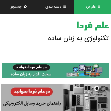
علم فردا
دسته بندی
جستجو
علم فردا
تکنولوژی به زبان ساده