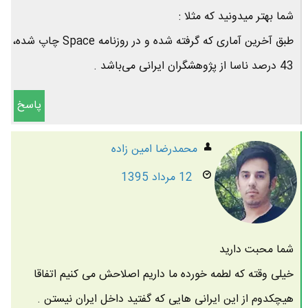
شما بهتر میدونید که مثلا :
طبق آخرین آماری که گرفته شده و در روزنامه Space چاپ شده،
43 درصد ناسا از پژوهشگران ایرانی می‌باشد .
پاسخ
محمدرضا امين زاده
12 مرداد 1395
شما محبت دارید
خیلی وقته که لطمه خورده ما داریم اصلاحش می کنیم اتفاقا
هیچکدوم از این ایرانی هایی که گفتید داخل ایران نیستن .