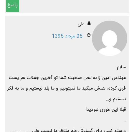
پاسخ
علی
05 مرداد 1395
سلام
مهندس امین زاده لحن صحبت شما تو آخرین جملات هر پست
فرق کرده، همش میگید ما نمیتونیم و ما بلد نیستیم و ما به فکر
نیستیم و…
قبلا این طوری نبودید!
.
درسته کسی برای گسترش علم منتظر ما نیست ولی………………..