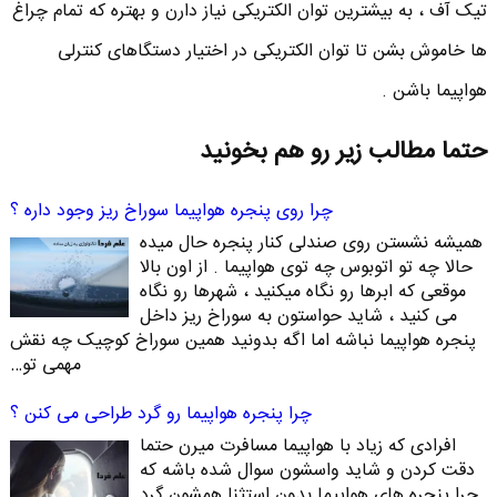
تیک آف ، به بیشترین توان الکتریکی نیاز دارن و بهتره که تمام چراغ
ها خاموش بشن تا توان الکتریکی در اختیار دستگاهای کنترلی
هواپیما باشن .
حتما مطالب زیر رو هم بخونید
چرا روی پنجره هواپیما سوراخ ریز وجود داره ؟
همیشه نشستن روی صندلی کنار پنجره حال میده
حالا چه تو اتوبوس چه توی هواپیما . از اون بالا
موقعی که ابرها رو نگاه میکنید ، شهرها رو نگاه
می کنید ، شاید حواستون به سوراخ ریز داخل
پنجره هواپیما نباشه اما اگه بدونید همین سوراخ کوچیک چه نقش
مهمی تو…
چرا پنجره هواپیما رو گرد طراحی می کنن ؟
افرادی که زیاد با هواپیما مسافرت میرن حتما
دقت کردن و شاید واسشون سوال شده باشه که
چرا پنجره های هواپیما بدون استثنا همشون گرد