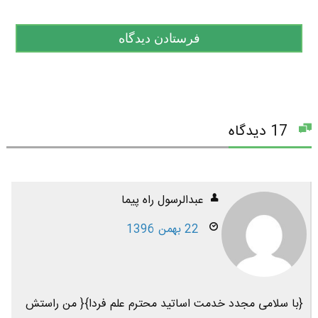
17 دیدگاه
عبدالرسول راه پیما
22 بهمن 1396
{با سلامی مجدد خدمت اساتید محترم علم فردا}{ من راستش