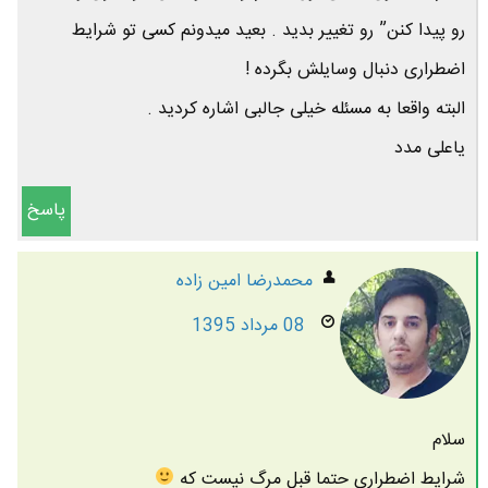
رو پیدا کنن” رو تغییر بدید . بعید میدونم کسی تو شرایط
اضطراری دنبال وسایلش بگرده !
البته واقعا به مسئله خیلی جالبی اشاره کردید .
یاعلی مدد
پاسخ
محمدرضا امين زاده
08 مرداد 1395
سلام
شرایط اضطراری حتما قبل مرگ نیست که