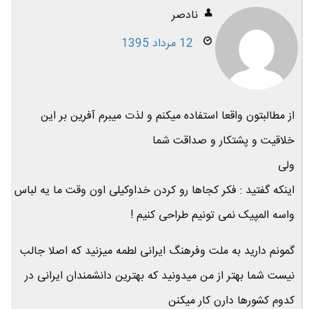
نادصر
12 مرداد 1395
از مطالبتون واقعا استفاده میکنم و لذت میبرم آفرین بر این
خلاقیت و پشتکار و صداقت شما
ولی
اینکه گفتید : فکر کجاها رو کردن خداوکیلی اون وقت ما یه لباس
واسه المپیک نمی تونیم طراحی کنیم !
گمونم دارید به ملت وفرهنگ ایرانی لطمه میزنید که اصلا جالب
نیست شما بهتر از من میدونید که بهترین دانشمندان ایرانی در
کدوم کشورها دارن کار میکنن