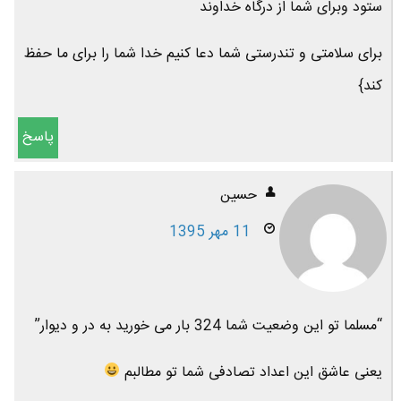
ستود وبرای شما از درگاه خداوند
برای سلامتی و تندرستی شما دعا کنیم خدا شما را برای ما حفظ
کند}
پاسخ
حسین
11 مهر 1395
“مسلما تو این وضعیت شما 324 بار می خورید به در و دیوار”
یعنی عاشق این اعداد تصادفی شما تو مطالبم