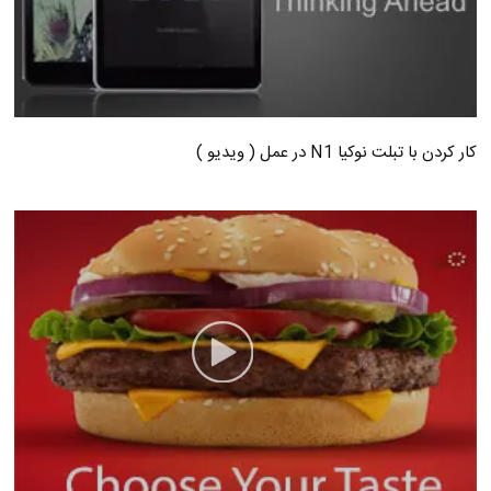
کار کردن با تبلت نوکیا N1 در عمل ( ویدیو )