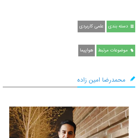
دسته بندی
علمی کاربردی
موضوعات مرتبط
هواپیما
محمدرضا امین زاده