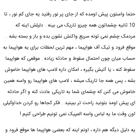
حتما واستون پیش اومده که از جای پر نور رفتید یه جای کم نور ، تا
10 ثانیه چشماتون همه چیزو تاریک می بینه . دلیلش اینه که
مردمک چشم نمی تونه سریع واکنش نشون بده و باز و بسته بشه .
موقع فرود و تیک آف هواپیما ، مهم ترین لحظات برای یه هواپیما به
حساب میان چون احتمال سقوط و حادثه زیاده . موقعی که هواپیما
سقوط کنه ، یا آتیش بگیره ، امکان داره لامپ های هواپیما خاموش
بشه ، پس همه جا تاریک میشه ، لامپ های هواپیما رو واسه همین
خاموش می کنن که چشمای شما به تاریکی عادت کنه و اگر حادثه
ای پیش اومد بتونید راحت تر ببینید . فکر کجاها رو کردن خداوکیلی
اون وقت ما یه لباس واسه المپیک نمی تونیم طراحی کنیم !
یه دلیل دیگه هم داره ، اونم اینه که بعضی هواپیما ها موقع فرود و