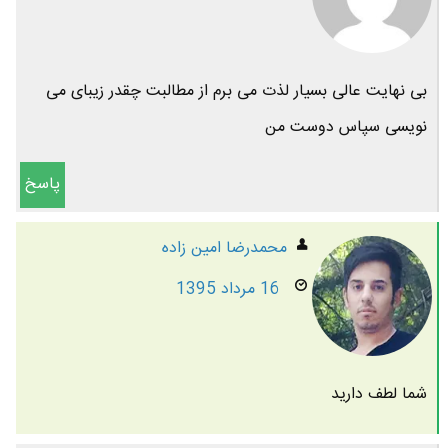
بی نهایت عالی بسیار لذت می برم از مطالبت چقدر زیبای می
نویسی سپاس دوست من
پاسخ
محمدرضا امين زاده
16 مرداد 1395
شما لطف دارید