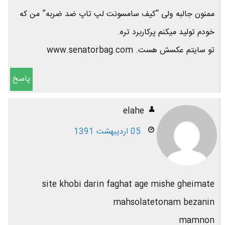
ممنون جالبه ولی “کیف سامسونت لپ تاپ ضد ضربه” من که
خودم تولید میکنم پرکاربرد تره.
تو سایتم عکسش هست. www.senatorbag.com
پاسخ
elahe
05 اردیبهشت 1391
site khobi darin faghat age mishe gheimate
mahsolatetonam bezanin
mamnon