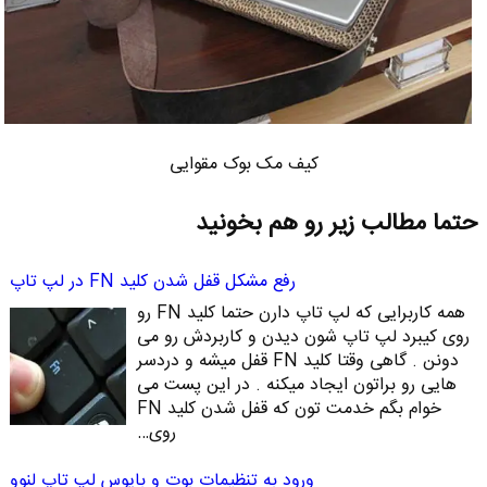
کیف مک بوک مقوایی
حتما مطالب زیر رو هم بخونید
رفع مشکل قفل شدن کلید FN در لپ تاپ
همه کاربرایی که لپ تاپ دارن حتما کلید FN رو
روی کیبرد لپ تاپ شون دیدن و کاربردش رو می
دونن . گاهی وقتا کلید FN قفل میشه و دردسر
هایی رو براتون ایجاد میکنه . در این پست می
خوام بگم خدمت تون که قفل شدن کلید FN
روی…
ورود به تنظیمات بوت و بایوس لپ تاپ لنوو