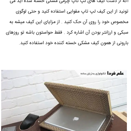
اگه از دست کیف های لپ تاپ چرمی مشکی خسته شده اید می
تونید از این کیف لپ تاپ مقوایی استفاده کنید و حتی لوگوی
مخصوص خود را روی آن حک کنید . از مزایای این کیف میشه به
سبکی و ارزانتر بودن آن اشاره کرد . فقط حواستون باشه تو روزهای
بارونی از همون کیف مشکی خسته کننده خود استفاده کنید.