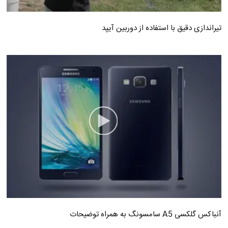
تیراندازی دقیق با استفاده از دوربین آیپد
آنباکس گلکسی A5 سامسونگ به همراه توضیحات