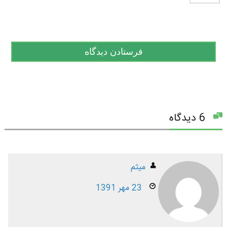
6 دیدگاه
میثم
23 مهر 1391