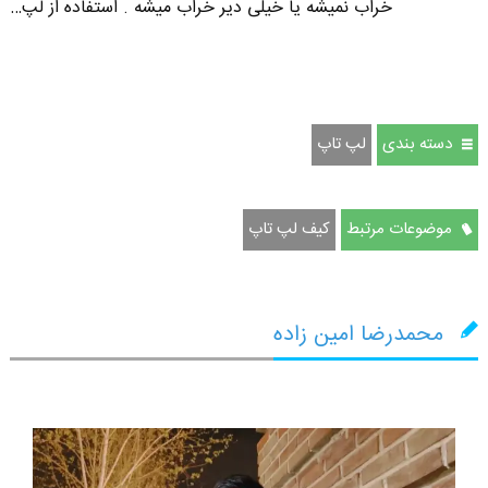
خراب نمیشه یا خیلی دیر خراب میشه . استفاده از لپ…
دسته بندی
لپ تاپ
موضوعات مرتبط
کیف لپ تاپ
محمدرضا امین زاده