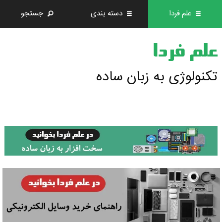
علم فردا
دسته بندی
جستجو
علم فردا
تکنولوژی به زبان ساده