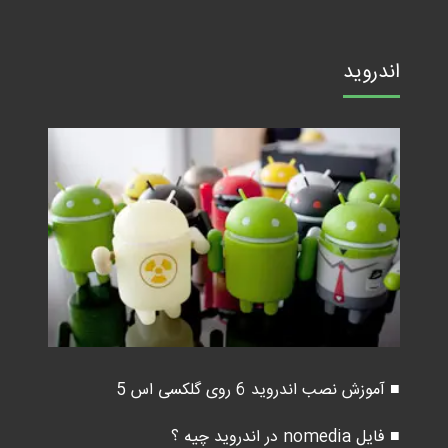
اندروید
■ آموزش نصب اندروید 6 روی گلکسی اس 5
■ فایل nomedia در اندروید چیه ؟