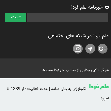
خبرنامه علم فردا
علم فردا در شبکه های اجتماعی
هر گونه کپی برداری از مطالب علم فردا ممنوعه !
علم فردا
تکنولوژی به زبان ساده | مدت فعالیت : از 1389 تا
امروز