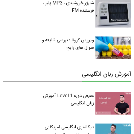
شارژر خورشیدی ، MP3 پلیر ،
فرستنده FM
ویروس کرونا ؛ بررسی شایعه و
سوال های رایج
آموزش زبان انگلیسی
معرفی دوره Level 1 آموزش
زبان انگلیسی
دیکشنری انگلیسی امریکایی