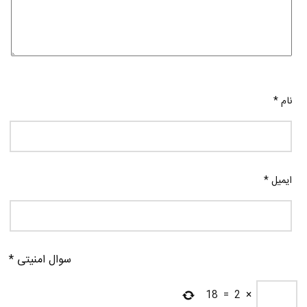
نام
*
ایمیل
*
سوال امنیتی
*
18
=
2
×