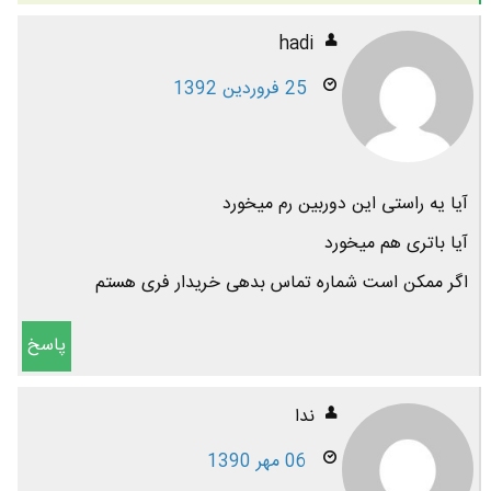
hadi
25 فروردین 1392
آیا یه راستی این دوربین رم میخورد
آیا باتری هم میخورد
اگر ممکن است شماره تماس بدهی خریدار فری هستم
پاسخ
ندا
06 مهر 1390