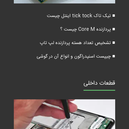
■ تیک تاک tick tock اینتل چیست
■ پردازنده Core M چیست ؟
■ تشخیص تعداد هسته پردازنده لپ تاپ
■ چیپست اسنپدراگون و انواع آن در گوشی
قطعات داخلی