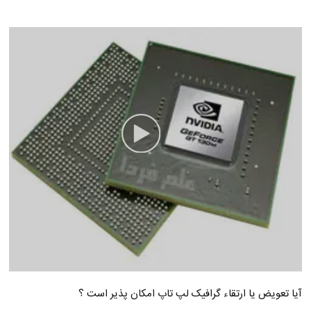
آیا تعویض یا ارتقاء گرافیک لپ تاپ امکان پذیر است ؟