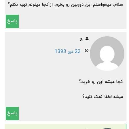
سلام، میخواستم این دوربین رو بخرم، از کجا میتونم تهیه بکنم؟
پاسخ
a
22 دی 1393
کجا میشه این رو خرید؟
میشه لطفا کمک کنید؟
پاسخ