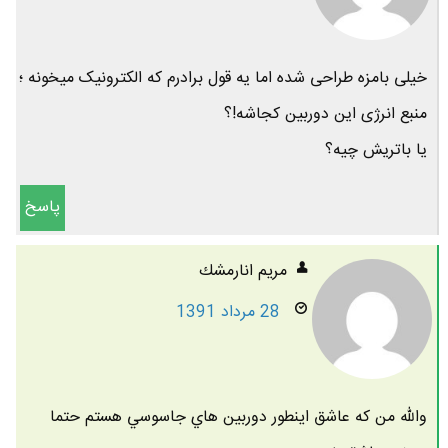
خیلی بامزه طراحی شده اما یه قول برادرم که الکترونیک میخونه ؛
منبع انرژی این دوربین کجاشه!؟
یا باتریش چیه؟
پاسخ
مريم انارمشك
28 مرداد 1391
والله من كه عاشق اينطور دوربين هاي جاسوسي هستم حتما