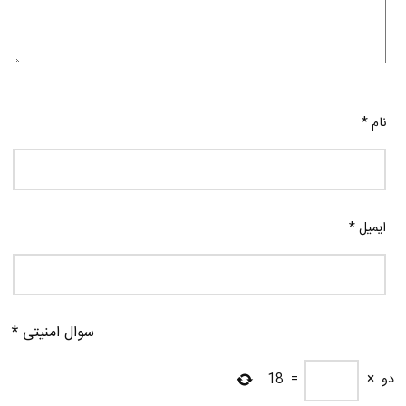
نام
*
ایمیل
*
سوال امنیتی
*
دو
×
=
18