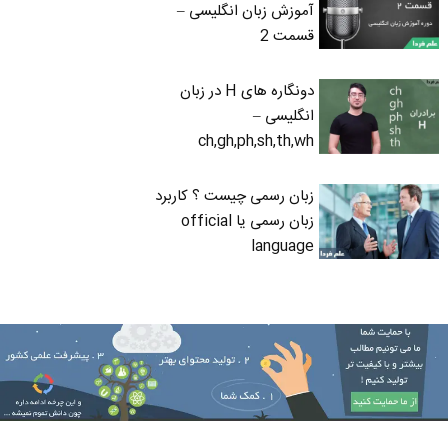
آموزش زبان انگلیسی –
قسمت 2
دونگاره های H در زبان
انگلیسی –
ch,gh,ph,sh,th,wh
زبان رسمی چیست ؟ کاربرد
زبان رسمی یا official
language