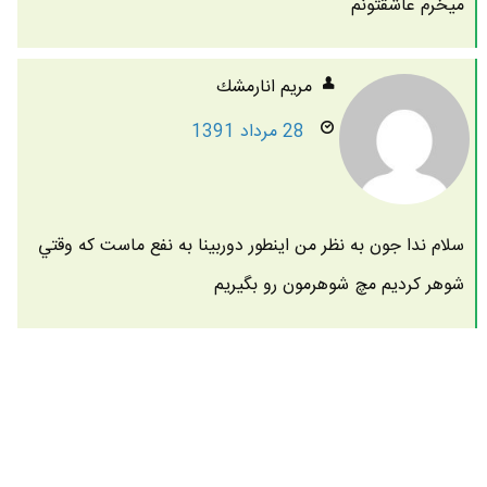
ميخرم عاشقتونم
مريم انارمشك
28 مرداد 1391
سلام ندا جون به نظر من اينطور دوربينا به نفع ماست كه وقتي
شوهر كرديم مچ شوهرمون رو بگيريم