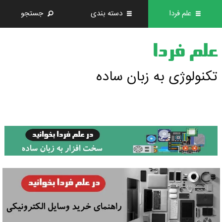
علم فردا
دسته بندی
جستجو
علم فردا
تکنولوژی به زبان ساده