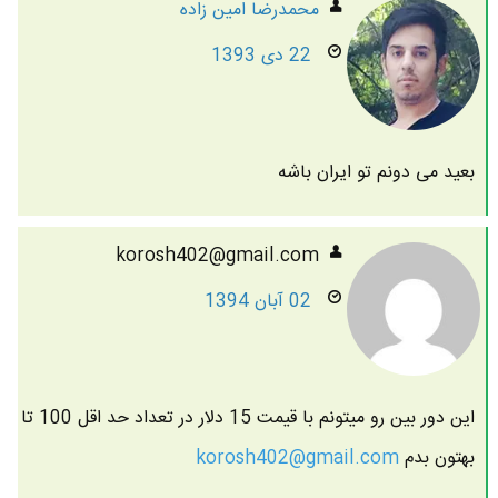
محمدرضا امين زاده
22 دی 1393
بعید می دونم تو ایران باشه
korosh402@gmail.com
02 آبان 1394
این دور بین رو میتونم با قیمت 15 دلار در تعداد حد اقل 100 تا
بهتون بدم
korosh402@gmail.com