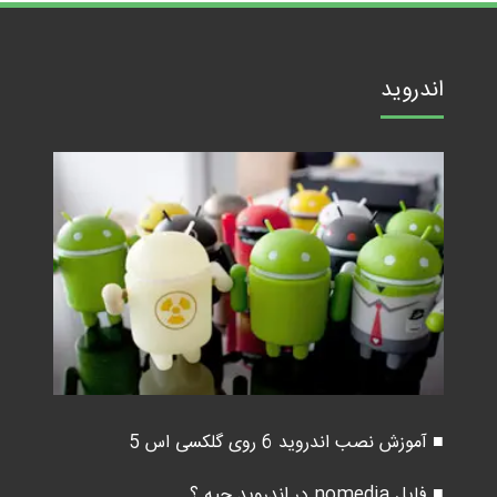
اندروید
■ آموزش نصب اندروید 6 روی گلکسی اس 5
■ فایل nomedia در اندروید چیه ؟