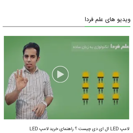
ویدیو های علم فردا
لامپ LED ال ای دی چیست ؟ راهنمای خرید لامپ LED